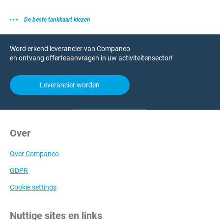
De beste tankkaart kiezen
Word erkend leverancier van Companeo
en ontvang offerteaanvragen in uw activiteitensector!
Leverancier worden
Over
Over Companeo
GDPR
Cookie settings
Nuttige sites en links