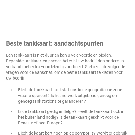
Beste tankkaart: aandachtspunten
Een tankkaart is niet duur en kan u vele voordelen bieden.
Bepaalde tankkaarten passen beter bij uw bedrijf dan andere, in
verband met extra voordelen bijvoorbeeld. Stel uzelf de volgende
vragen voor de aanschaf, om de beste tankkaart te kiezen voor
uw bedrijf.
Biedt de tankkaart tankstations in de geografische zone
waar u opereert? Is het netwerk uitgebreid genoeg om
genoeg tankstations te garanderen?
Is de tankkaart geldig in België? Heeft de tankkaart ook in
het buitenland nodig? Is de tankkaart geschikt voor de
Benelux of heel Europa?
Biedt de kaart kortingen op de pompprijs? Wordt er gebruik