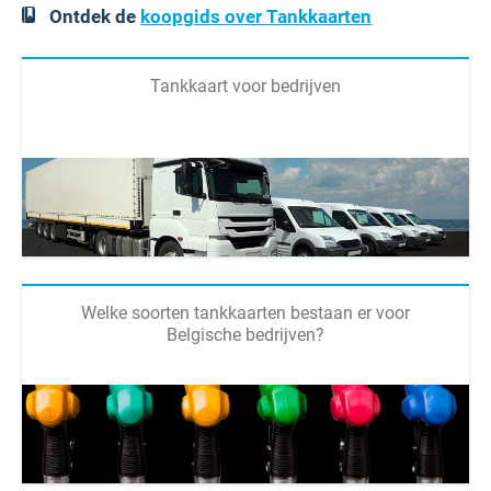
Ontdek de
koopgids over Tankkaarten
Tankkaart voor bedrijven
Welke soorten tankkaarten bestaan er voor
Belgische bedrijven?