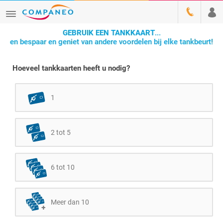
GEBRUIK EEN TANKKAART
...
en bespaar en geniet van andere voordelen bij elke tankbeurt!
Hoeveel tankkaarten heeft u nodig?
1
2 tot 5
6 tot 10
Meer dan 10