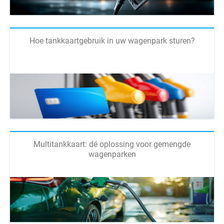
Hoe tankkaartgebruik in uw wagenpark sturen?
Multitankkaart: dé oplossing voor gemengde
wagenparken