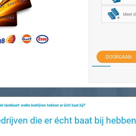
Meer d
DOORGAAN
ale tankkaart: welke bedrijven hebben er écht baat bij?
drijven die er écht baat bij hebbe