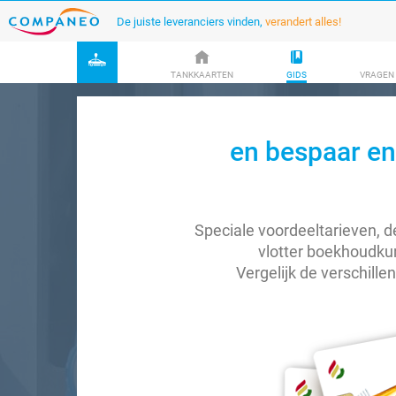
De juiste leveranciers vinden,
verandert alles!
TANKKAARTEN
GIDS
VRAGEN
en bespaar en
Speciale voordeeltarieven, 
vlotter boekhoudkun
Vergelijk de verschille