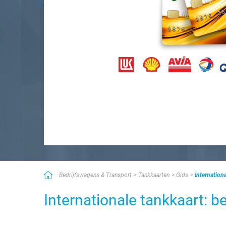
Bedrijfswagens & Transport
Tankkaarten
Gids
Internation
Internationale tankkaart: be