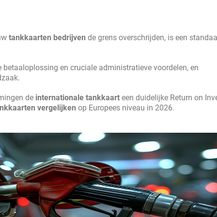
 uw
tankkaarten bedrijven
de grens overschrijden, is een standa
 betaaloplossing en cruciale administratieve voordelen, en
dzaak.
nemingen de
internationale tankkaart
een duidelijke Return on In
nkkaarten vergelijken
op Europees niveau in 2026.