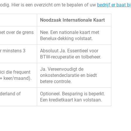
odig. Hier is een overzicht om te bepalen of uw
bedrijf er baat bi
Noodzaak Internationale Kaart
 net over de grens
Nee. Een nationale kaart met
Benelux-dekking volstaat.
r minstens 3
Absoluut Ja. Essentieel voor
BTW-recuperatie en tolbeheer.
Ja. Vereenvoudigt de
ci die frequent
onkostendeclaratie en biedt
4+ keer/maand).
betere controle.
derland of
Optioneel. Besparing is beperkt.
Een kredietkaart kan volstaan.