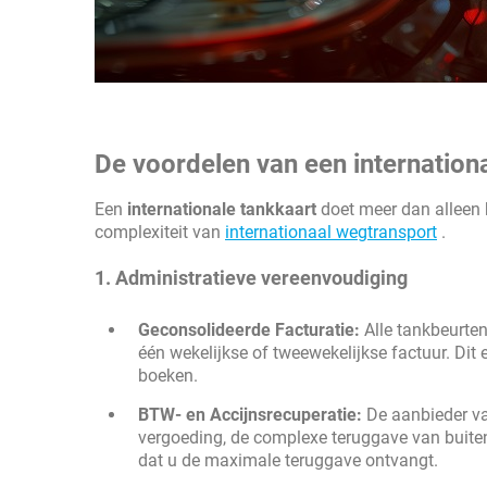
De voordelen van een internation
Een
internationale tankkaart
doet meer dan alleen b
complexiteit van
internationaal wegtransport
.
1. Administratieve vereenvoudiging
Geconsolideerde Facturatie:
Alle tankbeurte
één wekelijkse of tweewekelijkse factuur. Dit
boeken.
BTW- en Accijnsrecuperatie:
De aanbieder v
vergoeding, de complexe teruggave van buiten
dat u de maximale teruggave ontvangt.