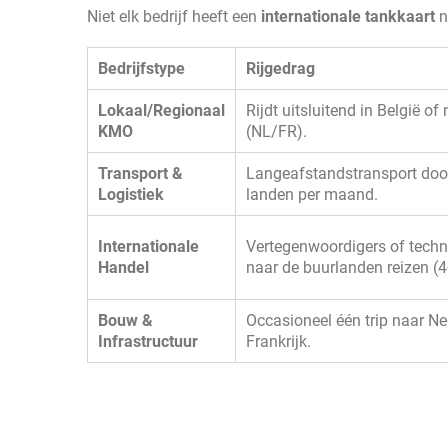
Niet elk bedrijf heeft een
internationale tankkaart
n
Bedrijfstype
Rijgedrag
Lokaal/Regionaal
Rijdt uitsluitend in België of
KMO
(NL/FR).
Transport &
Langeafstandstransport doo
Logistiek
landen per maand.
Internationale
Vertegenwoordigers of techni
Handel
naar de buurlanden reizen (
Bouw &
Occasioneel één trip naar Ne
Infrastructuur
Frankrijk.