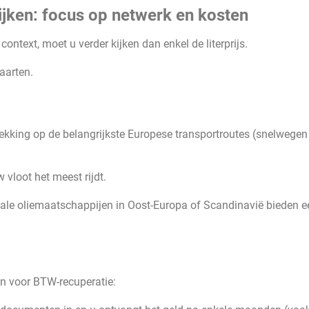
ijken: focus op netwerk en kosten
context, moet u verder kijken dan enkel de literprijs.
aarten.
ekking op de belangrijkste Europese transportroutes (snelwegen
 vloot het meest rijdt.
ale oliemaatschappijen in Oost-Europa of Scandinavië bieden e
en voor BTW-recuperatie: