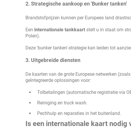
2. Strategische aankoop en 'Bunker tanken'
Brandstofprijzen kunnen per Europees land drastisch
Een
internationale tankkaart
stelt u in staat om st
Polen).
Deze 'bunker tanken'-strategie kan leiden tot aanzie
3. Uitgebreide diensten
De kaarten van de grote Europese netwerken (zoal
geïntegreerde oplossingen voor:
Tolbetalingen (automatische registratie via 
Reiniging en truck wash.
Pechhulp en reparaties in het buitenland.
Is een internationale kaart nodig 