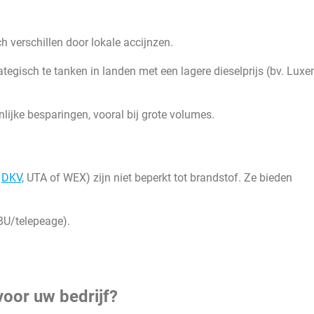
 verschillen door lokale accijnzen.
rategisch te tanken in landen met een lagere dieselprijs (bv. Lux
nlijke besparingen, vooral bij grote volumes.
s
DKV,
UTA of WEX) zijn niet beperkt tot brandstof. Ze bieden
OBU/telepeage).
voor uw bedrijf?