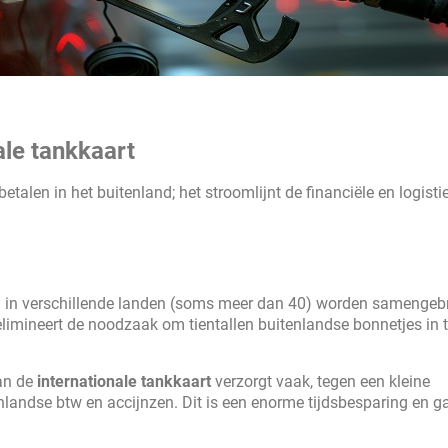
ale tankkaart
etalen in het buitenland; het stroomlijnt de financiële en logisti
n in verschillende landen (soms meer dan 40) worden samengeb
 elimineert de noodzaak om tientallen buitenlandse bonnetjes in 
an de
internationale tankkaart
verzorgt vaak, tegen een kleine
landse btw en accijnzen. Dit is een enorme tijdsbesparing en g