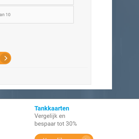
an 10
Tankkaarten
Vergelijk en
n
bespaar tot 30%