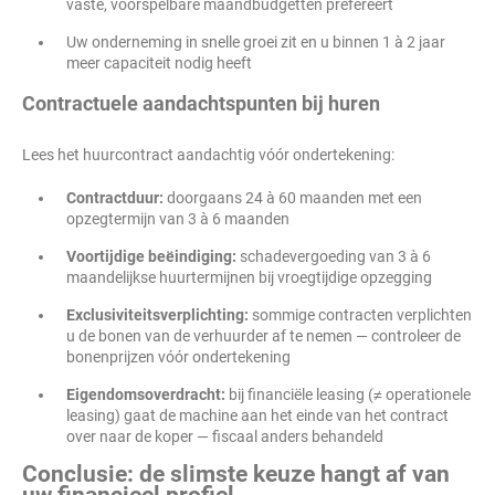
vaste, voorspelbare maandbudgetten prefereert
Uw onderneming in snelle groei zit en u binnen 1 à 2 jaar
meer capaciteit nodig heeft
Contractuele aandachtspunten bij huren
Lees het huurcontract aandachtig vóór ondertekening:
Contractduur:
doorgaans 24 à 60 maanden met een
opzegtermijn van 3 à 6 maanden
Voortijdige beëindiging:
schadevergoeding van 3 à 6
maandelijkse huurtermijnen bij vroegtijdige opzegging
Exclusiviteitsverplichting:
sommige contracten verplichten
u de bonen van de verhuurder af te nemen — controleer de
bonenprijzen vóór ondertekening
Eigendomsoverdracht:
bij financiële leasing (≠ operationele
leasing) gaat de machine aan het einde van het contract
over naar de koper — fiscaal anders behandeld
Conclusie: de slimste keuze hangt af van