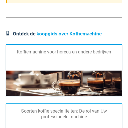
Ontdek de
koopgids over Koffiemachine
Koffiemachine voor horeca en andere bedrijven
Soorten koffie specialiteiten: De rol van Uw
professionele machine