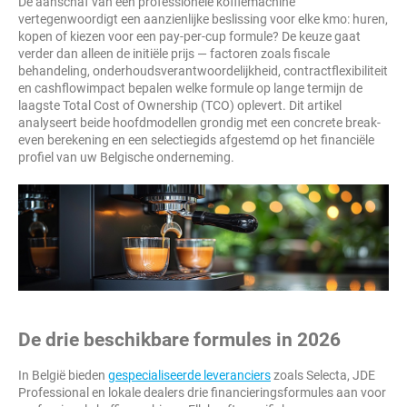
De aanschaf van een professionele koffiemachine
vertegenwoordigt een aanzienlijke beslissing voor elke kmo: huren,
kopen of kiezen voor een pay-per-cup formule? De keuze gaat
verder dan alleen de initiële prijs — factoren zoals fiscale
behandeling, onderhoudsverantwoordelijkheid, contractflexibiliteit
en cashflowimpact bepalen welke formule op lange termijn de
laagste Total Cost of Ownership (TCO) oplevert. Dit artikel
analyseert beide hoofdmodellen grondig met een concrete break-
even berekening en een selectiegids afgestemd op het financiële
profiel van uw Belgische onderneming.
De drie beschikbare formules in 2026
In België bieden
gespecialiseerde leveranciers
zoals Selecta, JDE
Professional en lokale dealers drie financieringsformules aan voor