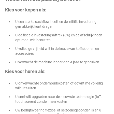
Kies voor kopen als:
U een sterke cashflow heeft en de initiële investering
gemakkelijk kunt dragen
U de fiscale investeringsaftrek (8%) en de afschrijvingen
optimaal wilt benutten
U volledige vrijheid wilt in de keuze van koffiebonen en
accessoires
U verwacht de machine langer dan 4 jaar te gebruiken
Kies voor huren als:
U onverwachte onderhoudskosten of downtime volledig
wilt uitsluiten
U snel wilt upgraden naar de nieuwste technologie (IoT,
touchscreen) zonder meerkosten
Uw bedrijfsvoering flexibel of seizoensgebonden is en u