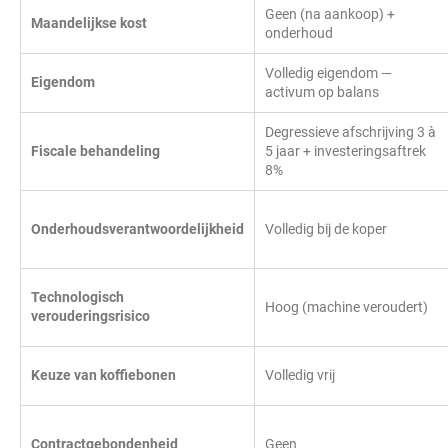
Geen (na aankoop) +
Maandelijkse kost
onderhoud
Volledig eigendom —
Eigendom
activum op balans
Degressieve afschrijving 3 à
Fiscale behandeling
5 jaar + investeringsaftrek
8%
Onderhoudsverantwoordelijkheid
Volledig bij de koper
Technologisch
Hoog (machine veroudert)
verouderingsrisico
Keuze van koffiebonen
Volledig vrij
Contractgebondenheid
Geen