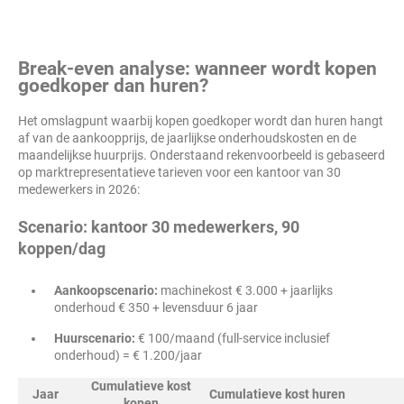
Break-even analyse: wanneer wordt kopen
goedkoper dan huren?
Het omslagpunt waarbij kopen goedkoper wordt dan huren hangt
af van de aankoopprijs, de jaarlijkse onderhoudskosten en de
maandelijkse huurprijs. Onderstaand rekenvoorbeeld is gebaseerd
op marktrepresentatieve tarieven voor een kantoor van 30
medewerkers in 2026:
Scenario: kantoor 30 medewerkers, 90
koppen/dag
Aankoopscenario:
machinekost € 3.000 + jaarlijks
onderhoud € 350 + levensduur 6 jaar
Huurscenario:
€ 100/maand (full-service inclusief
onderhoud) = € 1.200/jaar
Cumulatieve kost
Jaar
Cumulatieve kost huren
kopen