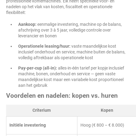
professionele koffiemachines. Elk heeft specifieke voor- en
nadelen op het vlak van kosten, fiscaliteit en operationele
flexibiliteit:
Aankoop:
eenmalige investering, machine op de balans,
afschrijving over 3 à 5 jaar, volledige controle over
leverancier en bonen
Operationele leasing/huur:
vaste maandelijkse kost
inclusief onderhoud en service, machine buiten de balans,
volledig aftrekbaar als operationele kost
Pay-per-cup (all-in):
alles-in-één tarief per kopje inclusief
machine, bonen, onderhoud en service — geen vaste
maandelijkse kost maar een variabele kost proportioneel
aan het gebruik
Voordelen en nadelen: kopen vs. huren
Criterium
Kopen
Initiële investering
Hoog (€ 800 – € 8.000)