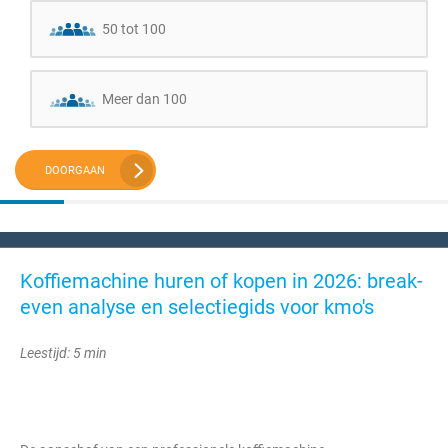
50 tot 100
Meer dan 100
DOORGAAN
Koffiemachine huren of kopen in 2026: break-
even analyse en selectiegids voor kmo's
Leestijd: 5 min