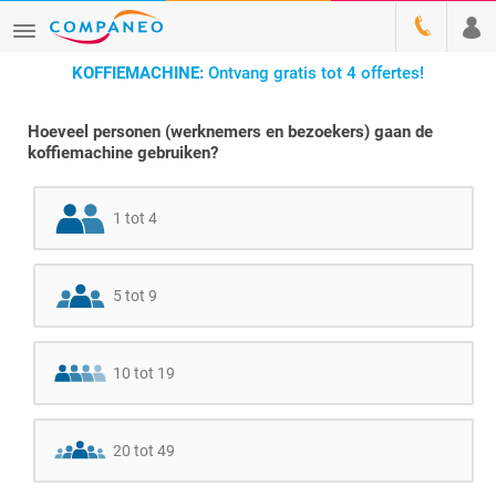
KOFFIEMACHINE:
Ontvang gratis tot 4 offertes!
Hoeveel personen (werknemers en bezoekers) gaan de
koffiemachine gebruiken?
1 tot 4
5 tot 9
10 tot 19
20 tot 49