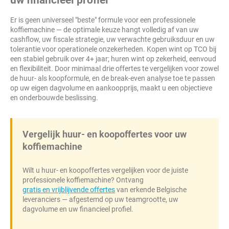
uw financieel profiel
Er is geen universeel "beste" formule voor een professionele
koffiemachine — de optimale keuze hangt volledig af van uw
cashflow, uw fiscale strategie, uw verwachte gebruiksduur en uw
tolerantie voor operationele onzekerheden. Kopen wint op TCO bij
een stabiel gebruik over 4+ jaar; huren wint op zekerheid, eenvoud
en flexibiliteit. Door minimaal drie offertes te vergelijken voor zowel
de huur- als koopformule, en de break-even analyse toe te passen
op uw eigen dagvolume en aankoopprijs, maakt u een objectieve
en onderbouwde beslissing.
Vergelijk huur- en koopoffertes voor uw
koffiemachine
Wilt u huur- en koopoffertes vergelijken voor de juiste
professionele koffiemachine? Ontvang
gratis en vrijblijvende offertes
van erkende Belgische
leveranciers — afgestemd op uw teamgrootte, uw
dagvolume en uw financieel profiel.