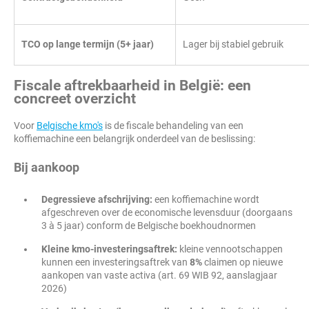
TCO op lange termijn (5+ jaar)
Lager bij stabiel gebruik
Fiscale aftrekbaarheid in België: een
concreet overzicht
Voor
Belgische kmo's
is de fiscale behandeling van een
koffiemachine een belangrijk onderdeel van de beslissing:
Bij aankoop
Degressieve afschrijving:
een koffiemachine wordt
afgeschreven over de economische levensduur (doorgaans
3 à 5 jaar) conform de Belgische boekhoudnormen
Kleine kmo-investeringsaftrek:
kleine vennootschappen
kunnen een investeringsaftrek van
8%
claimen op nieuwe
aankopen van vaste activa (art. 69 WIB 92, aanslagjaar
2026)