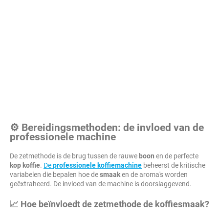
⚙️ Bereidingsmethoden: de invloed van de
professionele machine
De zetmethode is de brug tussen de rauwe
boon
en de perfecte
kop
koffie
.
De
professionele koffiemachine
beheerst de kritische
variabelen die bepalen hoe de
smaak
en de aroma's worden
geëxtraheerd. De invloed van de machine is doorslaggevend.
📈 Hoe beïnvloedt de zetmethode de koffiesmaak?