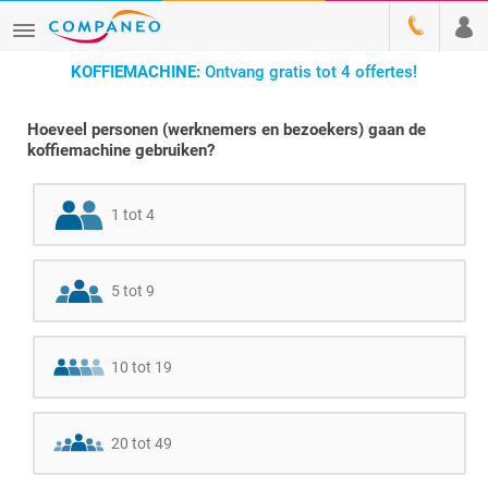
KOFFIEMACHINE:
Ontvang gratis tot 4 offertes!
Hoeveel personen (werknemers en bezoekers) gaan de
koffiemachine gebruiken?
1 tot 4
5 tot 9
10 tot 19
20 tot 49