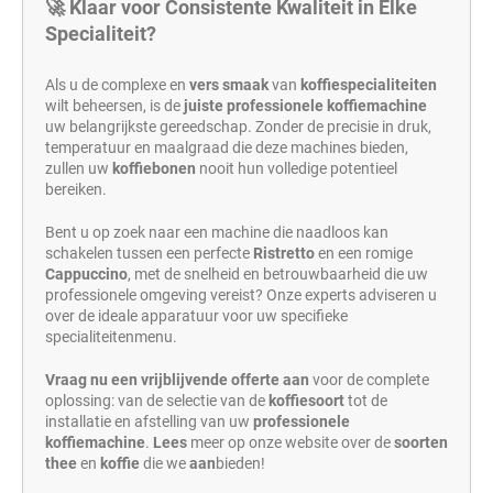
🚀 Klaar voor Consistente Kwaliteit in Elke
Specialiteit?
Als u de complexe en
vers
smaak
van
koffiespecialiteiten
wilt beheersen, is de
juiste professionele koffiemachine
uw belangrijkste gereedschap. Zonder de precisie in druk,
temperatuur en maalgraad die deze machines bieden,
zullen uw
koffiebonen
nooit hun volledige potentieel
bereiken.
Bent u op zoek naar een machine die naadloos kan
schakelen tussen een perfecte
Ristretto
en een romige
Cappuccino
, met de snelheid en betrouwbaarheid die uw
professionele omgeving vereist? Onze experts adviseren u
over de ideale apparatuur voor uw specifieke
specialiteitenmenu.
Vraag nu een vrijblijvende offerte aan
voor de complete
oplossing: van de selectie van de
koffiesoort
tot de
installatie en afstelling van uw
professionele
koffiemachine
.
Lees
meer op onze website over de
soorten
thee
en
koffie
die we
aan
bieden!