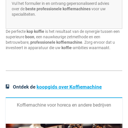
Vul het formulier in en ontvang gepersonaliseerd advies
over de
beste professionele koffiemachines
voor uw
specialiteiten.
De perfecte
kop
koffie
is het resultaat van de synergie tussen een
superieure
boon
, een nauwkeurige zetmethode en een
betrouwbare,
professionele koffiemachine
. Zorg ervoor dat u
investeert in apparatuur die uw
koffie
-ambities waarmaakt.
Ontdek de
koopgids over Koffiemachine
Koffiemachine voor horeca en andere bedrijven