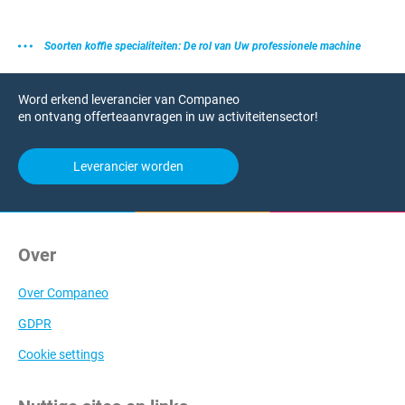
Soorten koffie specialiteiten: De rol van Uw professionele machine
Word erkend leverancier van Companeo
en ontvang offerteaanvragen in uw activiteitensector!
Leverancier worden
Over
Over Companeo
GDPR
Cookie settings