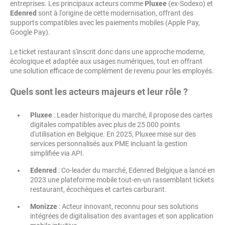
entreprises. Les principaux acteurs comme
Pluxee
(ex-Sodexo) et
Edenred
sont à l'origine de cette modernisation, offrant des
supports compatibles avec les paiements mobiles (Apple Pay,
Google Pay).
Le ticket restaurant s'inscrit donc dans une approche moderne,
écologique et adaptée aux usages numériques, tout en offrant
une solution efficace de complément de revenu pour les employés.
Quels sont les acteurs majeurs et leur rôle ?
Pluxee
: Leader historique du marché, il propose des cartes
digitales compatibles avec plus de 25 000 points
d'utilisation en Belgique. En 2025, Pluxee mise sur des
services personnalisés aux PME incluant la gestion
simplifiée via API.
Edenred
: Co-leader du marché, Edenred Belgique a lancé en
2023 une plateforme mobile tout-en-un rassemblant tickets
restaurant, écochèques et cartes carburant.
Monizze
: Acteur innovant, reconnu pour ses solutions
intégrées de digitalisation des avantages et son application