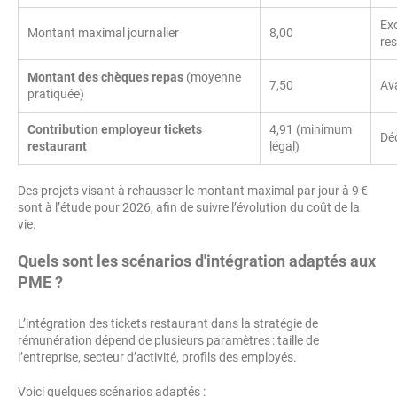
Exo
Montant maximal journalier
8,00
re
Montant des chèques repas
(moyenne
7,50
Av
pratiquée)
Contribution employeur tickets
4,91 (minimum
Dé
restaurant
légal)
Des projets visant à rehausser le montant maximal par jour à 9 €
sont à l’étude pour 2026, afin de suivre l’évolution du coût de la
vie.
Quels sont les scénarios d'intégration adaptés aux
PME ?
L’intégration des tickets restaurant dans la stratégie de
rémunération dépend de plusieurs paramètres : taille de
l’entreprise, secteur d’activité, profils des employés.
Voici quelques scénarios adaptés :