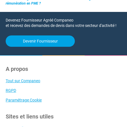
rémunération en PME ?
Devenez Fournisseur Agréé Companeo
et recevez des demandes de devis dans votre secteur d'activité !
Devenir Fournisseur
A propos
Tout sur Companeo
RGPD
Paramétrage Cookie
Sites et liens utiles