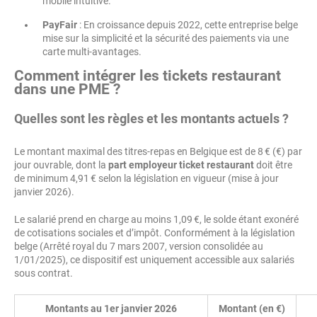
mobile intuitive.
PayFair
: En croissance depuis 2022, cette entreprise belge
mise sur la simplicité et la sécurité des paiements via une
carte multi-avantages.
Comment intégrer les tickets restaurant
dans une PME ?
Quelles sont les règles et les montants actuels ?
Le montant maximal des titres-repas en Belgique est de 8 € (€) par
jour ouvrable, dont la
part employeur ticket restaurant
doit être
de minimum 4,91 € selon la législation en vigueur (mise à jour
janvier 2026).
Le salarié prend en charge au moins 1,09 €, le solde étant exonéré
de cotisations sociales et d’impôt. Conformément à la législation
belge (Arrêté royal du 7 mars 2007, version consolidée au
1/01/2025), ce dispositif est uniquement accessible aux salariés
sous contrat.
Montants au 1er janvier 2026
Montant (en €)