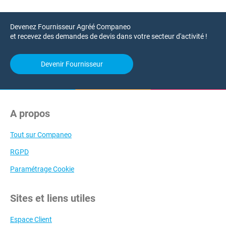
Devenez Fournisseur Agréé Companeo
et recevez des demandes de devis dans votre secteur d'activité !
Devenir Fournisseur
A propos
Tout sur Companeo
RGPD
Paramétrage Cookie
Sites et liens utiles
Espace Client