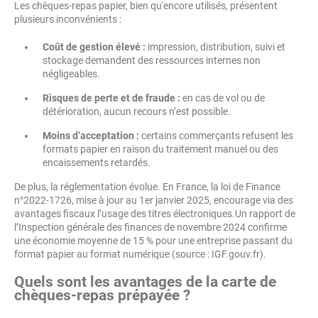
Les chèques-repas papier, bien qu'encore utilisés, présentent
plusieurs inconvénients :
Coût de gestion élevé :
impression, distribution, suivi et
stockage demandent des ressources internes non
négligeables.
Risques de perte et de fraude :
en cas de vol ou de
détérioration, aucun recours n’est possible.
Moins d’acceptation :
certains commerçants refusent les
formats papier en raison du traitement manuel ou des
encaissements retardés.
De plus, la réglementation évolue. En France, la loi de Finance
n°2022-1726, mise à jour au 1er janvier 2025, encourage via des
avantages fiscaux l’usage des titres électroniques.Un rapport de
l’Inspection générale des finances de novembre 2024 confirme
une économie moyenne de 15 % pour une entreprise passant du
format papier au format numérique (source : IGF.gouv.fr).
Quels sont les avantages de la carte de
chèques-repas prépayée ?