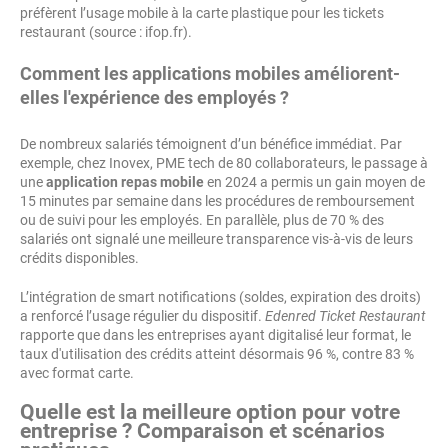
préfèrent l’usage mobile à la carte plastique pour les tickets
restaurant (source : ifop.fr).
Comment les applications mobiles améliorent-
elles l'expérience des employés ?
De nombreux salariés témoignent d’un bénéfice immédiat. Par
exemple, chez Inovex, PME tech de 80 collaborateurs, le passage à
une
application repas mobile
en 2024 a permis un gain moyen de
15 minutes par semaine dans les procédures de remboursement
ou de suivi pour les employés. En parallèle, plus de 70 % des
salariés ont signalé une meilleure transparence vis-à-vis de leurs
crédits disponibles.
L’intégration de smart notifications (soldes, expiration des droits)
a renforcé l’usage régulier du dispositif.
Edenred Ticket Restaurant
rapporte que dans les entreprises ayant digitalisé leur format, le
taux d'utilisation des crédits atteint désormais 96 %, contre 83 %
avec format carte.
Quelle est la meilleure option pour votre
entreprise ? Comparaison et scénarios