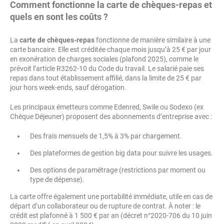
Comment fonctionne la carte de chèques-repas et
quels en sont les coûts ?
La
carte de chèques-repas
fonctionne de manière similaire à une
carte bancaire. Elle est créditée chaque mois jusqu’à 25 € par jour
en exonération de charges sociales (plafond 2025), comme le
prévoit l’article R3262-10 du Code du travail. Le salarié paie ses
repas dans tout établissement affilié, dans la limite de 25 € par
jour hors week-ends, sauf dérogation.
Les principaux émetteurs comme Edenred, Swile ou Sodexo (ex
Chèque Déjeuner) proposent des abonnements d’entreprise avec :
Des frais mensuels de 1,5% à 3% par chargement.
Des plateformes de gestion big data pour suivre les usages.
Des options de paramétrage (restrictions par moment ou
type de dépense).
La carte offre également une portabilité immédiate, utile en cas de
départ d’un collaborateur ou de rupture de contrat. À noter : le
crédit est plafonné à 1 500 € par an (décret n°2020-706 du 10 juin