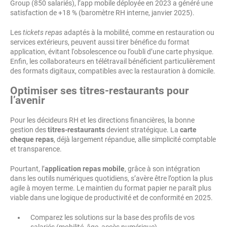
Group (850 salariés), l’app mobile déployée en 2023 a généré une
satisfaction de +18 % (baromètre RH interne, janvier 2025).
Les
tickets repas
adaptés à la mobilité, comme en restauration ou
services extérieurs, peuvent aussi tirer bénéfice du format
application, évitant l'obsolescence ou l’oubli d’une carte physique.
Enfin, les collaborateurs en télétravail bénéficient particulièrement
des formats digitaux, compatibles avec la restauration à domicile.
Optimiser ses titres-restaurants pour
l’avenir
Pour les décideurs RH et les directions financières, la bonne
gestion des
titres-restaurants
devient stratégique. La
carte
cheque repas
, déjà largement répandue, allie simplicité comptable
et transparence.
Pourtant, l’
application repas mobile
, grâce à son intégration
dans les outils numériques quotidiens, s’avère être l’option la plus
agile à moyen terme. Le maintien du format papier ne paraît plus
viable dans une logique de productivité et de conformité en 2025.
Comparez les solutions sur la base des profils de vos