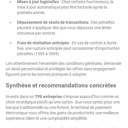
Mises à jour logicielles
: Chez certains fournisseurs, la
mise à jour automatique peut être facturée après la
première année.
Dépassement de seuils de transactions
: Des pénalités
peuvent s’appliquer dès que vous dépassez une limite
convenue par contrat.
Frais de résiliation anticipée
: En cas de contrat à durée
fixe, une rupture anticipée peut occasionner d'importantes
pénalités (150€ à 300€).
Lire attentivement l’ensemble des conditions générales, demander
un devis personnalisé et privilégier les offres sans engagement
figurent parmi les bonnes pratiques à adopter.
Synthèse et recommandations concrètes
Investir dans un
TPE entreprise
s’impose aujourd’hui comme un
choix stratégique plutôt qu’une option. Que vous optiez pour une
banque traditionnelle ou une fintech, le terminal de paiement
électronique vous offrira des gains de productivité, une meilleure
expérience client et une comptabilité simplifiée.