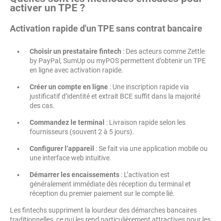
activer un TPE ?
Activation rapide d'un TPE sans contrat bancaire
Choisir un prestataire fintech
: Des acteurs comme Zettle
by PayPal, SumUp ou myPOS permettent d’obtenir un TPE
en ligne avec activation rapide.
Créer un compte en ligne
: Une inscription rapide via
justificatif d’identité et extrait BCE suffit dans la majorité
des cas.
Commandez le terminal
: Livraison rapide selon les
fournisseurs (souvent 2 à 5 jours).
Configurer l’appareil
: Se fait via une application mobile ou
une interface web intuitive.
Démarrer les encaissements
: L’activation est
généralement immédiate dès réception du terminal et
réception du premier paiement sur le compte lié.
Les fintechs suppriment la lourdeur des démarches bancaires
traditionnelles, ce qui les rend particulièrement attractives pour les