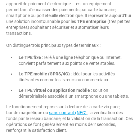
appareil de paiement électronique — est un équipement
permettant d’encaisser des paiements par carte bancaire,
smartphone ou portefeuille électronique. Il représente aujourd’hui
une solution incontournable pour les
TPE entreprise
(très petites
entreprises) souhaitant sécuriser et automatiser leurs
transactions.
On distingue trois principaux types de terminaux :
Le TPE fixe
: relié à une ligne téléphonique ou Internet,
convient parfaitement aux points de vente stables.
Le TPE mobile (GPRS/4G)
: idéal pour les activités
itinérantes comme les livreurs ou commerciaux.
Le TPE virtuel ou application mobile
: solution
dématérialisée associée à un smartphone ou une tablette.
Le fonctionnement repose sur la lecture de la carte via puce,
bande magnétique ou
sans contact (NFC)
, la vérification des
fonds par le réseau bancaire, et la validation de la transaction. Ces
opérations se font généralement en moins de 2 secondes,
renforçant la satisfaction client.