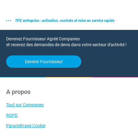
TPE entreprise : activation, contrats et mise en service rapide
Devenez Fournisseur Agréé Companeo
et recevez des demandes de devis dans votre secteur d'activité !
Devenir Fournisseur
A propos
Tout sur Companeo
RGPD
Paramétrage Cookie