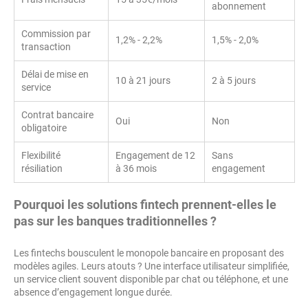
abonnement
Commission par
1,2% - 2,2%
1,5% - 2,0%
transaction
Délai de mise en
10 à 21 jours
2 à 5 jours
service
Contrat bancaire
Oui
Non
obligatoire
Flexibilité
Engagement de 12
Sans
résiliation
à 36 mois
engagement
Pourquoi les solutions fintech prennent-elles le
pas sur les banques traditionnelles ?
Les fintechs bousculent le monopole bancaire en proposant des
modèles agiles. Leurs atouts ? Une interface utilisateur simplifiée,
un service client souvent disponible par chat ou téléphone, et une
absence d’engagement longue durée.