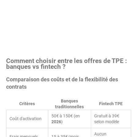
Comment choisir entre les offres de TPE :
banques vs fintech ?
Comparaison des coûts et de la flexibilité des
contrats
Banques
Critères
Fintech TPE
traditionnelles
50€ à 150€ (en
Gratuit à 39€
Coût d'activation
2026
)
selon modèle
Aucun
Frais mensuels
15 à 35€/mois