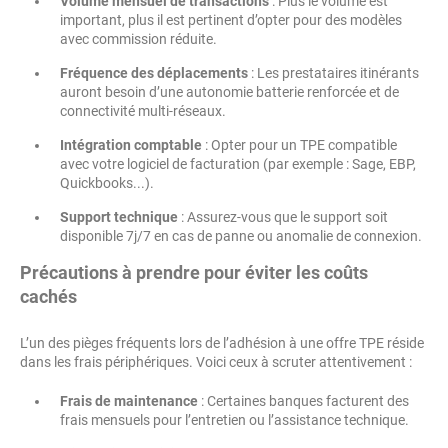
Volume mensuel de transactions
: Plus le volume est
important, plus il est pertinent d’opter pour des modèles
avec commission réduite.
Fréquence des déplacements
: Les prestataires itinérants
auront besoin d’une autonomie batterie renforcée et de
connectivité multi-réseaux.
Intégration comptable
: Opter pour un TPE compatible
avec votre logiciel de facturation (par exemple : Sage, EBP,
Quickbooks...).
Support technique
: Assurez-vous que le support soit
disponible 7j/7 en cas de panne ou anomalie de connexion.
Précautions à prendre pour éviter les coûts
cachés
L’un des pièges fréquents lors de l’adhésion à une offre TPE réside
dans les frais périphériques. Voici ceux à scruter attentivement :
Frais de maintenance
: Certaines banques facturent des
frais mensuels pour l’entretien ou l’assistance technique.