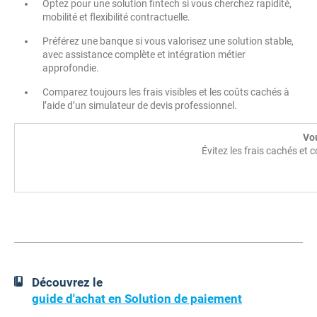
Optez pour une solution fintech si vous cherchez rapidité,
mobilité et flexibilité contractuelle.
Préférez une banque si vous valorisez une solution stable,
avec assistance complète et intégration métier
approfondie.
Comparez toujours les frais visibles et les coûts cachés à
l’aide d’un simulateur de devis professionnel.
Vou
Évitez les frais cachés et
Découvrez le
guide d'achat en Solution de paiement