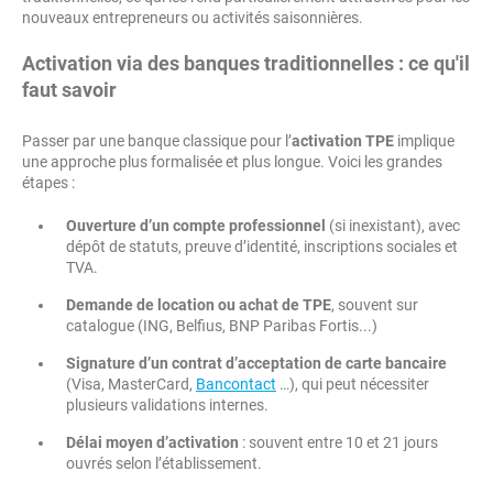
nouveaux entrepreneurs ou activités saisonnières.
Activation via des banques traditionnelles : ce qu'il
faut savoir
Passer par une banque classique pour l’
activation TPE
implique
une approche plus formalisée et plus longue. Voici les grandes
étapes :
Ouverture d’un compte professionnel
(si inexistant), avec
dépôt de statuts, preuve d’identité, inscriptions sociales et
TVA.
Demande de location ou achat de TPE
, souvent sur
catalogue (ING, Belfius, BNP Paribas Fortis...)
Signature d’un contrat d’acceptation de carte bancaire
(Visa, MasterCard,
Bancontact
…), qui peut nécessiter
plusieurs validations internes.
Délai moyen d’activation
: souvent entre 10 et 21 jours
ouvrés selon l’établissement.