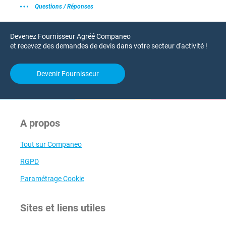
Questions / Réponses
Devenez Fournisseur Agréé Companeo
et recevez des demandes de devis dans votre secteur d'activité !
Devenir Fournisseur
A propos
Tout sur Companeo
RGPD
Paramétrage Cookie
Sites et liens utiles