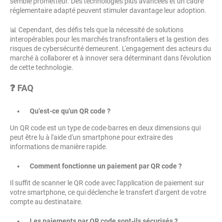
semble prometteur. Des technologies plus avancées et un cadre
réglementaire adapté peuvent stimuler davantage leur adoption.
📊 Cependant, des défis tels que la nécessité de solutions
interopérables pour les marchés transfrontaliers et la gestion des
risques de cybersécurité demeurent. L'engagement des acteurs du
marché à collaborer et à innover sera déterminant dans l'évolution
de cette technologie.
❓ FAQ
Qu'est-ce qu'un QR code ?
Un QR code est un type de code-barres en deux dimensions qui
peut être lu à l'aide d'un smartphone pour extraire des
informations de manière rapide.
Comment fonctionne un paiement par QR code ?
Il suffit de scanner le QR code avec l'application de paiement sur
votre smartphone, ce qui déclenche le transfert d'argent de votre
compte au destinataire.
Les paiements par QR code sont-ils sécurisés ?