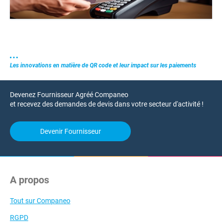
Les innovations en matière de QR code et leur impact sur les paiements
Devenez Fournisseur Agréé Companeo
et recevez des demandes de devis dans votre secteur d'activité !
Devenir Fournisseur
A propos
Tout sur Companeo
RGPD