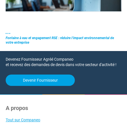
Fontaine à eau et engagement RSE : réduire l’impact environnemental de
votre entreprise
Devenez Fournisseur Agréé Companeo
et recevez des demandes de devis dans votre secteur d'activité !
Devenir Fournisseur
A propos
Tout sur Companeo