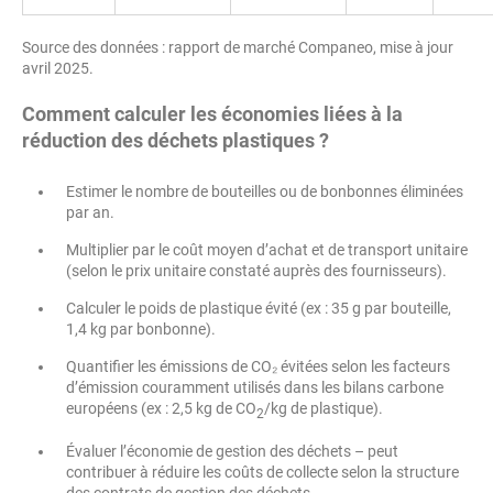
Source des données : rapport de marché Companeo, mise à jour
avril 2025.
Comment calculer les économies liées à la
réduction des déchets plastiques ?
Estimer le nombre de bouteilles ou de bonbonnes éliminées
par an.
Multiplier par le coût moyen d’achat et de transport unitaire
(selon le prix unitaire constaté auprès des fournisseurs).
Calculer le poids de plastique évité (ex : 35 g par bouteille,
1,4 kg par bonbonne).
Quantifier les émissions de CO₂ évitées selon les facteurs
d’émission couramment utilisés dans les bilans carbone
européens (ex : 2,5 kg de CO
/kg de plastique).
2
Évaluer l’économie de gestion des déchets – peut
contribuer à réduire les coûts de collecte selon la structure
des contrats de gestion des déchets.