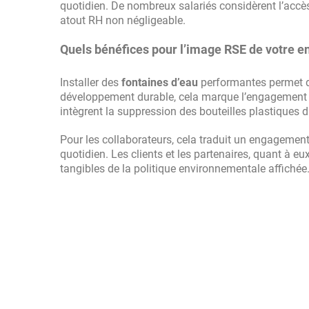
quotidien. De nombreux salariés considèrent l’accè
atout RH non négligeable.
Quels bénéfices pour l’image RSE de votre en
Installer des
fontaines d’eau
performantes permet de
développement durable, cela marque l’engagement éc
intègrent la suppression des bouteilles plastiques d
Pour les collaborateurs, cela traduit un engagement
quotidien. Les clients et les partenaires, quant à
tangibles de la politique environnementale affichée