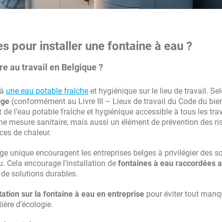
es pour installer une fontaine à eau ?
re au travail en Belgique ?
 à
une eau potable fraîche
et hygiénique sur le lieu de travail. Se
lge
(conformément au Livre III – Lieux de travail du Code du bien
t de l’eau potable fraîche et hygiénique accessible à tous les trav
 une mesure sanitaire, mais aussi un élément de prévention des r
rces de chaleur.
ge unique encouragent les entreprises belges à privilégier des s
 Cela encourage l’installation de
fontaines à eau raccordées 
t de solutions durables.
ation sur la fontaine à eau en entreprise
pour éviter tout man
ière d’écologie.