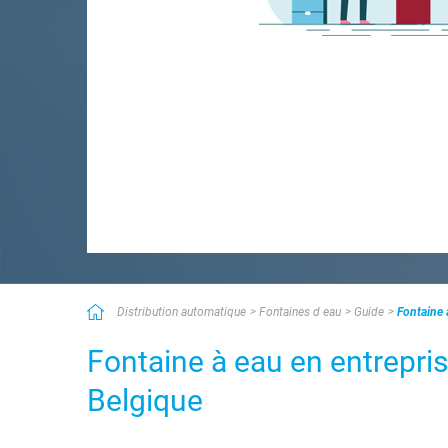
Distribution automatique
Fontaines d eau
Guide
Fontaine 
Fontaine à eau en entreprise
Belgique