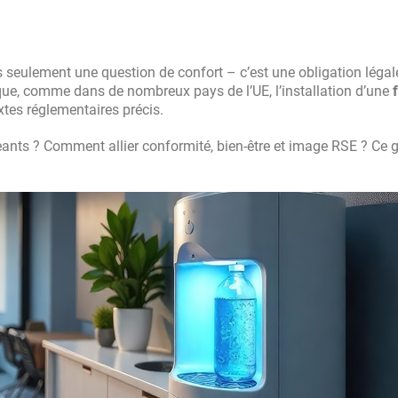
as seulement une question de confort – c’est une obligation légal
lgique, comme dans de nombreux pays de l’UE, l’installation d’une
xtes réglementaires précis.
geants ? Comment allier conformité, bien-être et image RSE ? Ce 