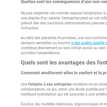
Quelles sont les conséquences d’une non-co
Ne pas respecter ces normes expose l’employeur à pl
une plainte d’un salarié, l’entreprise peut se voir i
prévoit des des sanctions administratives prévues p
l’infraction.
Au-delà des pénalités financières, une non-conformi
secteurs sensibles ou soumis
à des audits qualité
contribue directement au bon climat social au sein d
accroître l’absentéisme.
Quels sont les avantages des fon
Comment améliorent-elles le confort et la pr
Une
fontaine à eau entreprise
moderne ne se content
collaborateurs, ce qui, selon une étude publiée par 
meilleure hydratation qui est associée à une amélior
De plus, les modèles silencieux, ergonomiques et mu