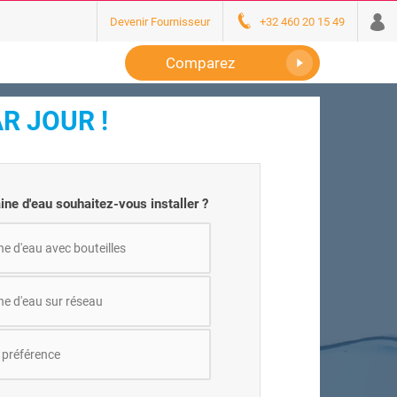
Devenir Fournisseur
+32 460 20 15 49
Comparez
AR JOUR !
ine d'eau souhaitez-vous installer ?
e d'eau avec bouteilles
ne d'eau sur réseau
 préférence