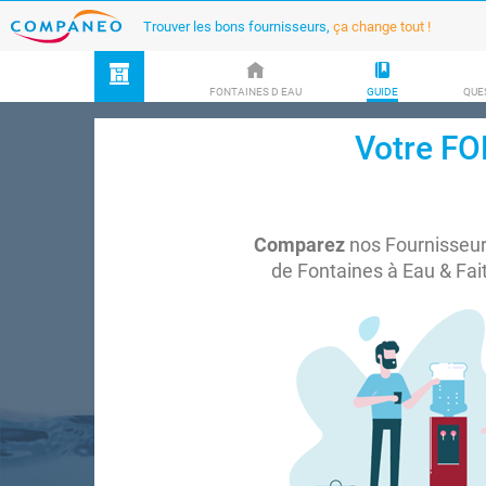
Trouver les bons fournisseurs,
ça change tout !
FONTAINES D EAU
GUIDE
QUE
Votre F
Comparez
nos Fournisseu
de Fontaines à Eau & Fa