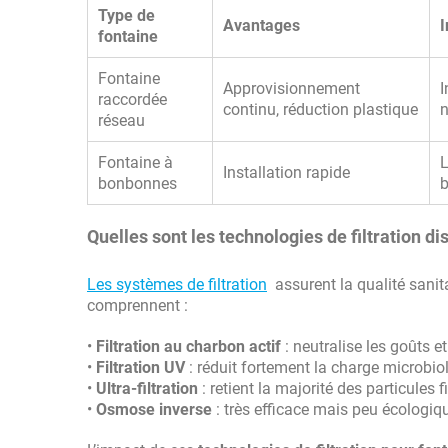
Type de
Avantages
I
fontaine
Fontaine
Approvisionnement
I
raccordée
continu, réduction plastique
n
réseau
Fontaine à
L
Installation rapide
bonbonnes
Quelles sont les technologies de filtration di
Les systèmes de filtration
assurent la qualité sanita
comprennent :
•
Filtration au charbon actif
: neutralise les goûts et
•
Filtration UV
: réduit fortement la charge microbio
•
Ultra-filtration
: retient la majorité des particules
•
Osmose inverse
: très efficace mais peu écologiqu