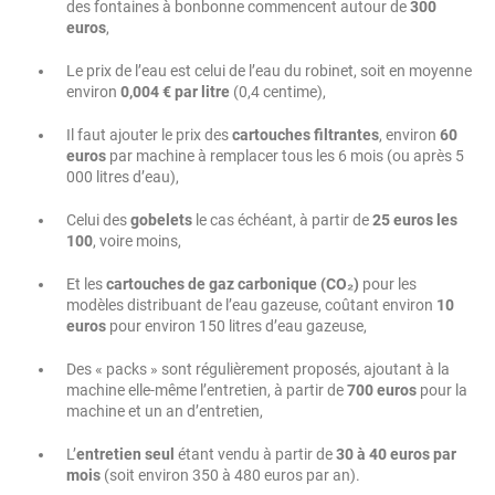
des fontaines à bonbonne commencent autour de
300
euros
,
Le prix de l’eau est celui de l’eau du robinet, soit en moyenne
environ
0,004 € par litre
(0,4 centime),
Il faut ajouter le prix des
cartouches filtrantes
, environ
60
euros
par machine à remplacer tous les 6 mois (ou après 5
000 litres d’eau),
Celui des
gobelets
le cas échéant, à partir de
25 euros les
100
, voire moins,
Et les
cartouches de gaz carbonique (CO₂)
pour les
modèles distribuant de l’eau gazeuse, coûtant environ
10
euros
pour environ 150 litres d’eau gazeuse,
Des « packs » sont régulièrement proposés, ajoutant à la
machine elle-même l’entretien, à partir de
700 euros
pour la
machine et un an d’entretien,
L’
entretien seul
étant vendu à partir de
30 à 40 euros par
mois
(soit environ 350 à 480 euros par an).