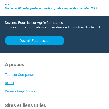
Fontaines filtrantes professionnelles : guide complet des modèles 2025
Devenez Fournisseur Agréé Companeo
et recevez des demandes de devis dans votre secteur d'activité !
Devenir Fournisseur
A propos
Tout sur Companeo
RGPD
Paramétrage Cookie
Sites et liens utiles