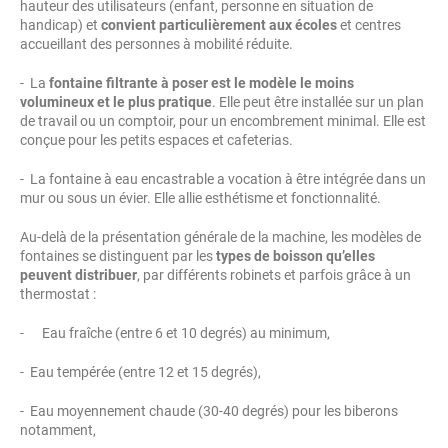
hauteur des utilisateurs (enfant, personne en situation de
handicap) et
convient particulièrement aux écoles
et centres
accueillant des personnes à mobilité réduite.
- La
fontaine filtrante à poser est le modèle le moins
volumineux et le plus pratique
. Elle peut être installée sur un plan
de travail ou un comptoir, pour un encombrement minimal. Elle est
conçue pour les petits espaces et cafeterias.
- La fontaine à eau encastrable a vocation à être intégrée dans un
mur ou sous un évier. Elle allie esthétisme et fonctionnalité.
Au-delà de la présentation générale de la machine, les modèles de
fontaines se distinguent par les
types de boisson qu’elles
peuvent distribuer
, par différents robinets et parfois grâce à un
thermostat :
- Eau fraîche (entre 6 et 10 degrés) au minimum,
- Eau tempérée (entre 12 et 15 degrés),
- Eau moyennement chaude (30-40 degrés) pour les biberons
notamment,