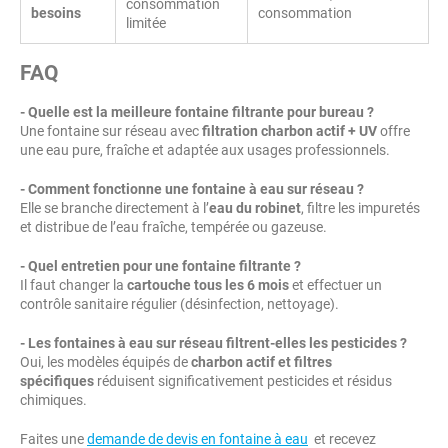
consommation
besoins
consommation
limitée
FAQ
- Quelle est la meilleure fontaine filtrante pour bureau ?
Une fontaine sur réseau avec
filtration charbon actif + UV
offre
une eau pure, fraîche et adaptée aux usages professionnels.
- Comment fonctionne une fontaine à eau sur réseau ?
Elle se branche directement à l’
eau du robinet
, filtre les impuretés
et distribue de l’eau fraîche, tempérée ou gazeuse.
- Quel entretien pour une fontaine filtrante ?
Il faut changer la
cartouche tous les 6 mois
et effectuer un
contrôle sanitaire régulier (désinfection, nettoyage).
- Les fontaines à eau sur réseau filtrent-elles les pesticides ?
Oui, les modèles équipés de
charbon actif et filtres
spécifiques
réduisent significativement pesticides et résidus
chimiques.
Faites une
demande de devis en fontaine à eau
et recevez