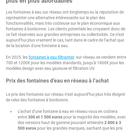
plus en plus abordables
Les fontaines à eau sur réseau ont longtemps eu la réputation de
représenter une alternative intéressante sur le plan des
fonctionnalités, mais très coûteuse sur le plan économique aux
fontaines à bonbonne. Les clients potentiels les croyaient donc de
ce fait réservées aux grandes entreprises ou collectivités. Ce n’est
aujourd’hui plus vraiment le cas, tant dans le cadre de l’achat que
de la location d'une fontaine à eau.
En 2025, les
fontaines à eau filtrantes
sur réseau se vendent entre
700 et 1200€ pour les modèles standards, jusqu'à 1800€ pour les
modèles design avec eau gazeuse et filtration UV.
Prix des fontaines d’eau en réseau à l’achat
Le prix des fontaines sur réseau n’est aujourd’hui plus très éloigné
de celui des fontaines à bonbonne.
L’achat d’une fontaine à eau en réseau vous en coûtera
entre
300 et 1 500 euros
pour la majorité des modèles, avec
des versions haut de gamme pouvant atteindre
2 000 à 3
500 euros
pour les grandes marques, sachant que les prix