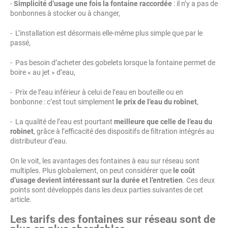
-
Simplicité d’usage une fois la fontaine raccordée
: il n’y a pas de
bonbonnes à stocker ou à changer,
- L’installation est désormais elle-même plus simple que par le
passé,
- Pas besoin d’acheter des gobelets lorsque la fontaine permet de
boire « au jet » d’eau,
- Prix de l’eau inférieur à celui de l’eau en bouteille ou en
bonbonne : c’est tout simplement
le prix de l’eau du robinet
,
- La qualité de l’eau est pourtant
meilleure que celle de l’eau du
robinet
, grâce à l’efficacité des dispositifs de filtration intégrés au
distributeur d’eau.
On le voit, les avantages des fontaines à eau sur réseau sont
multiples. Plus globalement, on peut considérer que
le coût
d’usage devient intéressant sur la durée et l’entretien
. Ces deux
points sont développés dans les deux parties suivantes de cet
article.
Les tarifs des fontaines sur réseau sont de