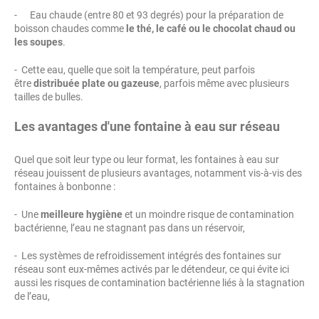
- Eau chaude (entre 80 et 93 degrés) pour la préparation de
boisson chaudes comme
le thé, le café ou le chocolat chaud ou
les soupes
.
- Cette eau, quelle que soit la température, peut parfois
être
distribuée plate ou gazeuse
, parfois même avec plusieurs
tailles de bulles.
Les avantages d'une fontaine à eau sur réseau
Quel que soit leur type ou leur format, les fontaines à eau sur
réseau jouissent de plusieurs avantages, notamment vis-à-vis des
fontaines à bonbonne :
- Une
meilleure hygiène
et un moindre risque de contamination
bactérienne, l’eau ne stagnant pas dans un réservoir,
- Les systèmes de refroidissement intégrés des fontaines sur
réseau sont eux-mêmes activés par le détendeur, ce qui évite ici
aussi les risques de contamination bactérienne liés à la stagnation
de l’eau,