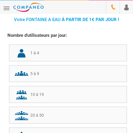
Votre FONTAINE A EAU
À PARTIR DE 1€ PAR JOUR !
Nombre d'utilisateurs par jour:
1 à 4
5 à 9
10 à 19
20 à 50