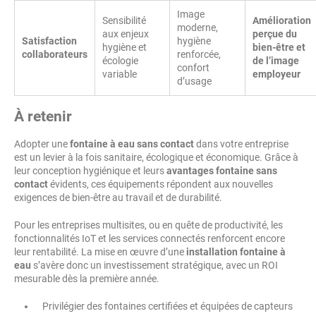
Image
Sensibilité
Amélioration
moderne,
aux enjeux
perçue du
Satisfaction
hygiène
hygiène et
bien-être et
collaborateurs
renforcée,
écologie
de l’image
confort
variable
employeur
d’usage
À retenir
Adopter une
fontaine à eau sans contact
dans votre entreprise
est un levier à la fois sanitaire, écologique et économique. Grâce à
leur conception hygiénique et leurs
avantages fontaine sans
contact
évidents, ces équipements répondent aux nouvelles
exigences de bien-être au travail et de durabilité.
Pour les entreprises multisites, ou en quête de productivité, les
fonctionnalités IoT et les services connectés renforcent encore
leur rentabilité. La mise en œuvre d’une
installation fontaine à
eau
s’avère donc un investissement stratégique, avec un ROI
mesurable dès la première année.
Privilégier des fontaines certifiées et équipées de capteurs