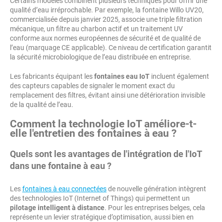
Certains modèles combinent plusieurs techniques pour offrir une
qualité d’eau irréprochable. Par exemple, la fontaine Willo UV20,
commercialisée depuis janvier 2025, associe une triple filtration
mécanique, un filtre au charbon actif et un traitement UV
conforme aux normes européennes de sécurité et de qualité de
l’eau (marquage CE applicable). Ce niveau de certification garantit
la sécurité microbiologique de l’eau distribuée en entreprise.
Les fabricants équipant les
fontaines eau IoT
incluent également
des capteurs capables de signaler le moment exact du
remplacement des filtres, évitant ainsi une détérioration invisible
de la qualité de l’eau.
Comment la technologie IoT améliore-t-
elle l'entretien des fontaines à eau ?
Quels sont les avantages de l'intégration de l'IoT
dans une fontaine à eau ?
Les
fontaines à eau connectées
de nouvelle génération intègrent
des technologies IoT (Internet of Things) qui permettent un
pilotage intelligent à distance
. Pour les entreprises belges, cela
représente un levier stratégique d’optimisation, aussi bien en