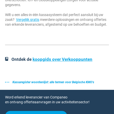
overschotten. IoT- en cloudkoppelingen zorgen voor actuele
gegevens.
Wilt u een alles-in-één kassasysteem dat perfect aansluit bij uw
zaak?
Vergelijk gratis
meerdere oplossingen en ontvang offertes
van erkende leveranciers, afgestemd op uw behoeften en budget.
Ontdek de
koopgids over Verkooppunten
Kassaregister woordenlijst: alle termen voor Belgische KMO’s
Word erkend leverancier van Companeo
en ontvang offerteaanvragen in uw activiteitensector!