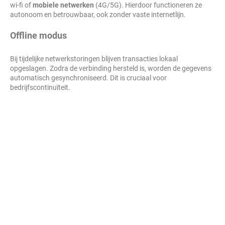
wi-fi of
mobiele netwerken
(4G/5G). Hierdoor functioneren ze
autonoom en betrouwbaar, ook zonder vaste internetlijn.
Offline modus
Bij tijdelijke netwerkstoringen blijven transacties lokaal
opgeslagen. Zodra de verbinding hersteld is, worden de gegevens
automatisch gesynchroniseerd. Dit is cruciaal voor
bedrijfscontinuïteit.