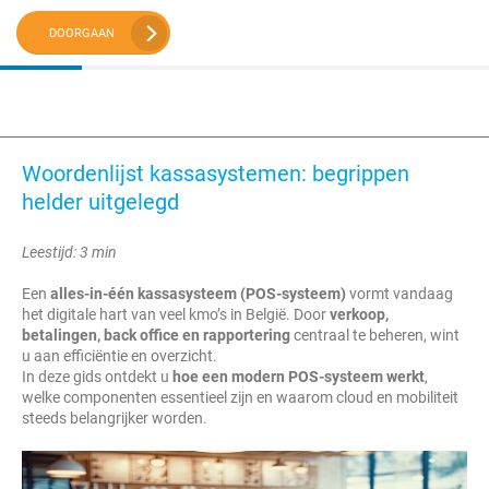
DOORGAAN
Woordenlijst kassasystemen: begrippen
helder uitgelegd
Leestijd: 3 min
Een
alles-in-één kassasysteem (POS-systeem)
vormt vandaag
het digitale hart van veel kmo’s in België. Door
verkoop,
betalingen, back office en rapportering
centraal te beheren, wint
u aan efficiëntie en overzicht.
In deze gids ontdekt u
hoe een modern POS-systeem werkt
,
welke componenten essentieel zijn en waarom cloud en mobiliteit
steeds belangrijker worden.