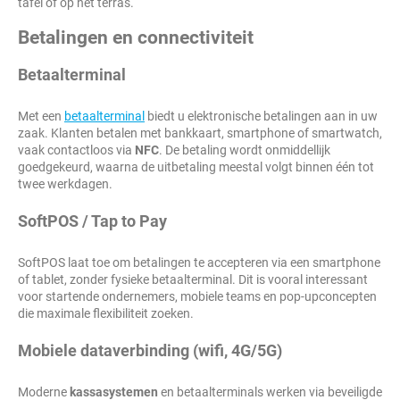
tafel of op het terras.
Betalingen en connectiviteit
Betaalterminal
Met een
betaalterminal
biedt u elektronische betalingen aan in uw
zaak. Klanten betalen met bankkaart, smartphone of smartwatch,
vaak contactloos via
NFC
. De betaling wordt onmiddellijk
goedgekeurd, waarna de uitbetaling meestal volgt binnen één tot
twee werkdagen.
SoftPOS / Tap to Pay
SoftPOS laat toe om betalingen te accepteren via een smartphone
of tablet, zonder fysieke betaalterminal. Dit is vooral interessant
voor startende ondernemers, mobiele teams en pop-upconcepten
die maximale flexibiliteit zoeken.
Mobiele dataverbinding (wifi, 4G/5G)
Moderne
kassasystemen
en betaalterminals werken via beveiligde