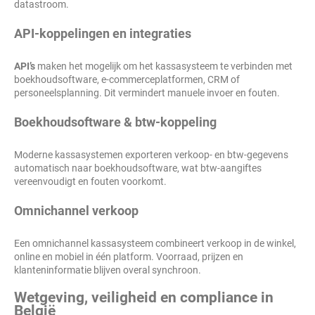
datastroom.
API-koppelingen en integraties
API’s
maken het mogelijk om het kassasysteem te verbinden met
boekhoudsoftware, e-commerceplatformen, CRM of
personeelsplanning. Dit vermindert manuele invoer en fouten.
Boekhoudsoftware & btw-koppeling
Moderne kassasystemen exporteren verkoop- en btw-gegevens
automatisch naar boekhoudsoftware, wat btw-aangiftes
vereenvoudigt en fouten voorkomt.
Omnichannel verkoop
Een omnichannel kassasysteem combineert verkoop in de winkel,
online en mobiel in één platform. Voorraad, prijzen en
klanteninformatie blijven overal synchroon.
Wetgeving, veiligheid en compliance in
België