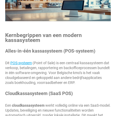
Kernbegrippen van een modern
kassasysteem
Alles-in-één kassasysteem (POS-systeem)
Dit
POS-systeem
(Point of Sale) is een centraal kassasysteem dat
verkoop, betalingen, rapportering en backofficeprocessen bundelt
in één software-omgeving. Voor Belgische kmo’s is het vaak
cloudgebaseerd en gekoppeld aan andere bedrijfsapplicaties
zoals boekhouding, voorraadbeheer en ERP.
Cloudkassasysteem (SaaS POS)
Een
cloudkassasysteem
werkt volledig online via een SaaS-model.
Updates, beveiliging en nieuwe functionaliteiten worden
automatisch uitgerold, zonder lokale installatie. Dit maakt het