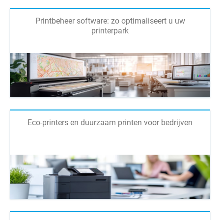
Printbeheer software: zo optimaliseert u uw
printerpark
Eco-printers en duurzaam printen voor bedrijven