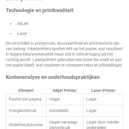
Technologie en printkwaliteit
InkJet
Laser
De verschillen in printproces, duurzaamheid en printresolutie zijn
van belang. Inkjetprinters spuiten inkt op het papier, wat resulteert
in hogere kleurenintensiteit maar ook in inktvervaging als het
vochtig wordt. Laserprinters gebruiken een toner die smelt en aan
het papier kleeft, wat resulteert in scherpere tekst en afbeeldingen.
Kostenanalyse en onderhoudspraktijken
Element
Inkjet Printer
Laser Printer
Kosten per pagina
Hoger
Lager
Energieverbruik
Gemiddeld
Lager
Hoger vanwege
Lager door minder
Onderhoudskosten
inktverbruik
onderdelen