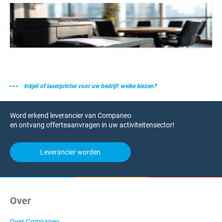
Inkjet of laserprinter voor uw bedrijf: welke kiezen?
Word erkend leverancier van Companeo
en ontvang offerteaanvragen in uw activiteitensector!
Leverancier worden
Over
Over Companeo