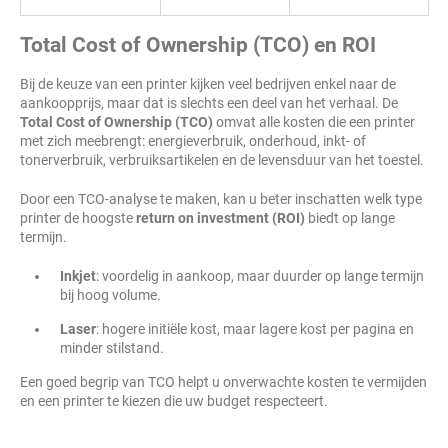
Total Cost of Ownership (TCO) en ROI
Bij de keuze van een printer kijken veel bedrijven enkel naar de
aankoopprijs, maar dat is slechts een deel van het verhaal. De
Total Cost of Ownership (TCO)
omvat alle kosten die een printer
met zich meebrengt: energieverbruik, onderhoud, inkt- of
tonerverbruik, verbruiksartikelen en de levensduur van het toestel.
Door een TCO-analyse te maken, kan u beter inschatten welk type
printer de hoogste
return on investment (ROI)
biedt op lange
termijn.
Inkjet
: voordelig in aankoop, maar duurder op lange termijn
bij hoog volume.
Laser
: hogere initiële kost, maar lagere kost per pagina en
minder stilstand.
Een goed begrip van TCO helpt u onverwachte kosten te vermijden
en een printer te kiezen die uw budget respecteert.