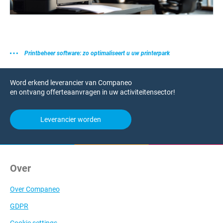
Printbeheer software: zo optimaliseert u uw printerpark
Word erkend leverancier van Companeo
en ontvang offerteaanvragen in uw activiteitensector!
Leverancier worden
Over
Over Companeo
GDPR