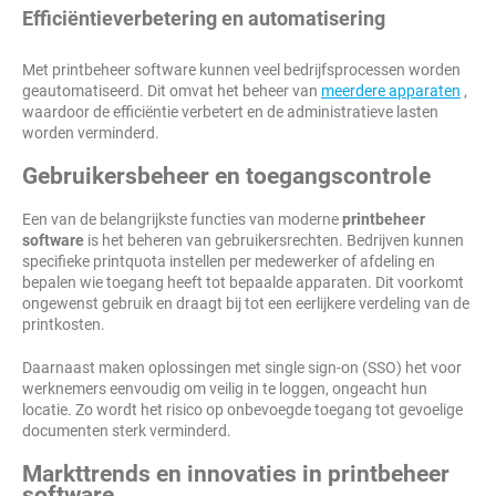
Efficiëntieverbetering en automatisering
Met printbeheer software kunnen veel bedrijfsprocessen worden
geautomatiseerd. Dit omvat het beheer van
meerdere apparaten
,
waardoor de efficiëntie verbetert en de administratieve lasten
worden verminderd.
Gebruikersbeheer en toegangscontrole
Een van de belangrijkste functies van moderne
printbeheer
software
is het beheren van gebruikersrechten. Bedrijven kunnen
specifieke printquota instellen per medewerker of afdeling en
bepalen wie toegang heeft tot bepaalde apparaten. Dit voorkomt
ongewenst gebruik en draagt bij tot een eerlijkere verdeling van de
printkosten.
Daarnaast maken oplossingen met single sign-on (SSO) het voor
werknemers eenvoudig om veilig in te loggen, ongeacht hun
locatie. Zo wordt het risico op onbevoegde toegang tot gevoelige
documenten sterk verminderd.
Markttrends en innovaties in printbeheer
software