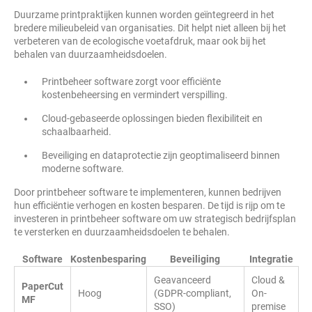
Duurzame printpraktijken kunnen worden geïntegreerd in het
bredere milieubeleid van organisaties. Dit helpt niet alleen bij het
verbeteren van de ecologische voetafdruk, maar ook bij het
behalen van duurzaamheidsdoelen.
Printbeheer software zorgt voor efficiënte
kostenbeheersing en vermindert verspilling.
Cloud-gebaseerde oplossingen bieden flexibiliteit en
schaalbaarheid.
Beveiliging en dataprotectie zijn geoptimaliseerd binnen
moderne software.
Door printbeheer software te implementeren, kunnen bedrijven
hun efficiëntie verhogen en kosten besparen. De tijd is rijp om te
investeren in printbeheer software om uw strategisch bedrijfsplan
te versterken en duurzaamheidsdoelen te behalen.
Software
Kostenbesparing
Beveiliging
Integratie
Geavanceerd
Cloud &
PaperCut
Hoog
(GDPR-compliant,
On-
MF
SSO)
premise