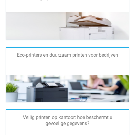
Eco-printers en duurzaam printen voor bedrijven
Veilig printen op kantoor: hoe beschermt u
gevoelige gegevens?