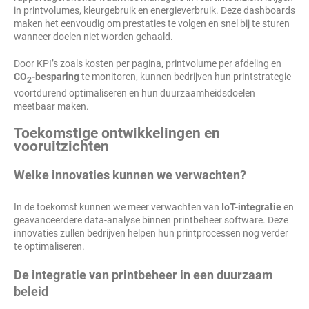
in printvolumes, kleurgebruik en energieverbruik. Deze dashboards
maken het eenvoudig om prestaties te volgen en snel bij te sturen
wanneer doelen niet worden gehaald.
Door KPI’s zoals kosten per pagina, printvolume per afdeling en
CO
-besparing
te monitoren, kunnen bedrijven hun printstrategie
2
voortdurend optimaliseren en hun duurzaamheidsdoelen
meetbaar maken.
Toekomstige ontwikkelingen en
vooruitzichten
Welke innovaties kunnen we verwachten?
In de toekomst kunnen we meer verwachten van
IoT-integratie
en
geavanceerdere data-analyse binnen printbeheer software. Deze
innovaties zullen bedrijven helpen hun printprocessen nog verder
te optimaliseren.
De integratie van printbeheer in een duurzaam
beleid