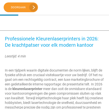
DOORGAAN
Professionele Kleurenlaserprinters in 2026:
De krachtpatser voor elk modern kantoor
Leestijd: 4 min
In een tijdperk waarin digitale documenten de norm lijken, blijft de
fysieke afdruk een cruciaal visitekaartje voor uw bedrijf. Of het nu
gaat om een rechtsgeldig contract, een luxe marketingbrochure of
een gedetailleerde interne rapportage: de presentatie telt. In 2026
is de
kleurenlaserprinter
meer dan ooit de onmisbare standaard
voor kantooromgevingen die geen compromissen sluiten op vlak
van kwaliteit. Terwijl inkjettechnologie haar plek heeft bij creatieve
hobbyisten, biedt lasertechnologie de snelheid, duurzaamheid en
messcherpe precisie die nodig zijn om professioneel te presteren