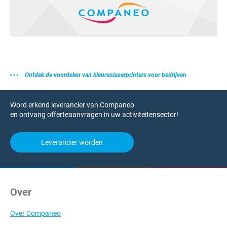
Ontdek de voordelen van kleurenlaserprinters voor bedrijven
Word erkend leverancier van Companeo
en ontvang offerteaanvragen in uw activiteitensector!
Leverancier worden
Over
Over Companeo