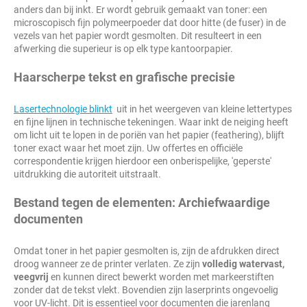
anders dan bij inkt. Er wordt gebruik gemaakt van toner: een
microscopisch fijn polymeerpoeder dat door hitte (de fuser) in de
vezels van het papier wordt gesmolten. Dit resulteert in een
afwerking die superieur is op elk type kantoorpapier.
Haarscherpe tekst en grafische precisie
Lasertechnologie blinkt
uit in het weergeven van kleine lettertypes
en fijne lijnen in technische tekeningen. Waar inkt de neiging heeft
om licht uit te lopen in de poriën van het papier (feathering), blijft
toner exact waar het moet zijn. Uw offertes en officiële
correspondentie krijgen hierdoor een onberispelijke, 'geperste'
uitdrukking die autoriteit uitstraalt.
Bestand tegen de elementen: Archiefwaardige
documenten
Omdat toner in het papier gesmolten is, zijn de afdrukken direct
droog wanneer ze de printer verlaten. Ze zijn
volledig watervast,
veegvrij
en kunnen direct bewerkt worden met markeerstiften
zonder dat de tekst vlekt. Bovendien zijn laserprints ongevoelig
voor UV-licht. Dit is essentieel voor documenten die jarenlang