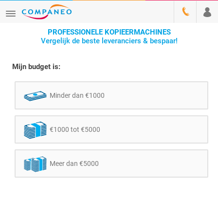
PROFESSIONELE KOPIEERMACHINES
Vergelijk de beste leveranciers & bespaar!
Mijn budget is:
Minder dan €1000
€1000 tot €5000
Meer dan €5000