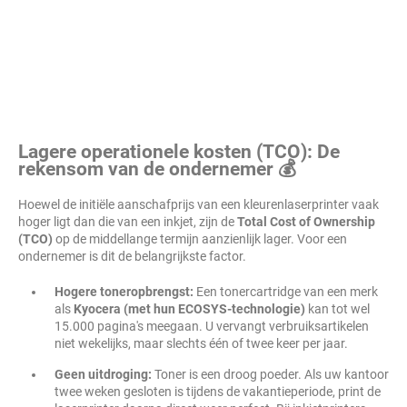
Lagere operationele kosten (TCO): De
rekensom van de ondernemer 💰
Hoewel de initiële aanschafprijs van een kleurenlaserprinter vaak
hoger ligt dan die van een inkjet, zijn de
Total Cost of Ownership
(TCO)
op de middellange termijn aanzienlijk lager. Voor een
ondernemer is dit de belangrijkste factor.
Hogere toneropbrengst:
Een tonercartridge van een merk
als
Kyocera (met hun ECOSYS-technologie)
kan tot wel
15.000 pagina's meegaan. U vervangt verbruiksartikelen
niet wekelijks, maar slechts één of twee keer per jaar.
Geen uitdroging:
Toner is een droog poeder. Als uw kantoor
twee weken gesloten is tijdens de vakantieperiode, print de