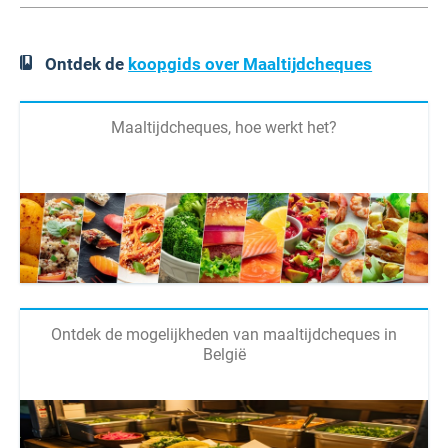
Ontdek de
koopgids over Maaltijdcheques
Maaltijdcheques, hoe werkt het?
Ontdek de mogelijkheden van maaltijdcheques in
België