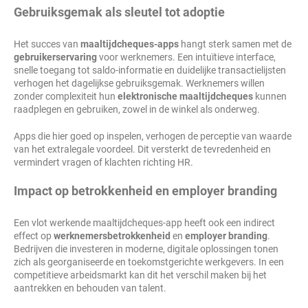
Gebruiksgemak als sleutel tot adoptie
Het succes van
maaltijdcheques-apps
hangt sterk samen met de
gebruikerservaring
voor werknemers. Een intuïtieve interface,
snelle toegang tot saldo-informatie en duidelijke transactielijsten
verhogen het dagelijkse gebruiksgemak. Werknemers willen
zonder complexiteit hun
elektronische maaltijdcheques
kunnen
raadplegen en gebruiken, zowel in de winkel als onderweg.
Apps die hier goed op inspelen, verhogen de perceptie van waarde
van het extralegale voordeel. Dit versterkt de tevredenheid en
vermindert vragen of klachten richting HR.
Impact op betrokkenheid en employer branding
Een vlot werkende maaltijdcheques-app heeft ook een indirect
effect op
werknemersbetrokkenheid
en
employer branding
.
Bedrijven die investeren in moderne, digitale oplossingen tonen
zich als georganiseerde en toekomstgerichte werkgevers. In een
competitieve arbeidsmarkt kan dit het verschil maken bij het
aantrekken en behouden van talent.