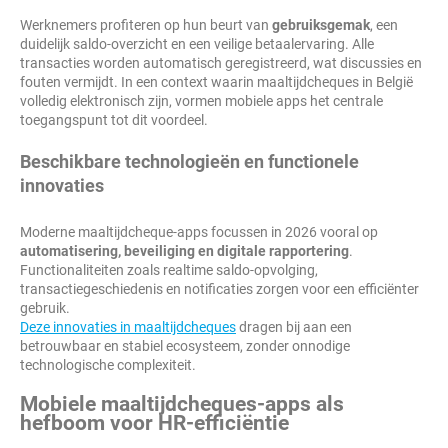
Werknemers profiteren op hun beurt van
gebruiksgemak
, een
duidelijk saldo-overzicht en een veilige betaalervaring. Alle
transacties worden automatisch geregistreerd, wat discussies en
fouten vermijdt. In een context waarin maaltijdcheques in België
volledig elektronisch zijn, vormen mobiele apps het centrale
toegangspunt tot dit voordeel.
Beschikbare technologieën en functionele
innovaties
Moderne maaltijdcheque-apps focussen in 2026 vooral op
automatisering, beveiliging en digitale rapportering
.
Functionaliteiten zoals realtime saldo-opvolging,
transactiegeschiedenis en notificaties zorgen voor een efficiënter
gebruik.
Deze innovaties in maaltijdcheques
dragen bij aan een
betrouwbaar en stabiel ecosysteem, zonder onnodige
technologische complexiteit.
Mobiele maaltijdcheques-apps als
hefboom voor HR-efficiëntie