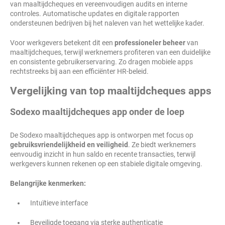
van maaltijdcheques en vereenvoudigen audits en interne
controles. Automatische updates en digitale rapporten
ondersteunen bedrijven bij het naleven van het wettelijke kader.
Voor werkgevers betekent dit een
professioneler beheer
van
maaltijdcheques, terwijl werknemers profiteren van een duidelijke
en consistente gebruikerservaring. Zo dragen mobiele apps
rechtstreeks bij aan een efficiënter HR-beleid.
Vergelijking van top maaltijdcheques apps
Sodexo maaltijdcheques app onder de loep
De Sodexo maaltijdcheques app is ontworpen met focus op
gebruiksvriendelijkheid en veiligheid
. Ze biedt werknemers
eenvoudig inzicht in hun saldo en recente transacties, terwijl
werkgevers kunnen rekenen op een stabiele digitale omgeving.
Belangrijke kenmerken:
Intuïtieve interface
Beveiligde toegang via sterke authenticatie