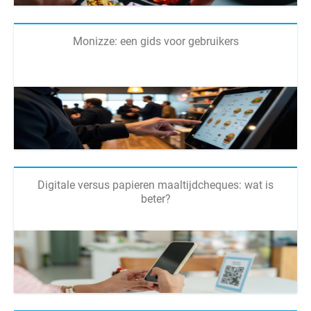
Monizze: een gids voor gebruikers
Digitale versus papieren maaltijdcheques: wat is
beter?