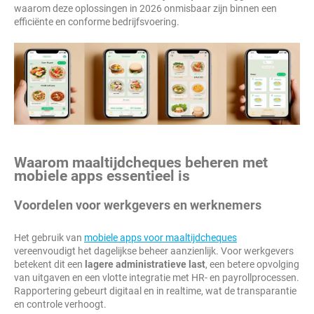
waarom deze oplossingen in 2026 onmisbaar zijn binnen een
efficiënte en conforme bedrijfsvoering.
Waarom maaltijdcheques beheren met
mobiele apps essentieel is
Voordelen voor werkgevers en werknemers
Het gebruik van
mobiele apps voor maaltijdcheques
vereenvoudigt het dagelijkse beheer aanzienlijk. Voor werkgevers
betekent dit een
lagere administratieve last
, een betere opvolging
van uitgaven en een vlotte integratie met HR- en payrollprocessen.
Rapportering gebeurt digitaal en in realtime, wat de transparantie
en controle verhoogt.