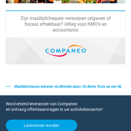
Zijn maaltijdcheques verworpen uitgaven of
fiscaal aftrekbaar? Uitleg voor KMO’s en
accountants
Maaltijdcheques beheren via Mobiele Apps: De Beste Tools op een Rij
Word erkend leverancier van Companeo
en ontvang offerteaanvragen in uw activiteitensector!
Leverancier worden