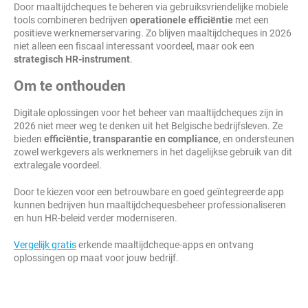
Door maaltijdcheques te beheren via gebruiksvriendelijke mobiele
tools combineren bedrijven
operationele efficiëntie
met een
positieve werknemerservaring. Zo blijven maaltijdcheques in 2026
niet alleen een fiscaal interessant voordeel, maar ook een
strategisch HR-instrument
.
Om te onthouden
Digitale oplossingen voor het beheer van maaltijdcheques zijn in
2026 niet meer weg te denken uit het Belgische bedrijfsleven. Ze
bieden
efficiëntie, transparantie en compliance
, en ondersteunen
zowel werkgevers als werknemers in het dagelijkse gebruik van dit
extralegale voordeel.
Door te kiezen voor een betrouwbare en goed geïntegreerde app
kunnen bedrijven hun maaltijdchequesbeheer professionaliseren
en hun HR-beleid verder moderniseren.
Vergelijk gratis
erkende maaltijdcheque-apps en ontvang
oplossingen op maat voor jouw bedrijf.