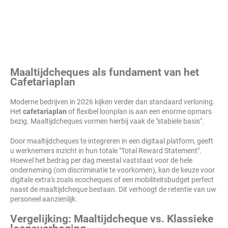
Maaltijdcheques als fundament van het
Cafetariaplan
Moderne bedrijven in 2026 kijken verder dan standaard verloning.
Het
cafetariaplan
of flexibel loonplan is aan een enorme opmars
bezig. Maaltijdcheques vormen hierbij vaak de "stabiele basis".
Door maaltijdcheques te integreren in een digitaal platform, geeft
u werknemers inzicht in hun totale "Total Reward Statement".
Hoewel het bedrag per dag meestal vaststaat voor de hele
onderneming (om discriminatie te voorkomen), kan de keuze voor
digitale extra's zoals ecocheques of een mobiliteitsbudget perfect
naast de maaltijdcheque bestaan. Dit verhoogt de retentie van uw
personeel aanzienlijk.
Vergelijking: Maaltijdcheque vs. Klassieke