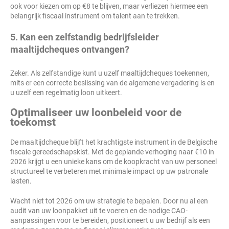
ook voor kiezen om op €8 te blijven, maar verliezen hiermee een
belangrijk fiscaal instrument om talent aan te trekken.
5. Kan een zelfstandig bedrijfsleider
maaltijdcheques ontvangen?
Zeker. Als zelfstandige kunt u uzelf maaltijdcheques toekennen,
mits er een correcte beslissing van de algemene vergadering is en
u uzelf een regelmatig loon uitkeert.
Optimaliseer uw loonbeleid voor de
toekomst
De maaltijdcheque blijft het krachtigste instrument in de Belgische
fiscale gereedschapskist. Met de geplande verhoging naar €10 in
2026 krijgt u een unieke kans om de koopkracht van uw personeel
structureel te verbeteren met minimale impact op uw patronale
lasten.
Wacht niet tot 2026 om uw strategie te bepalen. Door nu al een
audit van uw loonpakket uit te voeren en de nodige CAO-
aanpassingen voor te bereiden, positioneert u uw bedrijf als een