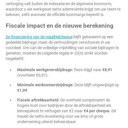
verhoging valt buiten de indexatie en de algemene loonnorm,
waardoor u als werkgever extra ademruimte krijgt om uw team te
belonen, zelfs wanneer de officiële loonmarge beperkt is.
Fiscale impact en de nieuwe berekening
De financiering van de maaltijdcheque
blijft gebaseerd op een
gedeelde bijdrage, maar de verhoudingen verschuiven in uw
voordeel. Om van de volledige vrijstelling van sociale bijdragen te
genieten, moeten de volgende regels in 2026 strikt worden
nageleefd:
Maximale werkgeversbijdrage:
Deze stijgt naar
€8,91
(voorheen €6,91).
Minimale werknemersbijdrage:
Deze blijft ongewijzigd op
€1,09
.
Fiscale aftrekbaarheid:
De overheid compenseert de
hogere kost voor bedrijven door de aftrekbaarheid als
beroepskost te verhogen van €2 naar
€4 per cheque
. Dit
maakt de netto-investering voor uw kmo of grote
onderneming uiterst beheersbaar.