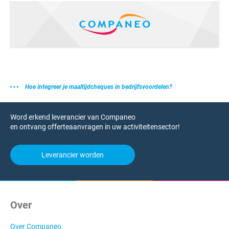
Hoe integreer je maaltijdcheques in bedrijfsvoordelen?
Word erkend leverancier van Companeo
en ontvang offerteaanvragen in uw activiteitensector!
Leverancier worden
Over
Over Companeo