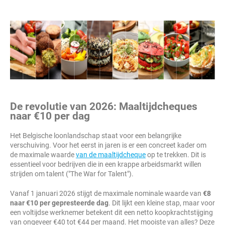
De revolutie van 2026: Maaltijdcheques
naar €10 per dag
Het Belgische loonlandschap staat voor een belangrijke
verschuiving. Voor het eerst in jaren is er een concreet kader om
de maximale waarde
van de maaltijdcheque
op te trekken. Dit is
essentieel voor bedrijven die in een krappe arbeidsmarkt willen
strijden om talent ("The War for Talent").
Vanaf 1 januari 2026 stijgt de maximale nominale waarde van
€8
naar €10 per gepresteerde dag
. Dit lijkt een kleine stap, maar voor
een voltijdse werknemer betekent dit een netto koopkrachtstijging
van ongeveer €40 tot €44 per maand. Het mooiste van alles? Deze