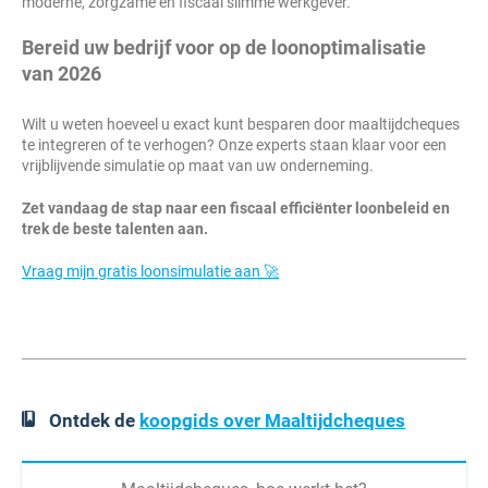
moderne, zorgzame en fiscaal slimme werkgever.
Bereid uw bedrijf voor op de loonoptimalisatie
van 2026
Wilt u weten hoeveel u exact kunt besparen door maaltijdcheques
te integreren of te verhogen? Onze experts staan klaar voor een
vrijblijvende simulatie op maat van uw onderneming.
Zet vandaag de stap naar een fiscaal efficiënter loonbeleid en
trek de beste talenten aan.
Vraag mijn gratis loonsimulatie aan 🚀
Ontdek de
koopgids over Maaltijdcheques