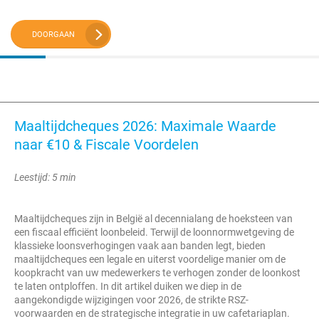
DOORGAAN
Maaltijdcheques 2026: Maximale Waarde
naar €10 & Fiscale Voordelen
Leestijd: 5 min
Maaltijdcheques zijn in België al decennialang de hoeksteen van
een fiscaal efficiënt loonbeleid. Terwijl de loonnormwetgeving de
klassieke loonsverhogingen vaak aan banden legt, bieden
maaltijdcheques een legale en uiterst voordelige manier om de
koopkracht van uw medewerkers te verhogen zonder de loonkost
te laten ontploffen. In dit artikel duiken we diep in de
aangekondigde wijzigingen voor 2026, de strikte RSZ-
voorwaarden en de strategische integratie in uw cafetariaplan.