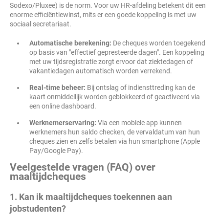
Sodexo/Pluxee) is de norm. Voor uw HR-afdeling betekent dit een
enorme efficiëntiewinst, mits er een goede koppeling is met uw
sociaal secretariaat.
Automatische berekening:
De cheques worden toegekend
op basis van "effectief gepresteerde dagen". Een koppeling
met uw tijdsregistratie zorgt ervoor dat ziektedagen of
vakantiedagen automatisch worden verrekend.
Real-time beheer:
Bij ontslag of indiensttreding kan de
kaart onmiddellijk worden geblokkeerd of geactiveerd via
een online dashboard.
Werknemerservaring:
Via een mobiele app kunnen
werknemers hun saldo checken, de vervaldatum van hun
cheques zien en zelfs betalen via hun smartphone (Apple
Pay/Google Pay).
Veelgestelde vragen (FAQ) over
maaltijdcheques
1. Kan ik maaltijdcheques toekennen aan
jobstudenten?