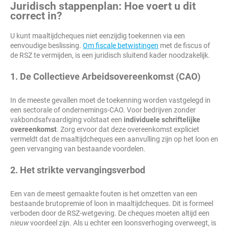
Juridisch stappenplan: Hoe voert u dit
correct in?
U kunt maaltijdcheques niet eenzijdig toekennen via een
eenvoudige beslissing.
Om fiscale betwistingen
met de fiscus of
de RSZ te vermijden, is een juridisch sluitend kader noodzakelijk.
1. De Collectieve Arbeidsovereenkomst (CAO)
In de meeste gevallen moet de toekenning worden vastgelegd in
een sectorale of ondernemings-CAO. Voor bedrijven zonder
vakbondsafvaardiging volstaat een
individuele schriftelijke
overeenkomst
. Zorg ervoor dat deze overeenkomst expliciet
vermeldt dat de maaltijdcheques een aanvulling zijn op het loon en
geen vervanging van bestaande voordelen.
2. Het strikte vervangingsverbod
Een van de meest gemaakte fouten is het omzetten van een
bestaande brutopremie of loon in maaltijdcheques. Dit is formeel
verboden door de RSZ-wetgeving. De cheques moeten altijd een
nieuw
voordeel zijn. Als u echter een loonsverhoging overweegt, is