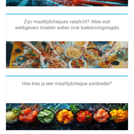
Zijn maaltijdcheques verplicht? Alles wat
werkgevers moeten weten over toekenningsregels
Hoe kies je een maaltijdcheque aanbieder?