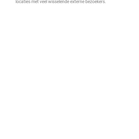
locaties met veel wisselende externe bezoekers.