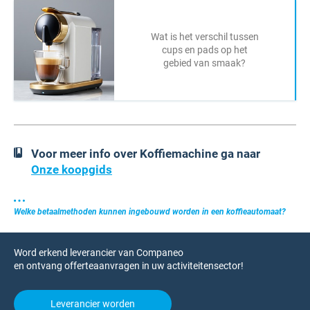
Wat is het verschil tussen
cups en pads op het
gebied van smaak?
Voor meer info over Koffiemachine ga naar
Onze koopgids
Welke betaalmethoden kunnen ingebouwd worden in een koffieautomaat?
Word erkend leverancier van Companeo
en ontvang offerteaanvragen in uw activiteitensector!
Leverancier worden