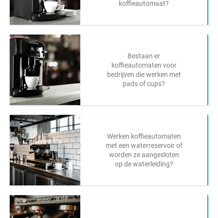
koffieautomaat?
Bestaan er
koffieautomaten voor
bedrijven die werken met
pads of cups?
Werken koffieautomaten
met een waterreservoir of
worden ze aangesloten
op de waterleiding?