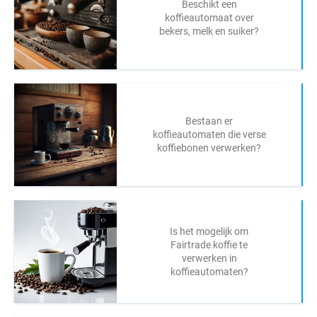
Beschikt een
koffieautomaat over
bekers, melk en suiker?
Bestaan er
koffieautomaten die verse
koffiebonen verwerken?
Is het mogelijk om
Fairtrade koffie te
verwerken in
koffieautomaten?