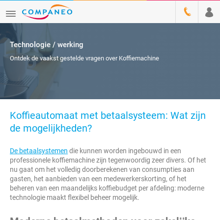
Technologie / werking
Ontdek de vaakst gestelde vragen over Koffiemachine
Koffieautomaat met betaalsysteem: Wat zijn
de mogelijkheden?
De betaalsystemen
die kunnen worden ingebouwd in een
professionele koffiemachine zijn tegenwoordig zeer divers. Of het
nu gaat om het volledig doorberekenen van consumpties aan
gasten, het aanbieden van een medewerkerskorting, of het
beheren van een maandelijks koffiebudget per afdeling: moderne
technologie maakt flexibel beheer mogelijk.