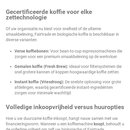
Gecertificeerde koffie voor elke
zettechnologie
Of uw organisatie nu kiest voor snelheid of de ultieme
smaakbeleving, Fairtrade en biologische koffie is beschikbaar in
diverse varianten:
Verse koffiebonen:
Voor bean-to-cup espressomachines die
zorgen voor een premium smaakbeleving op de werkvloer.
Gemalen koffie (Fresh Brew):
Ideaal voor filtersystemen die
snel grotere kannen of koppen hoogwaardige koffie zetten.
Instant koffie (Vriesdroog):
De snelste oplossing voor grote
afdelingen, waarbij gecertificeerde instant-ingrediënten
zorgen voor minimale wachttijd.
Volledige inkoopvrijheid versus huuropties
Hoe u uw duurzame koffie inkoopt, hangt nauw samen met uw
financieringsvorm. Wanneer u een koffiemachine
koopt
, behoudt u
de volledige vrijheid om zelf uw biologische of Fairtrade