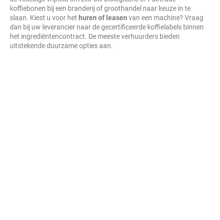
koffiebonen bij een branderij of groothandel naar keuze in te
slaan. Kiest u voor het
huren of leasen
van een machine? Vraag
dan bij uw leverancier naar de gecertificeerde koffielabels binnen
het ingrediëntencontract. De meeste verhuurders bieden
uitstekende duurzame opties aan.