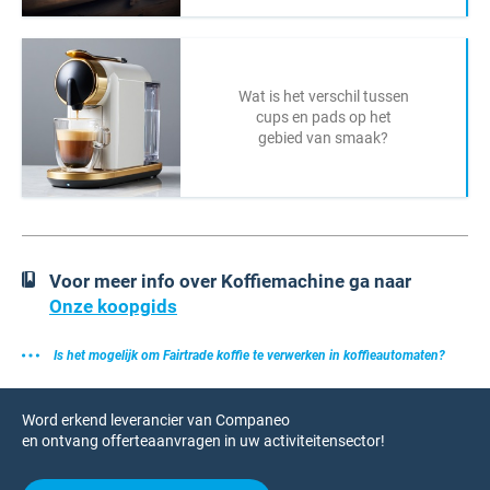
Wat is het verschil tussen
cups en pads op het
gebied van smaak?
Voor meer info over Koffiemachine ga naar
Onze koopgids
Is het mogelijk om Fairtrade koffie te verwerken in koffieautomaten?
Word erkend leverancier van Companeo
en ontvang offerteaanvragen in uw activiteitensector!