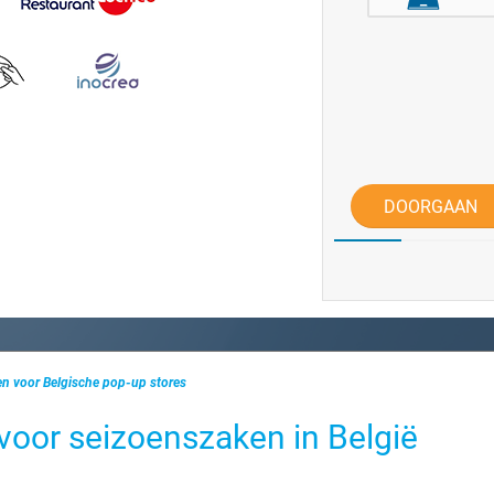
DOORGAAN
en voor Belgische pop-up stores
voor seizoenszaken in België