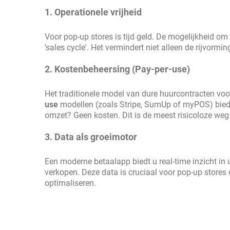
1. Operationele vrijheid
Voor pop-up stores is tijd geld. De mogelijkheid om 
'sales cycle'. Het vermindert niet alleen de rijvorm
2. Kostenbeheersing (Pay-per-use)
Het traditionele model van dure huurcontracten voo
use
modellen (zoals Stripe, SumUp of myPOS) bieden
omzet? Geen kosten. Dit is de meest risicoloze weg
3. Data als groeimotor
Een moderne betaalapp biedt u real-time inzicht in u
verkopen. Deze data is cruciaal voor pop-up store
optimaliseren.