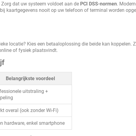
. Zorg dat uw systeem voldoet aan de
PCI DSS-normen
. Modern
arbij kaartgegevens nooit op uw telefoon of terminal worden opg
ieke locatie? Kies een betaaloplossing die beide kan koppelen. 
nline of fysiek plaatsvindt.
jf
Belangrijkste voordeel
fessionele uitstraling +
peling
kt overal (ook zonder Wi-Fi)
n hardware, enkel smartphone