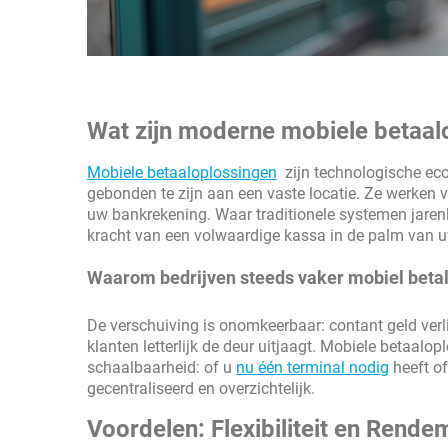
Wat zijn moderne mobiele betaal
Mobiele betaaloplossingen
zijn technologische ec
gebonden te zijn aan een vaste locatie. Ze werken 
uw bankrekening. Waar traditionele systemen jare
kracht van een volwaardige kassa in de palm van 
Waarom bedrijven steeds vaker mobiel beta
De verschuiving is onomkeerbaar: contant geld verlie
klanten letterlijk de deur uitjaagt. Mobiele betaalo
schaalbaarheid: of u
nu één terminal nodig
heeft of
gecentraliseerd en overzichtelijk.
Voordelen: Flexibiliteit en Rende