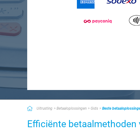
Uitrusting
Betaaloplossingen
Gids
Beste betaaloplossing
Efficiënte betaalmethoden 