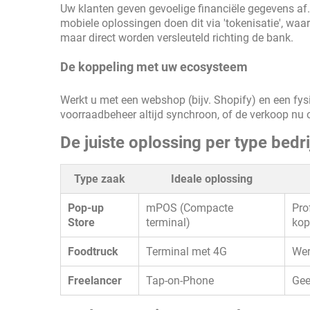
Uw klanten geven gevoelige financiële gegevens af
mobiele oplossingen doen dit via 'tokenisatie', wa
maar direct worden versleuteld richting de bank.
De koppeling met uw ecosysteem
Werkt u met een webshop (bijv. Shopify) en een fys
voorraadbeheer altijd synchroon, of de verkoop nu o
De juiste oplossing per type bedri
Type zaak
Ideale oplossing
Pop-up
mPOS (Compacte
Pro
Store
terminal)
kop
Foodtruck
Terminal met 4G
Wer
Freelancer
Tap-on-Phone
Gee