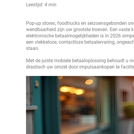
Leestijd: 4 min
Pop-up stores, foodtrucks en seizoensgebonden ond
wendbaarheid zijn uw grootste troeven. Een vaste k
elektronische betaalmogelijkheden is in 2026 si
een vlekkeloze, contactloze betaalervaring, ongeacht
staan.
Met de juiste mobiele betaaloplossing behoudt u ni
drastisch uw omzet door impulsaankopen te facilite