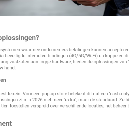
oplossingen?
osystemen waarmee ondernemers betalingen kunnen accepteren
via beveiligde internetverbindingen (4G/5G/Wi-Fi) en koppelen di
nlang vastzaten aan logge hardware, bieden de oplossingen van
uw hand.
len
st terrein. Voor een pop-up store betekent dit dat een 'cash-only
plossingen zijn in 2026 niet meer "extra", maar de standaard. Ze 
 tien toestellen verspreid over verschillende locaties, het beheer b
ment