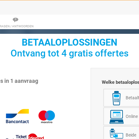
RAGEN / ANTWOORDEN
BETAALOPLOSSINGEN
Ontvang tot 4 gratis offertes
es in 1 aanvraag
Welke betaaloplo
Betaal
Online
Beide