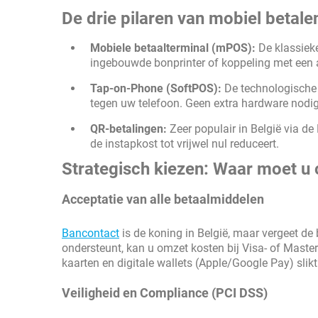
De drie pilaren van mobiel betale
Mobiele betaalterminal (mPOS):
De klassieke
ingebouwde bonprinter of koppeling met een
Tap-on-Phone (SoftPOS):
De technologische r
tegen uw telefoon. Geen extra hardware nodig,
QR-betalingen:
Zeer populair in België via de
de instapkost tot vrijwel nul reduceert.
Strategisch kiezen: Waar moet u 
Acceptatie van alle betaalmiddelen
Bancontact
is de koning in België, maar vergeet de 
ondersteunt, kan u omzet kosten bij Visa- of Masterc
kaarten en digitale wallets (Apple/Google Pay) slikt
Veiligheid en Compliance (PCI DSS)