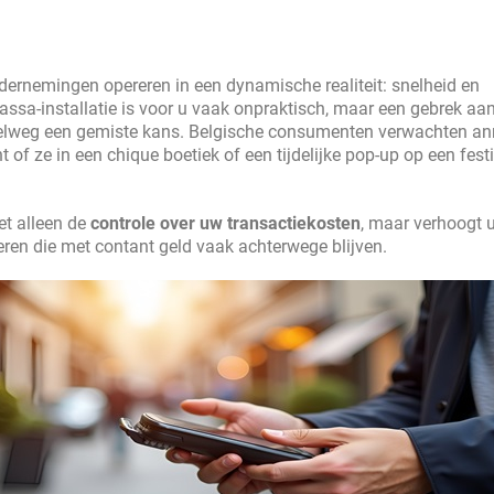
ernemingen opereren in een dynamische realiteit: snelheid en
assa-installatie is voor u vaak onpraktisch, maar een gebrek aa
mpelweg een gemiste kans. Belgische consumenten verwachten a
 of ze in een chique boetiek of een tijdelijke pop-up op een fest
et alleen de
controle over uw transactiekosten
, maar verhoogt 
ren die met contant geld vaak achterwege blijven.