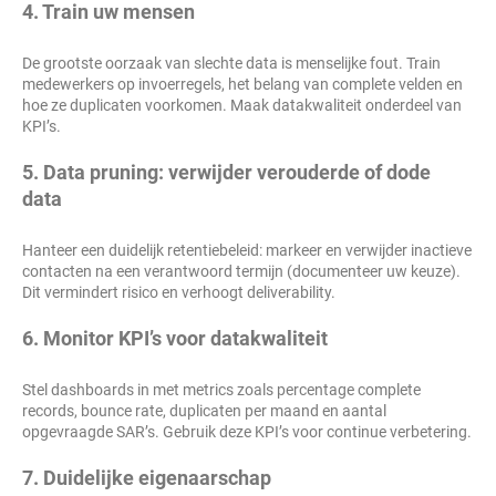
4. Train uw mensen
De grootste oorzaak van slechte data is menselijke fout. Train
medewerkers op invoerregels, het belang van complete velden en
hoe ze duplicaten voorkomen. Maak datakwaliteit onderdeel van
KPI’s.
5. Data pruning: verwijder verouderde of dode
data
Hanteer een duidelijk retentiebeleid: markeer en verwijder inactieve
contacten na een verantwoord termijn (documenteer uw keuze).
Dit vermindert risico en verhoogt deliverability.
6. Monitor KPI’s voor datakwaliteit
Stel dashboards in met metrics zoals percentage complete
records, bounce rate, duplicaten per maand en aantal
opgevraagde SAR’s. Gebruik deze KPI’s voor continue verbetering.
7. Duidelijke eigenaarschap