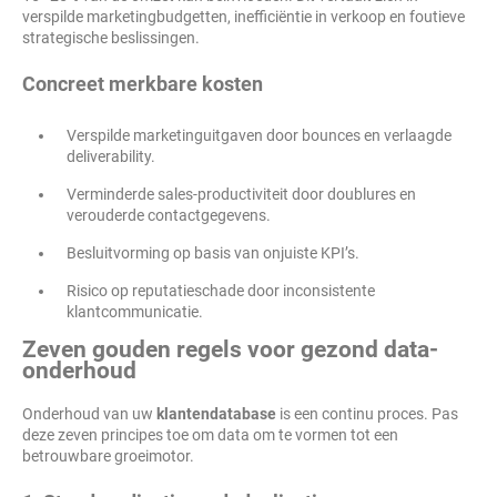
verspilde marketingbudgetten, inefficiëntie in verkoop en foutieve
strategische beslissingen.
Concreet merkbare kosten
Verspilde marketinguitgaven door bounces en verlaagde
deliverability.
Verminderde sales-productiviteit door doublures en
verouderde contactgegevens.
Besluitvorming op basis van onjuiste KPI’s.
Risico op reputatieschade door inconsistente
klantcommunicatie.
Zeven gouden regels voor gezond data-
onderhoud
Onderhoud van uw
klantendatabase
is een continu proces. Pas
deze zeven principes toe om data om te vormen tot een
betrouwbare groeimotor.