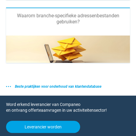
Waarom branche-specifieke adressenbestanden
gebruiken?
Beste praktijken voor onderhoud van klantendatabase
Word erkend leverancier van Companeo
en ontvang offerteaanvragen in uw activiteitensector!
Leverancier worden