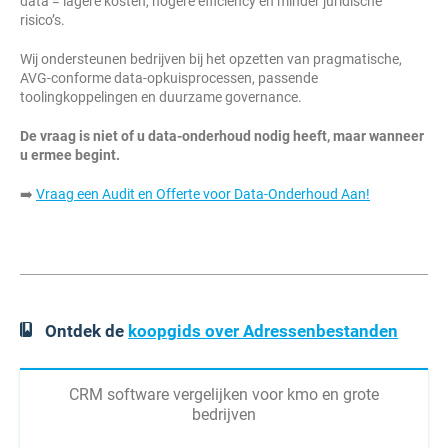
data = lagere kosten, hogere efficiency en minder juridische
risico’s.
Wij ondersteunen bedrijven bij het opzetten van pragmatische,
AVG-conforme data-opkuisprocessen, passende
toolingkoppelingen en duurzame governance.
De vraag is niet of u data-onderhoud nodig heeft, maar wanneer
u ermee begint.
➡️
Vraag een Audit en Offerte voor Data-Onderhoud Aan!
Ontdek de
koopgids over Adressenbestanden
CRM software vergelijken voor kmo en grote
bedrijven