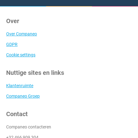
Over
Over Companeo
GDPR
Cookie settings
Nuttige sites en links
Klantenruimte
Companeo Groep
Contact
Companeo contacteren
+32 466 909 304