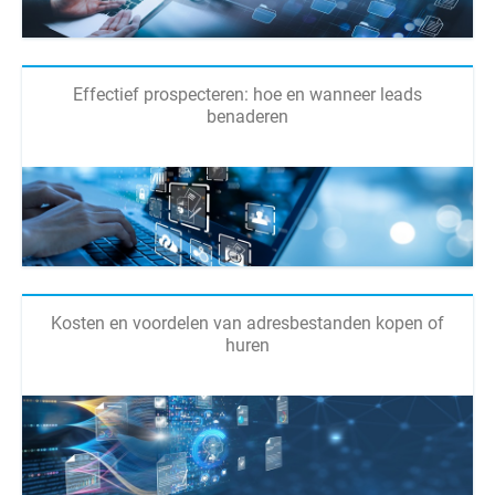
Effectief prospecteren: hoe en wanneer leads
benaderen
Kosten en voordelen van adresbestanden kopen of
huren