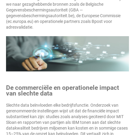
we naar gezaghebbende bronnen zoals de Belgische
Gegevensbeschermingsautoriteit (GBA —
gegevensbeschermingsautoriteit.be), de Europese Commissie
(ec.europa.eu) en operationele partners zoals Bpost voor
adresvalidatie.
De commerciële en operationele impact
van slechte data
Slechte data beïnvloeden elke bedrijfsfunctie. Onderzoek van
gerenommeerde instellingen wijst uit dat de financiële impact
substantieel kan zijn: studies zoals analyses geciteerd door MIT
Sloan en rapporten van partijen als IBM tonen aan dat slechte
datakwaliteit bedrijven miljoenen kan kosten en in sommige cases
15–25% van de omzet kan beïnvloeden. Dit vertaalt zich in