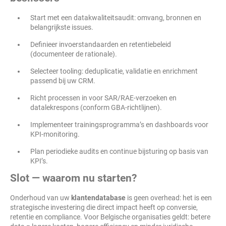
Start met een datakwaliteitsaudit: omvang, bronnen en
belangrijkste issues.
Definieer invoerstandaarden en retentiebeleid
(documenteer de rationale).
Selecteer tooling: deduplicatie, validatie en enrichment
passend bij uw CRM.
Richt processen in voor SAR/RAE-verzoeken en
datalekrespons (conform GBA-richtlijnen).
Implementeer trainingsprogramma’s en dashboards voor
KPI-monitoring.
Plan periodieke audits en continue bijsturing op basis van
KPI’s.
Slot — waarom nu starten?
Onderhoud van uw
klantendatabase
is geen overhead: het is een
strategische investering die direct impact heeft op conversie,
retentie en compliance. Voor Belgische organisaties geldt: betere