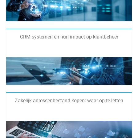
CRM systemen en hun impact op klantbeheer
Zakelijk adressenbestand kopen: waar op te letten