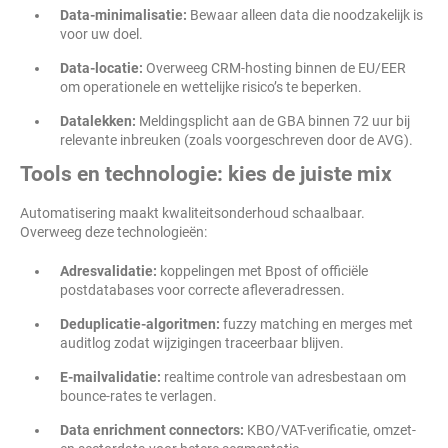
Data-minimalisatie:
Bewaar alleen data die noodzakelijk is
voor uw doel.
Data-locatie:
Overweeg CRM-hosting binnen de EU/EER
om operationele en wettelijke risico’s te beperken.
Datalekken:
Meldingsplicht aan de GBA binnen 72 uur bij
relevante inbreuken (zoals voorgeschreven door de AVG).
Tools en technologie: kies de juiste mix
Automatisering maakt kwaliteitsonderhoud schaalbaar.
Overweeg deze technologieën:
Adresvalidatie:
koppelingen met Bpost of officiële
postdatabases voor correcte afleveradressen.
Deduplicatie-algoritmen:
fuzzy matching en merges met
auditlog zodat wijzigingen traceerbaar blijven.
E-mailvalidatie:
realtime controle van adresbestaan om
bounce-rates te verlagen.
Data enrichment connectors:
KBO/VAT-verificatie, omzet-