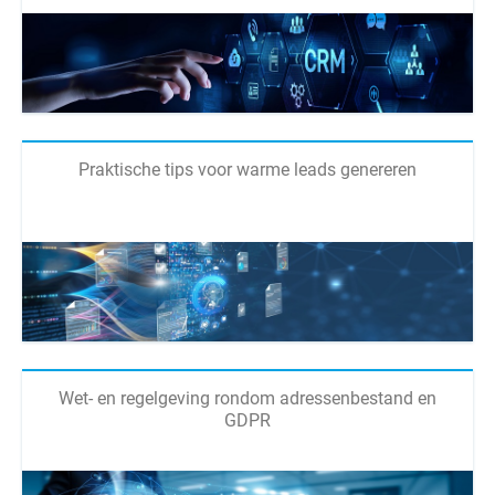
Praktische tips voor warme leads genereren
Wet- en regelgeving rondom adressenbestand en
GDPR