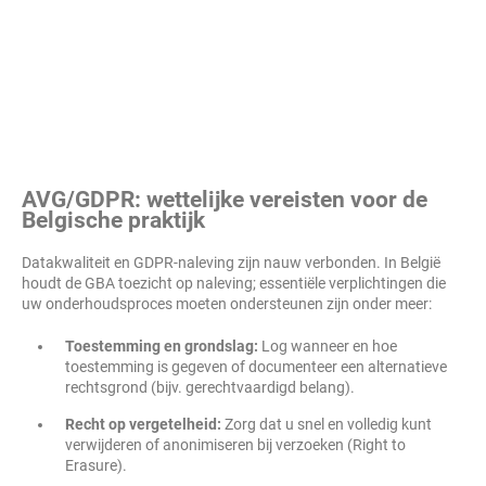
AVG/GDPR: wettelijke vereisten voor de
Belgische praktijk
Datakwaliteit en GDPR-naleving zijn nauw verbonden. In België
houdt de GBA toezicht op naleving; essentiële verplichtingen die
uw onderhoudsproces moeten ondersteunen zijn onder meer:
Toestemming en grondslag:
Log wanneer en hoe
toestemming is gegeven of documenteer een alternatieve
rechtsgrond (bijv. gerechtvaardigd belang).
Recht op vergetelheid:
Zorg dat u snel en volledig kunt
verwijderen of anonimiseren bij verzoeken (Right to
Erasure).