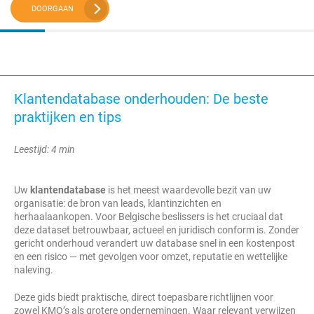
DOORGAAN
Klantendatabase onderhouden: De beste
praktijken en tips
Leestijd: 4 min
Uw
klantendatabase
is het meest waardevolle bezit van uw
organisatie: de bron van leads, klantinzichten en
herhaalaankopen. Voor Belgische beslissers is het cruciaal dat
deze dataset betrouwbaar, actueel en juridisch conform is. Zonder
gericht onderhoud verandert uw database snel in een kostenpost
en een risico — met gevolgen voor omzet, reputatie en wettelijke
naleving.
Deze gids biedt praktische, direct toepasbare richtlijnen voor
zowel KMO’s als grotere ondernemingen. Waar relevant verwijzen