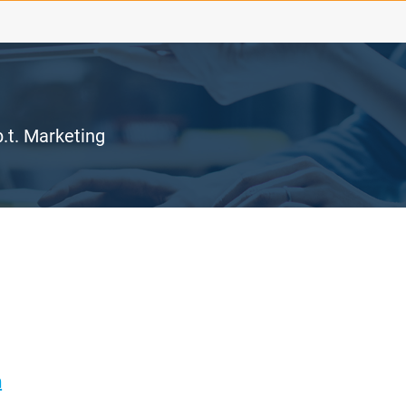
.t. Marketing
n