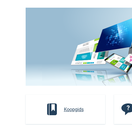
Koopgids