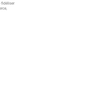
fidéliser
erce,