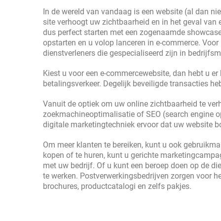
In de wereld van vandaag is een website (al dan ni
site verhoogt uw zichtbaarheid en in het geval van
dus perfect starten met een zogenaamde showcase-si
opstarten en u volop lanceren in e-commerce. Voor
dienstverleners die gespecialiseerd zijn in bedrijfsm
Kiest u voor een e-commercewebsite, dan hebt u er 
betalingsverkeer. Degelijk beveiligde transacties he
Vanuit de optiek om uw online zichtbaarheid te ver
zoekmachineoptimalisatie of SEO (search engine opt
digitale marketingtechniek ervoor dat uw website b
Om meer klanten te bereiken, kunt u ook gebruikm
kopen of te huren, kunt u gerichte marketingcampa
met uw bedrijf. Of u kunt een beroep doen op de die
te werken. Postverwerkingsbedrijven zorgen voor h
brochures, productcatalogi en zelfs pakjes.