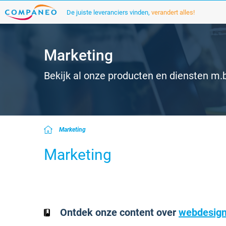
De juiste leveranciers vinden,
verandert alles!
Marketing
Bekijk al onze producten en diensten m.b
Marketing
Marketing
Ontdek onze content over
webdesig