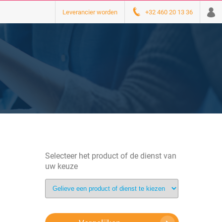
Leverancier worden
+32 460 20 13 36
Selecteer het product of de dienst van
uw keuze