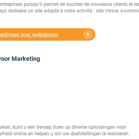
entreprises puisqu'il permet de toucher de nouveaux clients et de 
ui réalisera un site adapté à votre activité : site vitrine, e-comm
biedingen voor webdesign
voor Marketing
aken, kunt u een beroep doen op diverse oplossingen voor
rheid online en helpen u om uw doelstellingen te realiseren.