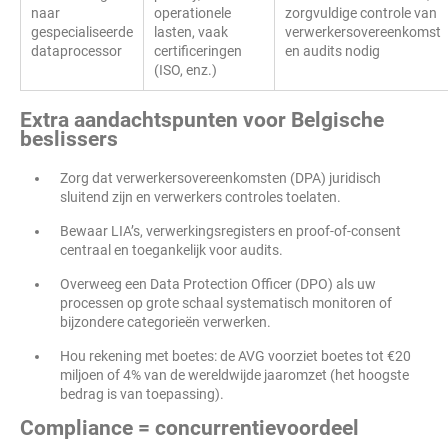
naar
operationele
zorgvuldige controle van
gespecialiseerde
lasten, vaak
verwerkersovereenkomst
dataprocessor
certificeringen
en audits nodig
(ISO, enz.)
Extra aandachtspunten voor Belgische
beslissers
Zorg dat verwerkersovereenkomsten (DPA) juridisch
sluitend zijn en verwerkers controles toelaten.
Bewaar LIA’s, verwerkingsregisters en proof-of-consent
centraal en toegankelijk voor audits.
Overweeg een Data Protection Officer (DPO) als uw
processen op grote schaal systematisch monitoren of
bijzondere categorieën verwerken.
Hou rekening met boetes: de AVG voorziet boetes tot €20
miljoen of 4% van de wereldwijde jaaromzet (het hoogste
bedrag is van toepassing).
Compliance = concurrentievoordeel