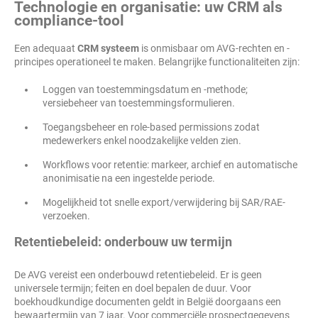
Technologie en organisatie: uw CRM als
compliance-tool
Een adequaat
CRM systeem
is onmisbaar om AVG-rechten en -
principes operationeel te maken. Belangrijke functionaliteiten zijn:
Loggen van toestemmingsdatum en -methode;
versiebeheer van toestemmingsformulieren.
Toegangsbeheer en role-based permissions zodat
medewerkers enkel noodzakelijke velden zien.
Workflows voor retentie: markeer, archief en automatische
anonimisatie na een ingestelde periode.
Mogelijkheid tot snelle export/verwijdering bij SAR/RAE-
verzoeken.
Retentiebeleid: onderbouw uw termijn
De AVG vereist een onderbouwd retentiebeleid. Er is geen
universele termijn; feiten en doel bepalen de duur. Voor
boekhoudkundige documenten geldt in België doorgaans een
bewaartermijn van 7 jaar. Voor commerciële prospectgegevens