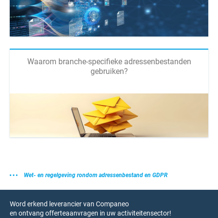
Waarom branche-specifieke adressenbestanden
gebruiken?
Wet- en regelgeving rondom adressenbestand en GDPR
Word erkend leverancier van Companeo
en ontvang offerteaanvragen in uw activiteitensector!