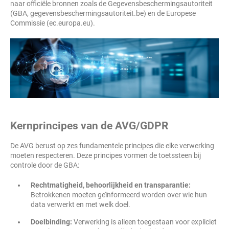
naar officiële bronnen zoals de Gegevensbeschermingsautoriteit
(GBA, gegevensbeschermingsautoriteit.be) en de Europese
Commissie (ec.europa.eu).
Kernprincipes van de AVG/GDPR
De AVG berust op zes fundamentele principes die elke verwerking
moeten respecteren. Deze principes vormen de toetssteen bij
controle door de GBA:
Rechtmatigheid, behoorlijkheid en transparantie:
Betrokkenen moeten geïnformeerd worden over wie hun
data verwerkt en met welk doel.
Doelbinding:
Verwerking is alleen toegestaan voor expliciet