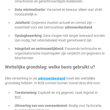
omschreven en gerechtvaardigde doeleinden.
Data-minimalisatie:
Verzamel en bewaar alleen wat strikt
noodzakelijk is.
Juistheid:
Gegevens moeten actueel en correct zijn —
essentieel voor een betrouwbaar
adressenbestand
.
Opslagbeperking:
Data mogen niet langer bewaard worden
dan nodig; het retentiebeleid moet gemotiveerd zijn.
Integriteit en vertrouwelijkheid:
Passende technische en
organisatorische maatregelen zijn verplicht om gegevens te
beschermen.
Wettelijke grondslag: welke basis gebruikt u?
Elke verwerking in uw
adressenbestand
moet een wettelijke
grondslag hebben. In B2B-context komen vooral deze drie voor:
Toestemming:
Expliciet en vrij gegeven, vaak ingezet in
B2C.
Uitvoering van een overeenkomst:
Nodig voor facturatie,