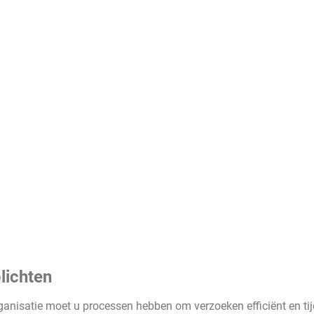
lichten
anisatie moet u processen hebben om verzoeken efficiënt en tijd