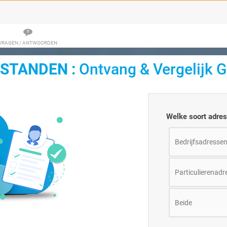
VRAGEN / ANTWOORDEN
STANDEN :
Ontvang & Vergelijk G
Welke soort adres
Bedrijfsadresse
Particulierenadr
Beide