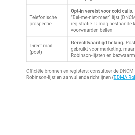
Opt‑in vereist voor cold calls.
Telefonische
“Bel‑me‑niet‑meer” lijst (DNCM
prospectie
registratie. U mag bestaande 
voorwaarden bellen.
Gerechtvaardigd belang.
Post
Direct mail
gebruikt voor marketing, maar
(post)
Robinson‑lijsten en bezwaar
Officiële bronnen en registers: consulteer de DNCM v
Robinson‑lijst en aanvullende richtlijnen (
BDMA Ro