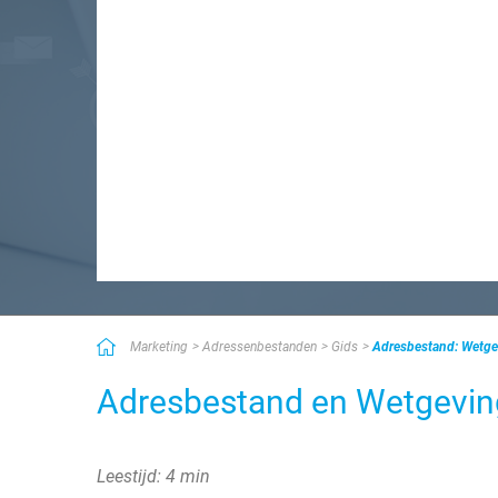
Marketing
Adressenbestanden
Gids
Adresbestand: Wetgev
Adresbestand en Wetgeving
Leestijd: 4 min