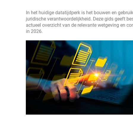
In het huidige datatijdperk is het bouwen en gebrui
juridische verantwoordelijkheid. Deze gids geeft besl
actueel overzicht van de relevante wetgeving en 
in 2026.