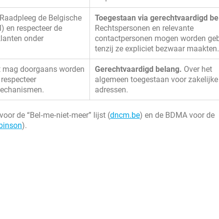
Raadpleeg de Belgische
Toegestaan via gerechtvaardigd be
) en respecteer de
Rechtspersonen en relevante
klanten onder
contactpersonen mogen worden geb
tenzij ze expliciet bezwaar maakten.
 mag doorgaans worden
Gerechtvaardigd belang.
Over het
 respecteer
algemeen toegestaan voor zakelijke
mechanismen.
adressen.
oor de “Bel‑me‑niet‑meer” lijst (
dncm.be
) en de BDMA voor de
binson
).