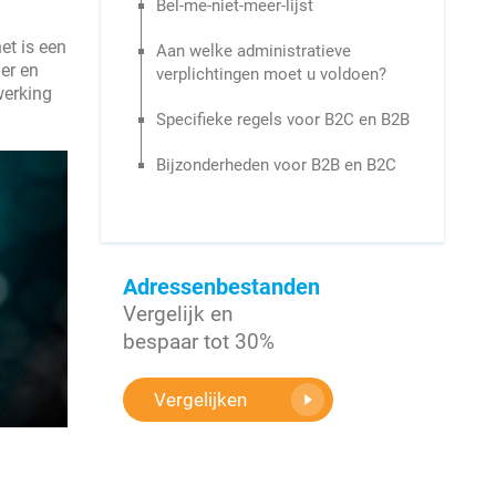
Bel-me-niet-meer-lijst
et is een
Aan welke administratieve
der en
verplichtingen moet u voldoen?
werking
Specifieke regels voor B2C en B2B
Bijzonderheden voor B2B en B2C
Adressenbestanden
Vergelijk en
bespaar tot 30%
Vergelijken