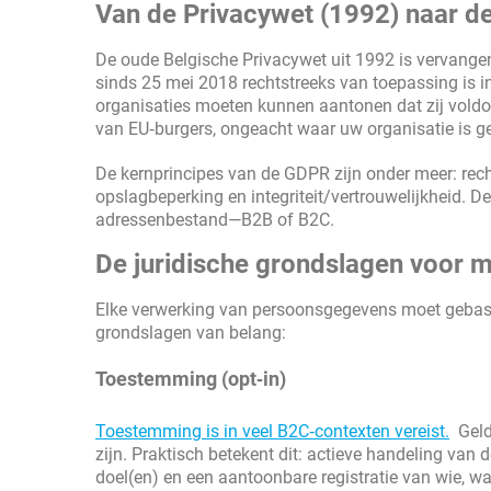
Van de Privacywet (1992) naar d
De oude Belgische Privacywet uit 1992 is vervan
sinds 25 mei 2018 rechtstreeks van toepassing is in
organisaties moeten kunnen aantonen dat zij voldo
van EU‑burgers, ongeacht waar uw organisatie is g
De kernprincipes van de GDPR zijn onder meer: rech
opslagbeperking en integriteit/vertrouwelijkheid. D
adressenbestand—B2B of B2C.
De juridische grondslagen voor
Elke verwerking van persoonsgegevens moet gebasee
grondslagen van belang:
Toestemming (opt‑in)
Toestemming is in veel B2C‑contexten vereist.
Geldi
zijn. Praktisch betekent dit: actieve handeling van
doel(en) en een aantoonbare registratie van wie, 