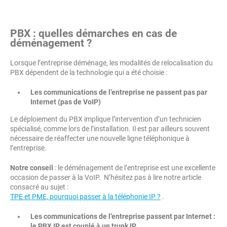
PBX : quelles démarches en cas de
déménagement ?
Lorsque l’entreprise déménage, les modalités de relocalisation du
PBX dépendent de la technologie qui a été choisie :
Les communications de l’entreprise ne passent pas par
Internet (pas de VoIP)
Le déploiement du PBX implique l’intervention d’un technicien
spécialisé, comme lors de l’installation. Il est par ailleurs souvent
nécessaire de réaffecter une nouvelle ligne téléphonique à
l’entreprise.
Notre conseil
: le déménagement de l’entreprise est une excellente
occasion de passer à la VoIP. N’hésitez pas à lire notre article
consacré au sujet :
TPE et PME, pourquoi passer à la téléphonie IP ?
.
Les communications de l’entreprise passent par Internet :
le PBX IP est couplé à un trunk IP