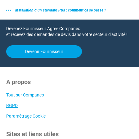
Installation d’un standard PBX : comment ça se passe ?
Devenez Fournisseur Agréé Companeo
et recevez des demandes de devis dans votre secteur d'activité !
Devenir Fournisseur
A propos
Tout sur Companeo
RGPD
Paramétrage Cookie
Sites et liens utiles