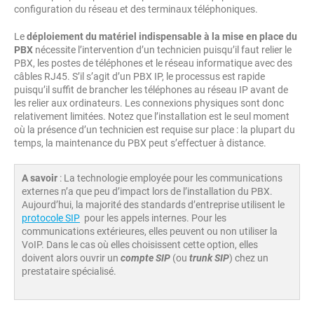
configuration du réseau et des terminaux téléphoniques.
Le
déploiement du matériel indispensable à la mise en place du
PBX
nécessite l’intervention d’un technicien puisqu’il faut relier le
PBX, les postes de téléphones et le réseau informatique avec des
câbles RJ45. S’il s’agit d’un PBX IP, le processus est rapide
puisqu’il suffit de brancher les téléphones au réseau IP avant de
les relier aux ordinateurs. Les connexions physiques sont donc
relativement limitées. Notez que l’installation est le seul moment
où la présence d’un technicien est requise sur place : la plupart du
temps, la maintenance du PBX peut s’effectuer à distance.
A savoir
: La technologie employée pour les communications
externes n’a que peu d’impact lors de l’installation du PBX.
Aujourd’hui, la majorité des standards d’entreprise utilisent le
protocole SIP
pour les appels internes. Pour les
communications extérieures, elles peuvent ou non utiliser la
VoIP. Dans le cas où elles choisissent cette option, elles
doivent alors ouvrir un
compte SIP
(ou
trunk SIP
) chez un
prestataire spécialisé.