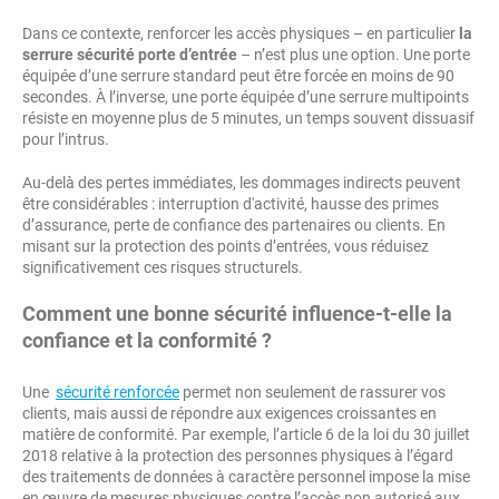
Dans ce contexte, renforcer les accès physiques – en particulier
la
serrure sécurité porte d’entrée
– n’est plus une option. Une porte
équipée d’une serrure standard peut être forcée en moins de 90
secondes. À l’inverse, une porte équipée d’une serrure multipoints
résiste en moyenne plus de 5 minutes, un temps souvent dissuasif
pour l’intrus.
Au-delà des pertes immédiates, les dommages indirects peuvent
être considérables : interruption d'activité, hausse des primes
d’assurance, perte de confiance des partenaires ou clients. En
misant sur la protection des points d’entrées, vous réduisez
significativement ces risques structurels.
Comment une bonne sécurité influence-t-elle la
confiance et la conformité ?
Une
sécurité renforcée
permet non seulement de rassurer vos
clients, mais aussi de répondre aux exigences croissantes en
matière de conformité. Par exemple, l’article 6 de la loi du 30 juillet
2018 relative à la protection des personnes physiques à l’égard
des traitements de données à caractère personnel impose la mise
en œuvre de mesures physiques contre l’accès non autorisé aux