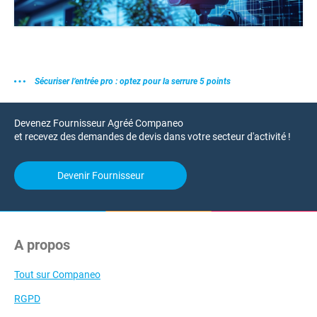
Sécuriser l’entrée pro : optez pour la serrure 5 points
Devenez Fournisseur Agréé Companeo
et recevez des demandes de devis dans votre secteur d'activité !
Devenir Fournisseur
A propos
Tout sur Companeo
RGPD