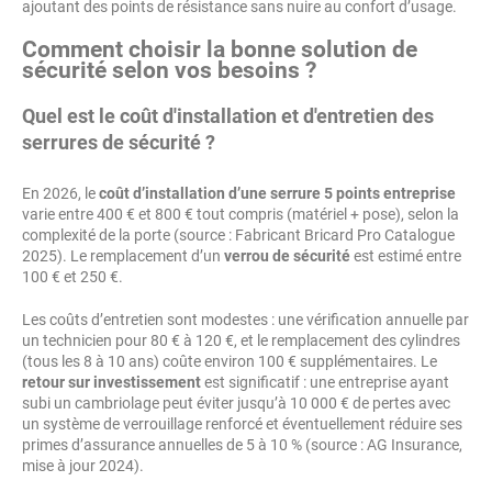
ajoutant des points de résistance sans nuire au confort d’usage.
Comment choisir la bonne solution de
sécurité selon vos besoins ?
Quel est le coût d'installation et d'entretien des
serrures de sécurité ?
En 2026, le
coût d’installation d’une serrure 5 points entreprise
varie entre 400 € et 800 € tout compris (matériel + pose), selon la
complexité de la porte (source : Fabricant Bricard Pro Catalogue
2025). Le remplacement d’un
verrou de sécurité
est estimé entre
100 € et 250 €.
Les coûts d’entretien sont modestes : une vérification annuelle par
un technicien pour 80 € à 120 €, et le remplacement des cylindres
(tous les 8 à 10 ans) coûte environ 100 € supplémentaires. Le
retour sur investissement
est significatif : une entreprise ayant
subi un cambriolage peut éviter jusqu’à 10 000 € de pertes avec
un système de verrouillage renforcé et éventuellement réduire ses
primes d’assurance annuelles de 5 à 10 % (source : AG Insurance,
mise à jour 2024).