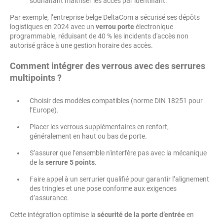
souhaitant maîtriser les accès par identifiant.
Par exemple, l’entreprise belge DeltaCom a sécurisé ses dépôts
logistiques en 2024 avec un
verrou porte
électronique
programmable, réduisant de 40 % les incidents d'accès non
autorisé grâce à une gestion horaire des accès.
Comment intégrer des verrous avec des serrures
multipoints ?
Choisir des modèles compatibles (norme DIN 18251 pour
l’Europe).
Placer les verrous supplémentaires en renfort,
généralement en haut ou bas de porte.
S’assurer que l’ensemble n'interfère pas avec la mécanique
de la
serrure 5 points
.
Faire appel à un serrurier qualifié pour garantir l’alignement
des tringles et une pose conforme aux exigences
d’assurance.
Cette intégration optimise la
sécurité de la porte d’entrée
en