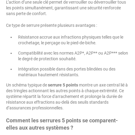
L’action d’une seule clé permet de verrouiller ou déverrouiller tous
les points simultanément, garantissant une sécurité renforcée
sans perte de confort.
Ce type de serrure présente plusieurs avantages :
Résistance accrue aux infractions physiques telles que le
crochetage, le perçage ou le pied-de-biche.
Compatibilité avec les normes A2P*, A2P** ou A2P*** selon
le degré de protection souhaité.
Intégration possible dans des portes blindées ou des
matériaux hautement résistants.
Un schéma typique de
serrure 5 points
montre un axe central lié à
des tringles actionnant les autres points à chaque extrémité. Ce
système répartit la force d'arrachement et prolonge la durée de
résistance aux effractions au-delà des seuils standards
d’assurances professionnelles.
Comment les serrures 5 points se comparent-
elles aux autres systèmes ?