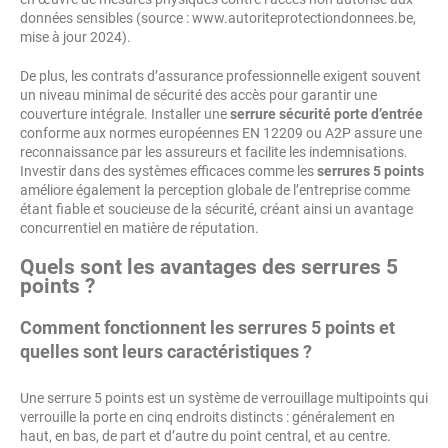
données sensibles (source : www.autoriteprotectiondonnees.be,
mise à jour 2024).
De plus, les contrats d’assurance professionnelle exigent souvent
un niveau minimal de sécurité des accès pour garantir une
couverture intégrale. Installer une
serrure sécurité porte d’entrée
conforme aux normes européennes EN 12209 ou A2P assure une
reconnaissance par les assureurs et facilite les indemnisations.
Investir dans des systèmes efficaces comme les
serrures 5 points
améliore également la perception globale de l’entreprise comme
étant fiable et soucieuse de la sécurité, créant ainsi un avantage
concurrentiel en matière de réputation.
Quels sont les avantages des serrures 5
points ?
Comment fonctionnent les serrures 5 points et
quelles sont leurs caractéristiques ?
Une serrure 5 points est un système de verrouillage multipoints qui
verrouille la porte en cinq endroits distincts : généralement en
haut, en bas, de part et d’autre du point central, et au centre.