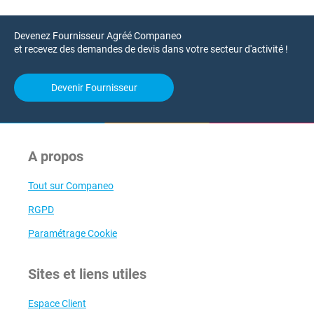
Devenez Fournisseur Agréé Companeo
et recevez des demandes de devis dans votre secteur d'activité !
Devenir Fournisseur
A propos
Tout sur Companeo
RGPD
Paramétrage Cookie
Sites et liens utiles
Espace Client