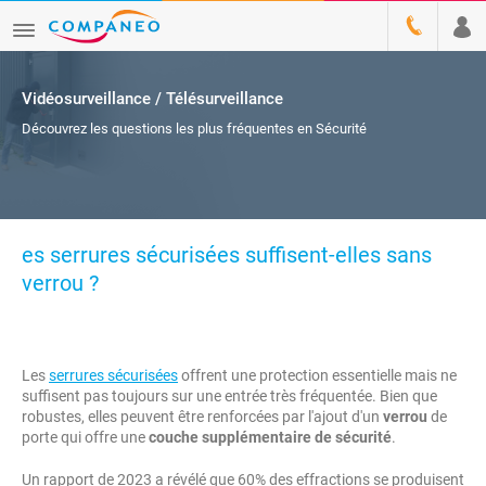
Vidéosurveillance / Télésurveillance
Découvrez les questions les plus fréquentes en Sécurité
es serrures sécurisées suffisent-elles sans
verrou ?
Les
serrures sécurisées
offrent une protection essentielle mais ne
suffisent pas toujours sur une entrée très fréquentée. Bien que
robustes, elles peuvent être renforcées par l'ajout d'un
verrou
de
porte qui offre une
couche supplémentaire de sécurité
.
Un rapport de 2023 a révélé que 60% des effractions se produisent