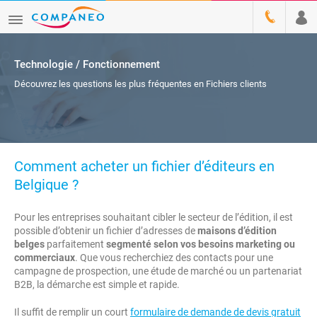
Technologie / Fonctionnement
Découvrez les questions les plus fréquentes en Fichiers clients
Comment acheter un fichier d’éditeurs en
Belgique ?
Pour les entreprises souhaitant cibler le secteur de l’édition, il est
possible d’obtenir un fichier d’adresses de
maisons d’édition
belges
parfaitement
segmenté selon vos besoins marketing ou
commerciaux
. Que vous recherchiez des contacts pour une
campagne de prospection, une étude de marché ou un partenariat
B2B, la démarche est simple et rapide.
Il suffit de remplir un court
formulaire de demande de devis gratuit