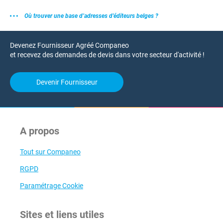
Où trouver une base d’adresses d’éditeurs belges ?
Devenez Fournisseur Agréé Companeo
et recevez des demandes de devis dans votre secteur d'activité !
Devenir Fournisseur
A propos
Tout sur Companeo
RGPD
Paramétrage Cookie
Sites et liens utiles