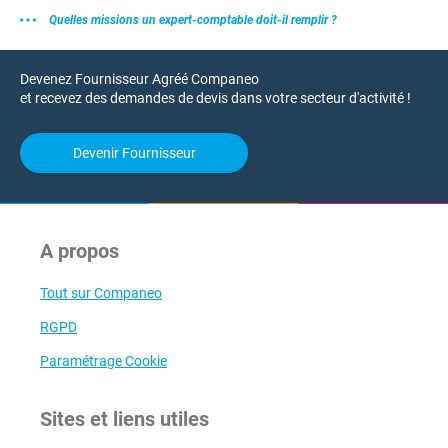
Quelles missions un expert-comptable doit-il remplir ?
Devenez Fournisseur Agréé Companeo
et recevez des demandes de devis dans votre secteur d'activité !
Devenir Fournisseur
A propos
Tout sur Companeo
RGPD
Paramétrage Cookie
Sites et liens utiles