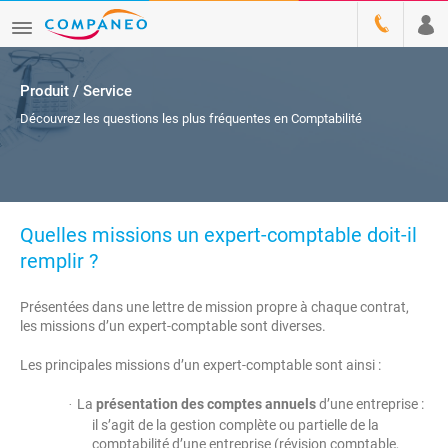
Produit / Service
Découvrez les questions les plus fréquentes en Comptabilité
Quelles missions un expert-comptable doit-il
remplir ?
Présentées dans une lettre de mission propre à chaque contrat,
les missions d’un expert-comptable sont diverses.
Les principales missions d’un expert-comptable sont ainsi :
La
présentation des comptes annuels
d’une entreprise :
·
il s’agit de la gestion complète ou partielle de la
comptabilité d’une entreprise (révision comptable,