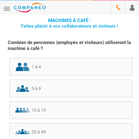
MACHINES À CAFÉ :
Faites plaisir à vos collaborateurs et visiteurs !
Combien de personnes (employés et visiteurs) utiliseront la
machine à café ?
1 à 4
5 à 9
10 à 19
20 à 49