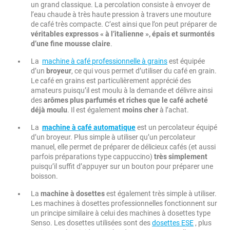
un grand classique. La percolation consiste à envoyer de
l’eau chaude à très haute pression à travers une mouture
de café très compacte. C’est ainsi que l’on peut préparer de
véritables expressos « à l’italienne », épais et surmontés
d’une fine mousse claire
.
La
machine à café professionnelle à grains
est équipée
d’un
broyeur
, ce qui vous permet d’utiliser du café en grain.
Le café en grains est particulièrement apprécié des
amateurs puisqu’il est moulu à la demande et délivre ainsi
des
arômes plus parfumés et riches que le café acheté
déjà moulu
. Il est également
moins cher
à l’achat.
La
machine à café automatique
est un percolateur équipé
d’un broyeur. Plus simple à utiliser qu’un percolateur
manuel, elle permet de préparer de délicieux cafés (et aussi
parfois préparations type cappuccino)
très simplement
puisqu’il suffit d’appuyer sur un bouton pour préparer une
boisson.
La
machine à dosettes
est également très simple à utiliser.
Les machines à dosettes professionnelles fonctionnent sur
un principe similaire à celui des machines à dosettes type
Senso. Les dosettes utilisées sont des
dosettes ESE
, plus