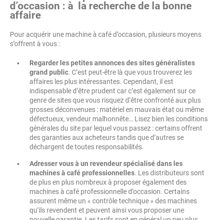
d’occasion : à la recherche de la bonne
affaire
Pour acquérir une machine à café d’occasion, plusieurs moyens
s’offrent à vous :
Regarder les petites annonces des sites généralistes
grand public
. C’est peut-être là que vous trouverez les
affaires les plus intéressantes. Cependant, il est
indispensable d’être prudent car c’est également sur ce
genre de sites que vous risquez d’être confronté aux plus
grosses déconvenues : matériel en mauvais état ou même
défectueux, vendeur malhonnête… Lisez bien les conditions
générales du site par lequel vous passez : certains offrent
des garanties aux acheteurs tandis que d’autres se
déchargent de toutes responsabilités.
Adresser vous à un revendeur spécialisé dans les
machines à café professionnelles
. Les distributeurs sont
de plus en plus nombreux à proposer également des
machines à café professionnelle d’occasion. Certains
assurent même un « contrôle technique » des machines
qu’ils revendent et peuvent ainsi vous proposer une
nouvelle garantie. Les tarifs sont en général un peu plus