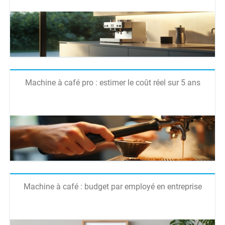
Machine à café pro : estimer le coût réel sur 5 ans
Machine à café : budget par employé en entreprise