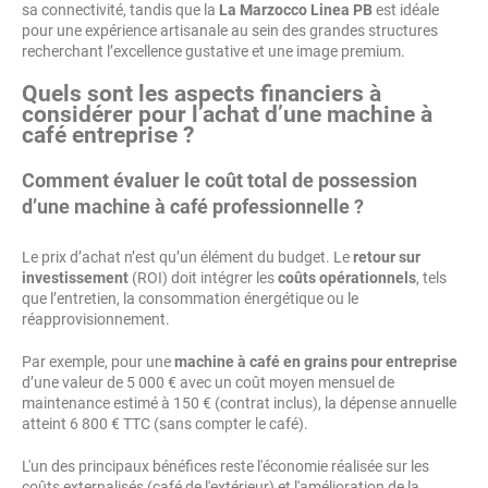
sa connectivité, tandis que la
La Marzocco Linea PB
est idéale
pour une expérience artisanale au sein des grandes structures
recherchant l’excellence gustative et une image premium.
Quels sont les aspects financiers à
considérer pour l’achat d’une machine à
café entreprise ?
Comment évaluer le coût total de possession
d’une machine à café professionnelle ?
Le prix d’achat n’est qu’un élément du budget. Le
retour sur
investissement
(ROI) doit intégrer les
coûts opérationnels
, tels
que l’entretien, la consommation énergétique ou le
réapprovisionnement.
Par exemple, pour une
machine à café en grains pour entreprise
d’une valeur de 5 000 € avec un coût moyen mensuel de
maintenance estimé à 150 € (contrat inclus), la dépense annuelle
atteint 6 800 € TTC (sans compter le café).
L'un des principaux bénéfices reste l'économie réalisée sur les
coûts externalisés (café de l'extérieur) et l'amélioration de la