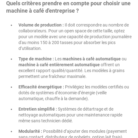
Quels critères prendre en compte pour choisir une
machine à café d'entreprise ?
Volume de production :
Il doit correspondre au nombre de
collaborateurs. Pour un open space de cette taille, optez
pour un modèle avec une capacité de production journalière
d'au moins 150 à 200 tasses pour absorber les pics
d’utilisation.
Type de machine :
Les
machines à café automatique
ou
machine à café entièrement automatique
offrent un
excellent rapport qualité/quantité. Les modèles à grains
permettent une fraîcheur maximale.
Efficacité énergétique :
Privilégiez les modèles certifiés ou
dotés de systèmes d’économie d’énergie (veille
automatique, chauffe à la demande).
Entretien simplifié :
Systèmes de détartrage et de
nettoyage automatiques pour une maintenance rapide
même sans technicien dédié.
Modularité :
Possibilité d’ajouter des modules (payement
sans contact, distributeur de gobelets, option lait frais).