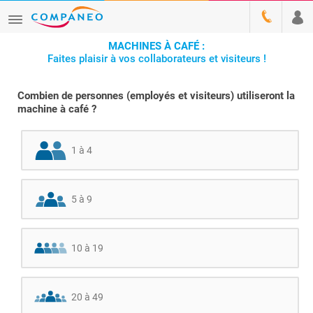
MACHINES À CAFÉ :
Faites plaisir à vos collaborateurs et visiteurs !
Combien de personnes (employés et visiteurs) utiliseront la
machine à café ?
1 à 4
5 à 9
10 à 19
20 à 49