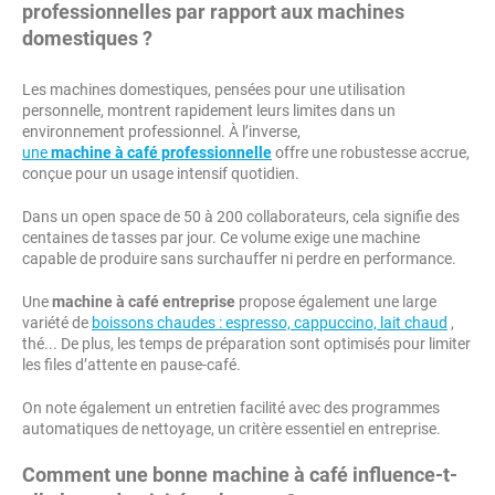
professionnelles par rapport aux machines
domestiques ?
Les machines domestiques, pensées pour une utilisation
personnelle, montrent rapidement leurs limites dans un
environnement professionnel. À l’inverse,
une
machine à café professionnelle
offre une robustesse accrue,
conçue pour un usage intensif quotidien.
Dans un open space de 50 à 200 collaborateurs, cela signifie des
centaines de tasses par jour. Ce volume exige une machine
capable de produire sans surchauffer ni perdre en performance.
Une
machine à café entreprise
propose également une large
variété de
boissons chaudes : espresso, cappuccino, lait chaud
,
thé... De plus, les temps de préparation sont optimisés pour limiter
les files d’attente en pause-café.
On note également un entretien facilité avec des programmes
automatiques de nettoyage, un critère essentiel en entreprise.
Comment une bonne machine à café influence-t-