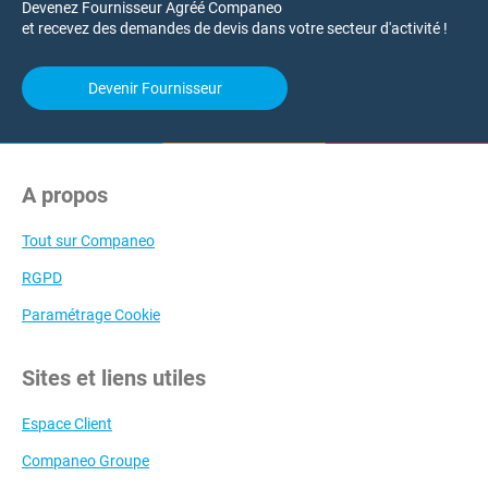
Devenez Fournisseur Agréé Companeo
et recevez des demandes de devis dans votre secteur d'activité !
Devenir Fournisseur
A propos
Tout sur Companeo
RGPD
Paramétrage Cookie
Sites et liens utiles
Espace Client
Companeo Groupe