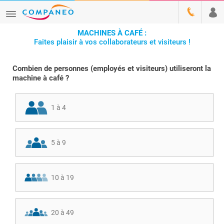
MACHINES À CAFÉ :
Faites plaisir à vos collaborateurs et visiteurs !
Combien de personnes (employés et visiteurs) utiliseront la
machine à café ?
1 à 4
5 à 9
10 à 19
20 à 49