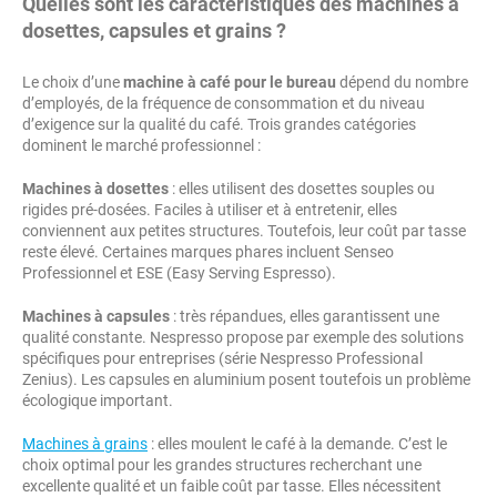
Quelles sont les caractéristiques des machines à
dosettes, capsules et grains ?
Le choix d’une
machine à café pour le bureau
dépend du nombre
d’employés, de la fréquence de consommation et du niveau
d’exigence sur la qualité du café. Trois grandes catégories
dominent le marché professionnel :
Machines à dosettes
: elles utilisent des dosettes souples ou
rigides pré-dosées. Faciles à utiliser et à entretenir, elles
conviennent aux petites structures. Toutefois, leur coût par tasse
reste élevé. Certaines marques phares incluent Senseo
Professionnel et ESE (Easy Serving Espresso).
Machines à capsules
: très répandues, elles garantissent une
qualité constante. Nespresso propose par exemple des solutions
spécifiques pour entreprises (série Nespresso Professional
Zenius). Les capsules en aluminium posent toutefois un problème
écologique important.
Machines à grains
: elles moulent le café à la demande. C’est le
choix optimal pour les grandes structures recherchant une
excellente qualité et un faible coût par tasse. Elles nécessitent