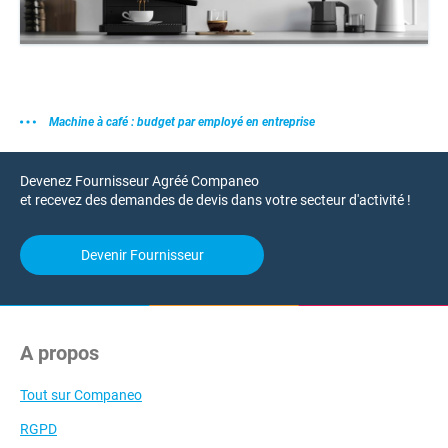
Machine à café : budget par employé en entreprise
Devenez Fournisseur Agréé Companeo
et recevez des demandes de devis dans votre secteur d'activité !
Devenir Fournisseur
A propos
Tout sur Companeo
RGPD