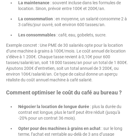
La maintenance
: souvent incluse dans les formules de
location. Sinon, prévoir entre 100€ et 200€/an.
La consommation
: en moyenne, un salarié consomme 2 à
3 cafés/jour ouvré, soit environ 600 tasses/an.
Les consommables
: café, eau, gobelets, sucre.
Exemple concret : Une PME de 30 salariés opte pour la location
d’une machine à grains à 100€/mois. Le coût annuel de location
s’élève à 1 200€. Chaque tasse revient à 0,10€ pour 600
tasses/salarié/an, soit 18 000 tasses/an pour un total de 1 800€.
Ajoutons 200€ d’entretien, soit un total annuel de 3 200€, ou
environ 106€/salarié/an. Ce type de calcul donne un aperçu
réaliste du coût annuel machine à café salarié.
Comment optimiser le coût du café au bureau ?
Négocier la location de longue durée
: plus la durée du
contrat est longue, plus le tarif peut être réduit (jusqu'à
-20% pour un contrat 36 mois).
Opter pour des machines à grains en achat
: sur le long
terme, l’achat est rentable au-delà de 3 ans d’usage