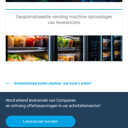
Geoptimaliseerde vending machine oplossingen
van leveranciers
Drankautomaat buiten plaatsen: wat moet u weten?
Word erkend leverancier van Companeo
en ontvang offerteaanvragen in uw activiteitensector!
Leverancier worden