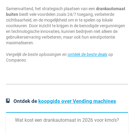
Samenvattend, het strategisch plaatsen van een
drankautomaat
buiten
biedt vele voordelen zoals 24/7 toegang, verbeterde
zichtbaarheid, en de mogelijkheid om in te spelen op lokale
voorkeuren. Door inzicht te krijgen in de benodigde vergunningen
en technologische innovaties, kunnen bedrijven niet alleen de
gebruikerservaring verbeteren, maar ook hun winstpotentie
maximaliseren.
Vergelijk de beste oplossingen en
ontdek de beste deals
op
Companeo.
Ontdek de
koopgids over Vending machines
Wat kost een drankautomaat in 2026 voor kmo’s?