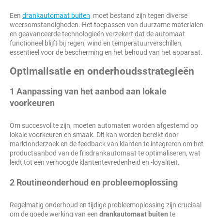
Een
drankautomaat buiten
moet bestand zijn tegen diverse
weersomstandigheden. Het toepassen van duurzame materialen
en geavanceerde technologieën verzekert dat de automaat
functioneel blijft bij regen, wind en temperatuurverschillen,
essentieel voor de bescherming en het behoud van het apparaat.
Optimalisatie en onderhoudsstrategieën
1 Aanpassing van het aanbod aan lokale
voorkeuren
Om succesvol te zijn, moeten automaten worden afgestemd op
lokale voorkeuren en smaak. Dit kan worden bereikt door
marktonderzoek en de feedback van klanten te integreren om het
productaanbod van de frisdrankautomaat te optimaliseren, wat
leidt tot een verhoogde klantentevredenheid en -loyaliteit.
2 Routineonderhoud en probleemoplossing
Regelmatig onderhoud en tijdige probleemoplossing zijn cruciaal
om de goede werking van een
drankautomaat buiten
te