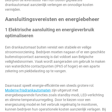
bedrijven de levensduur van hun buiten geplaatste
drankautomaat aanzienlijk verlengen en onnodige kosten
vermijden.
Aansluitingsvereisten en energiebeheer
1 Elektrische aansluiting en energieverbruik
optimaliseren
Een drankautomaat buiten vereist een stabiele en veilige
stroomvoorziening. Bedrijven moeten nagaan of er een geschikte
buitenstopcontact aanwezig is dat voldoet aan Belgische
veiligheidsnormen. Vaak wordt aangeraden om gebruik te maken
van waterdichte contactpunten (IP65 of hoger) en een aparte
zekering om piekbelasting op te vangen.
Daarnaast speelt energie-efficiëntie een steeds grotere rol.
Moderne frisdrankautomaten
zijn uitgerust met
energiebesparende functies zoals standby-modi, LED-verlichting
en slimme temperatuurregeling. Door te kiezen voor een
energiezuinig model en het verbruik regelmatig te monitoren,
kunnen bedrijven hun operationele kosten aanzienlijk verlagen. Bij