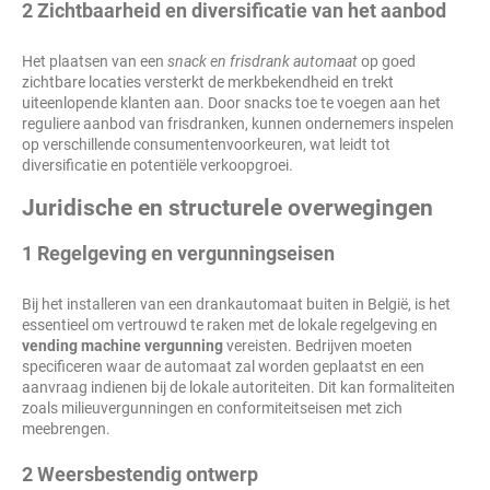
2 Zichtbaarheid en diversificatie van het aanbod
Het plaatsen van een
snack en frisdrank automaat
op goed
zichtbare locaties versterkt de merkbekendheid en trekt
uiteenlopende klanten aan. Door snacks toe te voegen aan het
reguliere aanbod van frisdranken, kunnen ondernemers inspelen
op verschillende consumentenvoorkeuren, wat leidt tot
diversificatie en potentiële verkoopgroei.
Juridische en structurele overwegingen
1 Regelgeving en vergunningseisen
Bij het installeren van een drankautomaat buiten in België, is het
essentieel om vertrouwd te raken met de lokale regelgeving en
vending machine vergunning
vereisten. Bedrijven moeten
specificeren waar de automaat zal worden geplaatst en een
aanvraag indienen bij de lokale autoriteiten. Dit kan formaliteiten
zoals milieuvergunningen en conformiteitseisen met zich
meebrengen.
2 Weersbestendig ontwerp