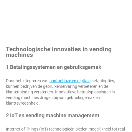
Technologische innovaties in vending
machines
1 Betalingssystemen en gebruiksgemak
Door het integreren van
contactloze en digitale
betaalopties,
kunnen bedrijven de gebruikerservaring verbeteren en de
klantenbinding versterken. Innovatieve betaaloplossingen in
vending machines dragen bij aan gebruiksgemak en
klanttevredenheid.
2 IoT en vending machine management
Internet of Things (IoT) technologieën bieden mogelijkheid tot real-