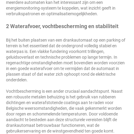
meerdere automaten kan het interessant zijn om een
energiemonitoring-systeem te koppelen, wat inzicht geeft in
verbruikspatronen en optimalisatiemogelijkheden.
2 Waterafvoer, vochtbescherming en stabiliteit
Bij het buiten plaatsen van een drankautomaat op een parking of
terrein is het essentieel dat de ondergrond volledig stabiel en
waterpas is. Een vlakke fundering voorkomt trillingen,
geluidsoverlast en technische problemen op lange termijn. In
regenachtige omstandigheden moet bovendien worden voorzien
in een goede waterafvoer om te vermijden dat de automaat in
plassen staat of dat water zich ophoopt rond de elektrische
onderdelen.
Vochtbescherming is een ander cruciaal aandachtspunt. Naast
een robuuste metalen behuizing is het gebruik van rubberen
dichtingen en waterafstotende coatings aan te raden voor
Belgische weersomstandigheden, die vaak gekenmerkt worden
door regen en schommelende temperaturen. Door voldoende
aandacht te besteden aan deze structurele vereisten blijft de
drankautomaat betrouwbaar functioneren, wat de
gebruikerservaring en de winstgevendheid ten goede komt.