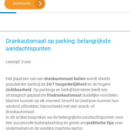
DOORGAAN
Drankautomaat op parking: belangrijkste
aandachtspunten
Leestijd: 5 min
Het plaatsen van een
drankautomaat buiten
wordt steeds
populairder dankzij de
24/7 toegankelijkheid
en de hogere
zichtbaarheid
. Op parkings en bedrijfsterreinen biedt een
strategisch geplaatste
frisdrankautomaat
duidelijke voordelen:
klanten kunnen op elk moment terecht en bedrijven kunnen hun
aanbod uitbreiden, bijvoorbeeld met een snack- of
drankautomaat.
In dit artikel bespreken we de belangrijkste aandachtspunten voor
een succesvolle buitenplaatsing en geven we
praktische tips
voor
ondernemers in de vending machine-sector.