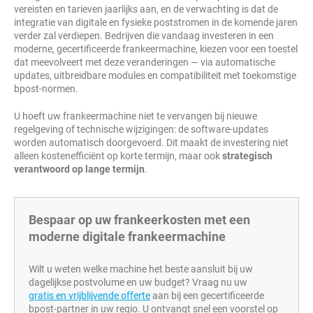
vereisten en tarieven jaarlijks aan, en de verwachting is dat de
integratie van digitale en fysieke poststromen in de komende jaren
verder zal verdiepen. Bedrijven die vandaag investeren in een
moderne, gecertificeerde frankeermachine, kiezen voor een toestel
dat meevolveert met deze veranderingen — via automatische
updates, uitbreidbare modules en compatibiliteit met toekomstige
bpost-normen.
U hoeft uw frankeermachine niet te vervangen bij nieuwe
regelgeving of technische wijzigingen: de software-updates
worden automatisch doorgevoerd. Dit maakt de investering niet
alleen kostenefficiënt op korte termijn, maar ook
strategisch
verantwoord op lange termijn
.
Bespaar op uw frankeerkosten met een
moderne digitale frankeermachine
Wilt u weten welke machine het beste aansluit bij uw
dagelijkse postvolume en uw budget? Vraag nu uw
gratis en vrijblijvende offerte
aan bij een gecertificeerde
bpost-partner in uw regio. U ontvangt snel een voorstel op