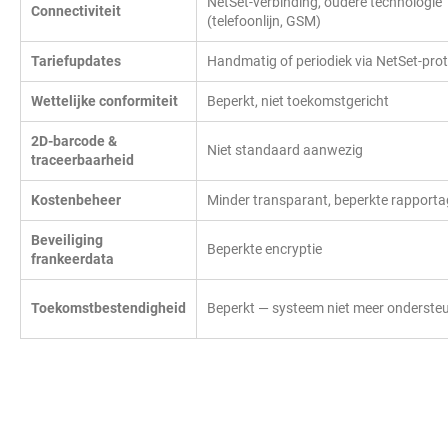
NetSet-verbinding, oudere technologie
Connectiviteit
(telefoonlijn, GSM)
Tariefupdates
Handmatig of periodiek via NetSet-pro
Wettelijke conformiteit
Beperkt, niet toekomstgericht
2D-barcode &
Niet standaard aanwezig
traceerbaarheid
Kostenbeheer
Minder transparant, beperkte rapporta
Beveiliging
Beperkte encryptie
frankeerdata
Toekomstbestendigheid
Beperkt — systeem niet meer onderste