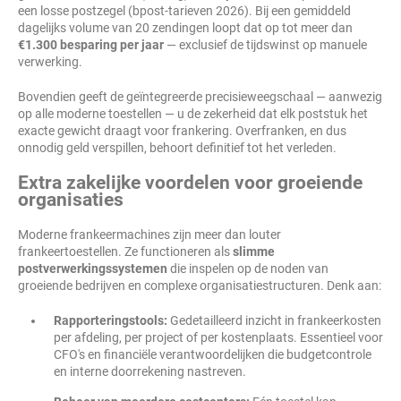
een losse postzegel (bpost-tarieven 2026). Bij een gemiddeld
dagelijks volume van 20 zendingen loopt dat op tot meer dan
€1.300 besparing per jaar
— exclusief de tijdswinst op manuele
verwerking.
Bovendien geeft de geïntegreerde precisieweegschaal — aanwezig
op alle moderne toestellen — u de zekerheid dat elk poststuk het
exacte gewicht draagt voor frankering. Overfranken, en dus
onnodig geld verspillen, behoort definitief tot het verleden.
Extra zakelijke voordelen voor groeiende
organisaties
Moderne frankeermachines zijn meer dan louter
frankeertoestellen. Ze functioneren als
slimme
postverwerkingssystemen
die inspelen op de noden van
groeiende bedrijven en complexe organisatiestructuren. Denk aan:
Rapporteringstools:
Gedetailleerd inzicht in frankeerkosten
per afdeling, per project of per kostenplaats. Essentieel voor
CFO's en financiële verantwoordelijken die budgetcontrole
en interne doorrekening nastreven.