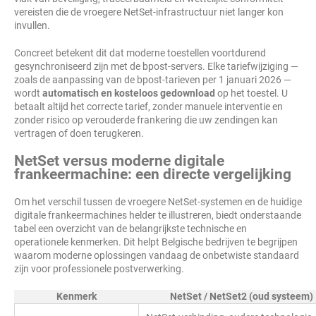
vereisten die de vroegere NetSet-infrastructuur niet langer kon
invullen.
Concreet betekent dit dat moderne toestellen voortdurend
gesynchroniseerd zijn met de bpost-servers. Elke tariefwijziging —
zoals de aanpassing van de bpost-tarieven per 1 januari 2026 —
wordt
automatisch en kosteloos gedownload
op het toestel. U
betaalt altijd het correcte tarief, zonder manuele interventie en
zonder risico op verouderde frankering die uw zendingen kan
vertragen of doen terugkeren.
NetSet versus moderne digitale
frankeermachine: een directe vergelijking
Om het verschil tussen de vroegere NetSet-systemen en de huidige
digitale frankeermachines helder te illustreren, biedt onderstaande
tabel een overzicht van de belangrijkste technische en
operationele kenmerken. Dit helpt Belgische bedrijven te begrijpen
waarom moderne oplossingen vandaag de onbetwiste standaard
zijn voor professionele postverwerking.
Kenmerk
NetSet / NetSet2 (oud systeem)