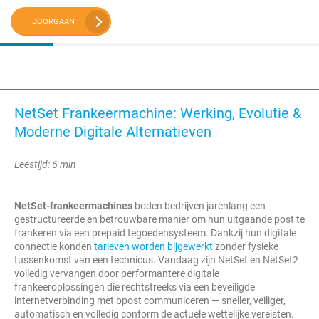
DOORGAAN
NetSet Frankeermachine: Werking, Evolutie &
Moderne Digitale Alternatieven
Leestijd: 6 min
NetSet-frankeermachines
boden bedrijven jarenlang een
gestructureerde en betrouwbare manier om hun uitgaande post te
frankeren via een prepaid tegoedensysteem. Dankzij hun digitale
connectie konden
tarieven worden bijgewerkt
zonder fysieke
tussenkomst van een technicus. Vandaag zijn NetSet en NetSet2
volledig vervangen door performantere digitale
frankeeroplossingen die rechtstreeks via een beveiligde
internetverbinding met bpost communiceren — sneller, veiliger,
automatisch en volledig conform de actuele wettelijke vereisten.