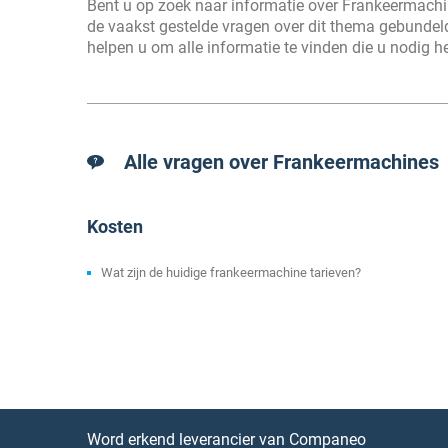
Bent u op zoek naar informatie over Frankeermachin
de vaakst gestelde vragen over dit thema gebundeld!
helpen u om alle informatie te vinden die u nodig 
Alle vragen over Frankeermachines
Kosten
Wat zijn de huidige frankeermachine tarieven?
Word erkend leverancier van Companeo