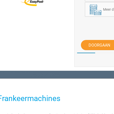
Meer d
DOORGAAN
 Frankeermachines