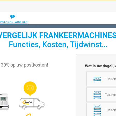
RAGEN / ANTWOORDEN
VERGELIJK FRANKEERMACHINES
Functies, Kosten, Tijdwinst…
t 30% op uw postkosten!
Wat is uw dageli
Tussen
Tussen
Tussen