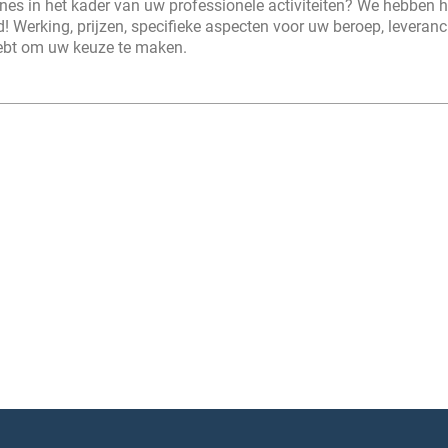
es in het kader van uw professionele activiteiten? We hebben h
 Werking, prijzen, specifieke aspecten voor uw beroep, leveranci
hebt om uw keuze te maken.