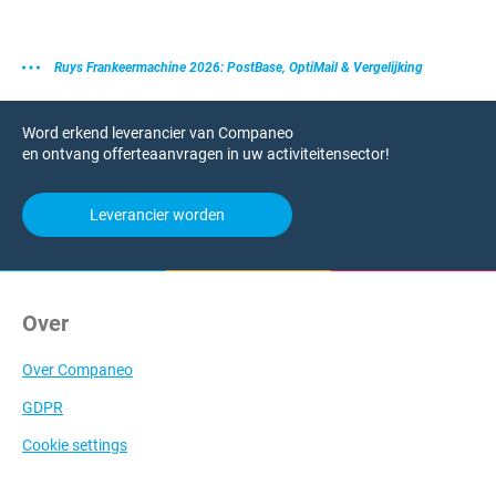
Ruys Frankeermachine 2026: PostBase, OptiMail & Vergelijking
Word erkend leverancier van Companeo
en ontvang offerteaanvragen in uw activiteitensector!
Leverancier worden
Over
Over Companeo
GDPR
Cookie settings