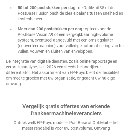
50 tot 200 poststukken per dag
: de OptiMail 35 of de
PostBase Fusion biedt de ideale balans tussen snelheid en
kostenbeheer.
Meer dan 200 poststukken per dag
: opteer voor de
PostBase Vision A9 of een vergelijkbaar high-volume
systeem, eventueel aangevuld met een omslagsluiter
(couverteermachine) voor volledige automatisering van het
vullen, vouwen en sluiten van enveloppen.
De integratie van digitale diensten, zoals online rapportage en
verbruiksanalyse, is in 2026 een steeds belangrijkere
differentiator. Het assortiment van FP-Ruys biedt de flexibiliteit
om mee te groeien met uw organisatie, ongeacht uw huidige
omvang.
Vergelijk gratis offertes van erkende
frankeermachineleveranciers
Ontdek welk FP-Ruys model — PostBase of OptiMail — het
meest rendabel is voor uw postvolume. Ontvang