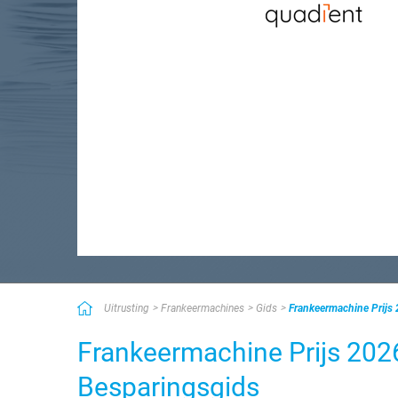
Uitrusting
Frankeermachines
Gids
Frankeermachine Prijs 
Frankeermachine Prijs 2026
Besparingsgids