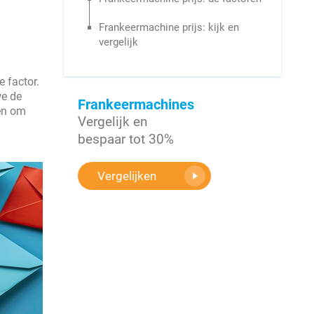
Frankeermachine prijs: kijk en
vergelijk
e factor.
we de
Frankeermachines
len om
Vergelijk en
bespaar tot 30%
Vergelijken