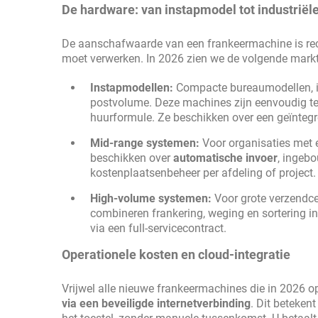
De hardware: van instapmodel tot industriël
De aanschafwaarde van een frankeermachine is re
moet verwerken. In 2026 zien we de volgende mark
Instapmodellen:
Compacte bureaumodellen, 
postvolume. Deze machines zijn eenvoudig te 
huurformule. Ze beschikken over een geïntegr
Mid-range systemen:
Voor organisaties met 
beschikken over
automatische invoer
, ingeb
kostenplaatsenbeheer per afdeling of project.
High-volume systemen:
Voor grote verzendce
combineren frankering, weging en sortering in 
via een full-servicecontract.
Operationele kosten en cloud-integratie
Vrijwel alle nieuwe frankeermachines die in 2026 
via een beveiligde internetverbinding
. Dit beteken