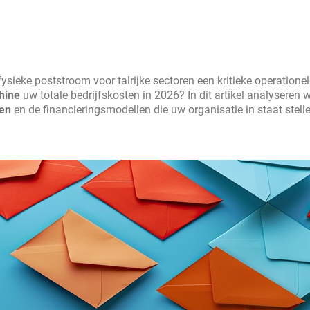
e fysieke poststroom voor talrijke sectoren een kritieke operationel
hine
uw totale bedrijfskosten in 2026? In dit artikel analyseren 
en
en de financieringsmodellen die uw organisatie in staat stel