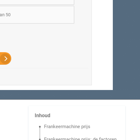
an 50
Inhoud
Frankeermachine prijs
Frankeermachine prijs: de factoren