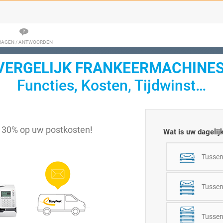
RAGEN / ANTWOORDEN
VERGELIJK FRANKEERMACHINES
Functies, Kosten, Tijdwinst…
t 30% op uw postkosten!
Wat is uw dageli
Tussen
Tussen
Tussen