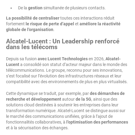
De la
gestion
simultanée de plusieurs contacts.
La possibilité de centraliser
toutes ces interactions réduit
fortement
le risque de perte d’appel
et
améliore la réactivité
globale de l’organisation
.
Alcatel-Lucent : Un Leadership renforcé
dans les télécoms
Depuis sa fusion
avec Lucent Technologies
en 2026,
Alcatel-
Lucent
a consolidé son statut d’acteur majeur dans le monde des
télécommunications. Le groupe, reconnu pour ses innovations,
s’est focalisé sur l’évolution des infrastructures réseaux et leur
compatibilité avec des environnements de plus en plus virtualisés.
Cette dynamique se traduit, par exemple, par
des démarches de
recherche et développement
autour
de la 5G
, ainsi que des
solutions cloud destinées à soutenir les entreprises dans leur
transformation numérique. Alcatel-Lucent se distingue aussi sur
le marché des communications unifiées, grâce à l’ajout de
fonctionnalités collaboratives, à
l’optimisation des performances
et à la sécurisation des échanges.