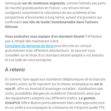
remarquée
sur de nombreux segments
, comme l’atteste ses parts
de marché grandissantes en France. Les retours terrain
soulignent notamment la robustesse de ses systèmes et les
perspectives d’économies à long terme, autant d’arguments qui
confirment
son rôle de leader incontournable dans l’univers
télécom
.
Vous souhaitez vous équiper d’un standard Alcatel ?
N’hésitez
pas à remplir dès maintenant notre
formulaire de demande de devis
pour être mis en contact
gratuitement avec différents distributeurs. Ils sauront vous
conseiller sur le choix d’un standard Alcatel adapté à vos besoins
et à la taille de votre entreprise.
A retenir
En somme, faire appel aux standards téléphoniques de la branche
Alcatel-Lucent, qu’ils reposent sur le réseau analogique ou
sur la
voix IP
, offre un éventail d’avantages notables : stabilisation des
coûts, possibilités élargies de mobilité et d’évolutivité, ainsi que
des équipements adaptés aux différents trafics.
La gamme
OmniPCX
Office illustre particulièrement bien cette approche tout-
en-un, prête à accompagner la croissance de n’importe quelle TPE