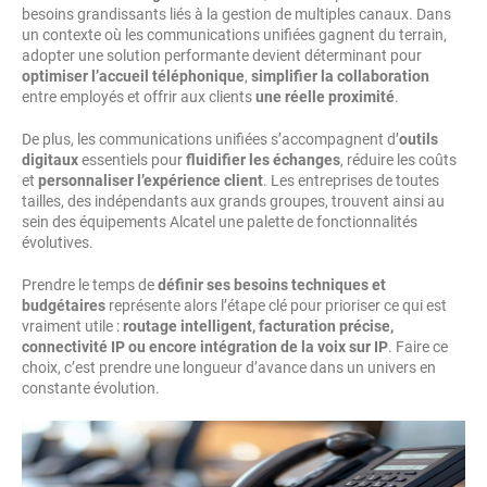
besoins grandissants liés à la gestion de multiples canaux. Dans
un contexte où les communications unifiées gagnent du terrain,
adopter une solution performante devient déterminant pour
optimiser l’accueil téléphonique
,
simplifier la collaboration
entre employés et offrir aux clients
une réelle proximité
.
De plus, les communications unifiées s’accompagnent d’
outils
digitaux
essentiels pour
fluidifier les échanges
, réduire les coûts
et
personnaliser l’expérience client
. Les entreprises de toutes
tailles, des indépendants aux grands groupes, trouvent ainsi au
sein des équipements Alcatel une palette de fonctionnalités
évolutives.
Prendre le temps de
définir ses besoins techniques et
budgétaires
représente alors l’étape clé pour prioriser ce qui est
vraiment utile :
routage intelligent, facturation précise,
connectivité IP ou encore intégration de la voix sur IP
. Faire ce
choix, c’est prendre une longueur d’avance dans un univers en
constante évolution.