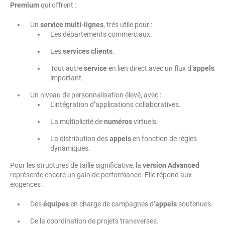
Premium
qui offrent :
Un
service multi-lignes
, très utile pour :
Les départements commerciaux.
Les
services clients
.
Tout autre
service
en lien direct avec un flux d’
appels
important.
Un niveau de personnalisation élevé, avec :
L'intégration d’applications collaboratives.
La multiplicité de
numéros
virtuels.
La distribution des
appels
en fonction de règles
dynamiques.
Pour les structures de taille significative, la
version Advanced
représente encore un gain de performance. Elle répond aux
exigences :
Des
équipes
en charge de campagnes d’
appels
soutenues.
De la coordination de projets transverses.