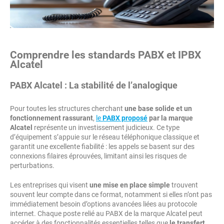
Comprendre les standards PABX et IPBX
Alcatel
PABX Alcatel : La stabilité de l’analogique
Pour toutes les structures cherchant
une base solide et un
fonctionnement rassurant
,
le
PABX proposé
par la marque
Alcatel
représente un investissement judicieux. Ce type
d’équipement s’appuie sur le réseau téléphonique classique et
garantit une excellente fiabilité : les appels se basent sur des
connexions filaires éprouvées, limitant ainsi les risques de
perturbations.
Les entreprises qui visent
une mise en place simple
trouvent
souvent leur compte dans ce format, notamment si elles n’ont pas
immédiatement besoin d’options avancées liées au protocole
internet. Chaque poste relié au PABX de la marque Alcatel peut
accéder à des fonctionnalités essentielles telles que
le transfert