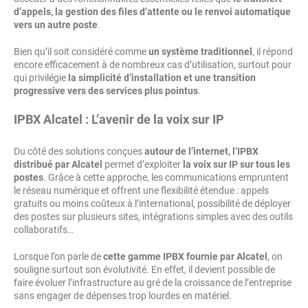
d’appels, la gestion des files d’attente ou le renvoi automatique
vers un autre poste
.
Bien qu’il soit considéré comme
un système traditionnel
, il répond
encore efficacement à de nombreux cas d’utilisation, surtout pour
qui privilégie
la simplicité d’installation et une transition
progressive vers des services plus pointus
.
IPBX Alcatel : L’avenir de la voix sur IP
Du côté des solutions conçues
autour de l’internet, l’IPBX
distribué par Alcatel
permet d’exploiter
la voix sur IP sur tous les
postes
. Grâce à cette approche, les communications empruntent
le réseau numérique et offrent une flexibilité étendue : appels
gratuits ou moins coûteux à l’international, possibilité de déployer
des postes sur plusieurs sites, intégrations simples avec des outils
collaboratifs…
Lorsque l’on parle de
cette gamme IPBX fournie par Alcatel
, on
souligne surtout son évolutivité. En effet, il devient possible de
faire évoluer l’infrastructure au gré de la croissance de l’entreprise
sans engager de dépenses trop lourdes en matériel.