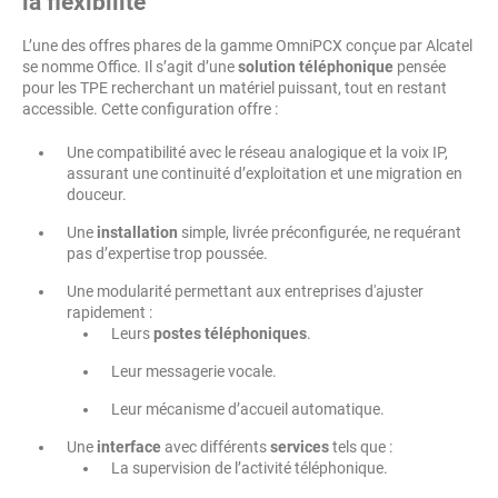
la flexibilité
L’une des offres phares de la gamme OmniPCX conçue par Alcatel
se nomme Office. Il s’agit d’une
solution téléphonique
pensée
pour les TPE recherchant un matériel puissant, tout en restant
accessible. Cette configuration offre :
Une compatibilité avec le réseau analogique et la voix IP,
assurant une continuité d’exploitation et une migration en
douceur.
Une
installation
simple, livrée préconfigurée, ne requérant
pas d’expertise trop poussée.
Une modularité permettant aux entreprises d'ajuster
rapidement :
Leurs
postes téléphoniques
.
Leur messagerie vocale.
Leur mécanisme d’accueil automatique.
Une
interface
avec différents
services
tels que :
La supervision de l’activité téléphonique.