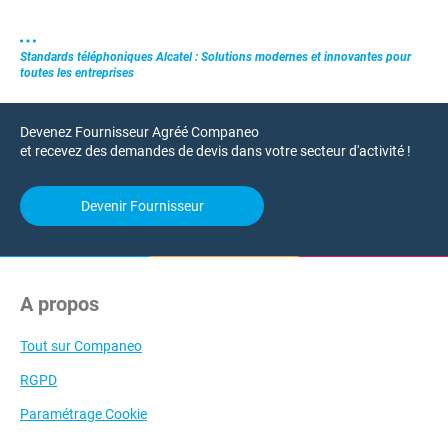
Standards téléphoniques Alcatel : Solutions modernes et innovantes pour
toutes les entreprises
Devenez Fournisseur Agréé Companeo
et recevez des demandes de devis dans votre secteur d'activité !
Devenir Fournisseur
A propos
Tout sur Companeo
RGPD
Paramétrage Cookie