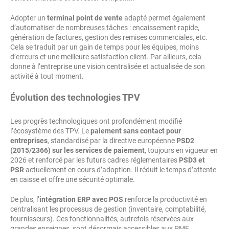
Adopter un
terminal point de vente
adapté permet également
d’automatiser de nombreuses tâches : encaissement rapide,
génération de factures, gestion des remises commerciales, etc.
Cela se traduit par un gain de temps pour les équipes, moins
d’erreurs et une meilleure satisfaction client. Par ailleurs, cela
donne à l’entreprise une vision centralisée et actualisée de son
activité à tout moment.
Évolution des technologies TPV
Les progrès technologiques ont profondément modifié
l’écosystème des TPV. Le
paiement sans contact pour
entreprises
, standardisé par la directive européenne
PSD2
(2015/2366) sur les services de paiement
, toujours en vigueur en
2026 et renforcé par les futurs cadres réglementaires
PSD3 et
PSR
actuellement en cours d’adoption. Il réduit le temps d’attente
en caisse et offre une sécurité optimale.
De plus, l’
intégration ERP avec POS
renforce la productivité en
centralisant les processus de gestion (inventaire, comptabilité,
fournisseurs). Ces fonctionnalités, autrefois réservées aux
grandes enseignes, sont désormais accessibles aux PME.