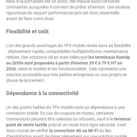
Mais si la portabilité est un atout, elle impose aussi certaines
contraintes auxquelles il convient de prêter attention. Une analyse
rigoureuse du rapport performance/prix est donc essentielle
avant de faire votre choix.
Flexibilité et coût
L’un des grands avantages du TPV mobile réside dans sa flexibilité
: déploiement rapide, compatibilité multiplateforme, maintenance
réduite. Des solutions clé en main telles que
les terminaux SumUp
ou Zettle sont proposées à partir d’environ 39 € à 79 € HT en
2026
, selon le modèle et les fonctionnalités. Cela représente une
solution accessible aux très petites entreprises ou aux projets en
phase de lancement.
Dépendance à la connectivité
Un des points faibles du TPV mobile reste sa dépendance à une
connexion stable. En cas de coupure de réseau, certaines
transactions peuvent être ralenties ou refusées, sauf si le
terminal
point de vente tactile
prévoit un mode hors-ligne sécurisé. Il est
donc crucial de vérifier
la couverture 4G ou Wi-Fi
du lieu
d’exploitation avant de miser pleinement sur une solution mobile.