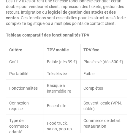
Les TPV fixes offrent une richesse fonctionnelle étendue : écran
double pour vendeur et client, impression des tickets, gestion des
retours, intégration du
logiciel de gestion des stocks et des
ventes
. Ces fonctions sont essentielles pour les structures à forte
complexité logistique ou à multiples points de contact client.
Tableau comparatif des fonctionnalités TPV
Critère
TPV mobile
TPV fixe
Coût
Faible (dès 39 €)
Plus élevé (dès 800 €)
Portabilité
Très élevée
Faible
Basique à
Fonctionnalités
Complètes
intermédiaire
Connexion
Souvent locale (VPN,
Essentielle
requise
câble)
Type de
Commerce de détail,
Food truck,
commerce
restauration
salon, pop-up
adapté