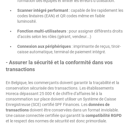
formation des équipes et limiter les erreurs d’utilisation.
Scanner intégré performant
: capable de lire rapidement les
codes linéaires (EAN) et QR codes même en faible
luminosité.
Fonction multi-utilisateurs
: pour assigner différents droits
d’accès selon les rôles (gérant, vendeur...)
Connexion aux périphériques
: imprimante de reçus, tiroir-
caisse automatique, terminal de paiement intégré.
- Assurer la sécurité et la conformité dans vos
transactions
En Belgique, les commerçants doivent garantir la traçabilité et la
conservation sécurisée des transactions. Les établissements
Horeca dépassant 25 000 € de chiffre d’affaires lié à la
consommation sur place doivent utiliser un Système de Caisse
Enregistreuse (SCE) certifié SPF Finances. Les
données de
transactions
doivent être conservées dans un format inviolable.
Une caisse connectée certifiée qui garantit la
compatibilité RGPD
et le respect des normes de sécurité est donc primordiale.