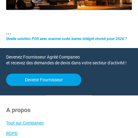
Quelle solution POS avec scanner code-barres intégré choisir pour 2026 ?
Devenez Fournisseur Agréé Companeo
et recevez des demandes de devis dans votre secteur d'activité !
Devenir Fournisseur
A propos
Tout sur Companeo
RGPD