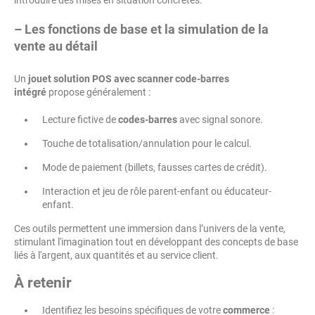
introduire des mises en situation concrètes.
– Les fonctions de base et la simulation de la
vente au détail
Un
jouet solution POS avec scanner code-barres
intégré
propose généralement :
Lecture fictive de
codes-barres
avec signal sonore.
Touche de totalisation/annulation pour le calcul.
Mode de paiement (billets, fausses cartes de crédit).
Interaction et jeu de rôle parent-enfant ou éducateur-
enfant.
Ces outils permettent une immersion dans l’univers de la vente,
stimulant l'imagination tout en développant des concepts de base
liés à l'argent, aux quantités et au service client.
À retenir
Identifiez les besoins spécifiques de votre
commerce
: