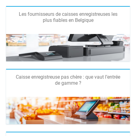
Les fournisseurs de caisses enregistreuses les
plus fiables en Belgique
Caisse enregistreuse pas chère : que vaut l’entrée
de gamme ?