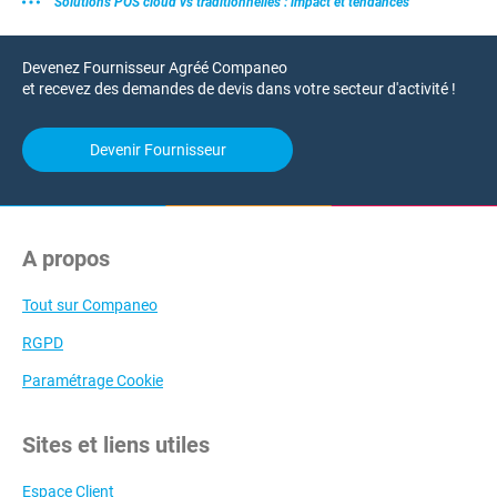
Solutions POS cloud vs traditionnelles : impact et tendances
Devenez Fournisseur Agréé Companeo
et recevez des demandes de devis dans votre secteur d'activité !
Devenir Fournisseur
A propos
Tout sur Companeo
RGPD
Paramétrage Cookie
Sites et liens utiles
Espace Client