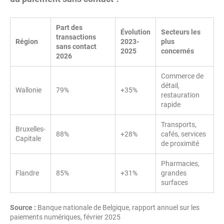
Part des
Évolution
Secteurs les
transactions
Région
2023-
plus
sans contact
2025
concernés
2026
Commerce de
détail,
Wallonie
79%
+35%
restauration
rapide
Transports,
Bruxelles-
88%
+28%
cafés, services
Capitale
de proximité
Pharmacies,
Flandre
85%
+31%
grandes
surfaces
Source :
Banque nationale de Belgique, rapport annuel sur les
paiements numériques, février 2025