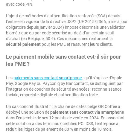
avec code PIN.
L’ajout de méthodes d’authentification renforcée (SCA) depuis
l’entrée en vigueur de la directive DSP2 (UE 2015/2366, mise à jour
obligatoire depuis janvier 2024) impose désormais une validation
biométrique ou par code sécurisé au-delà d’un certain seuil
d’achat (en Belgique, 50 €). Ces mécanismes renforcent la
sécurité paiement
pour les PME et rassurent leurs clients.
Le paiement mobile sans contact est-il sûr pour
les PME ?
Les
paiements sans contact smartphone
, qu’il s’agisse d’Apple
Pay, Google Pay ou Payconiq by Bancontact, se distinguent par
l’intégration de couches de sécurité avancées : reconnaissance
faciale, empreinte digitale et authentification forte.
Un cas concret illustratif : la chaîne de cafés belge OR Coffee a
déployé une solution de
paiement sans contact via smartphone
dans l’ensemble de ses 12 points de vente en 2024. En associant
cette solution à des terminaux certifiés PCI DSS, l’entreprise a
réduit les litiges de paiement de 60 % en moins de 10 mois.