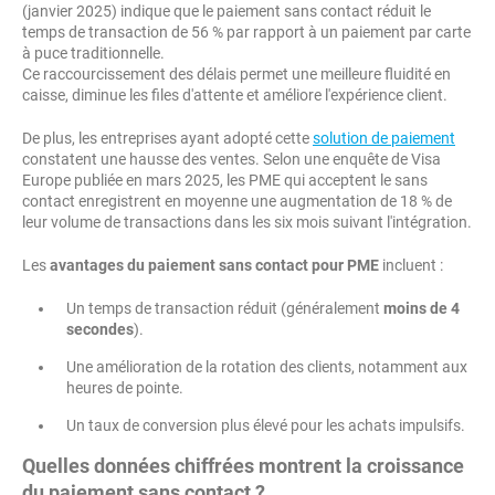
(janvier 2025) indique que le paiement sans contact réduit le
temps de transaction de 56 % par rapport à un paiement par carte
à puce traditionnelle.
Ce raccourcissement des délais permet une meilleure fluidité en
caisse, diminue les files d'attente et améliore l'expérience client.
De plus, les entreprises ayant adopté cette
solution de paiement
constatent une hausse des ventes. Selon une enquête de Visa
Europe publiée en mars 2025, les PME qui acceptent le sans
contact enregistrent en moyenne une augmentation de 18 % de
leur volume de transactions dans les six mois suivant l'intégration.
Les
avantages du paiement sans contact pour PME
incluent :
Un temps de transaction réduit (généralement
moins de 4
secondes
).
Une amélioration de la rotation des clients, notamment aux
heures de pointe.
Un taux de conversion plus élevé pour les achats impulsifs.
Quelles données chiffrées montrent la croissance
du paiement sans contact ?