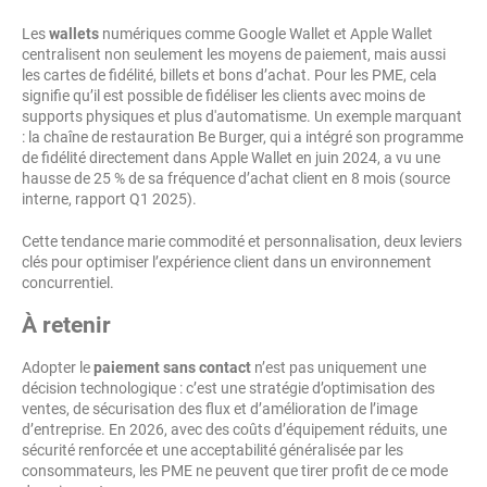
Les
wallets
numériques comme Google Wallet et Apple Wallet
centralisent non seulement les moyens de paiement, mais aussi
les cartes de fidélité, billets et bons d’achat. Pour les PME, cela
signifie qu’il est possible de fidéliser les clients avec moins de
supports physiques et plus d'automatisme. Un exemple marquant
: la chaîne de restauration Be Burger, qui a intégré son programme
de fidélité directement dans Apple Wallet en juin 2024, a vu une
hausse de 25 % de sa fréquence d’achat client en 8 mois (source
interne, rapport Q1 2025).
Cette tendance marie commodité et personnalisation, deux leviers
clés pour optimiser l’expérience client dans un environnement
concurrentiel.
À retenir
Adopter le
paiement sans contact
n’est pas uniquement une
décision technologique : c’est une stratégie d’optimisation des
ventes, de sécurisation des flux et d’amélioration de l’image
d’entreprise. En 2026, avec des coûts d’équipement réduits, une
sécurité renforcée et une acceptabilité généralisée par les
consommateurs, les PME ne peuvent que tirer profit de ce mode