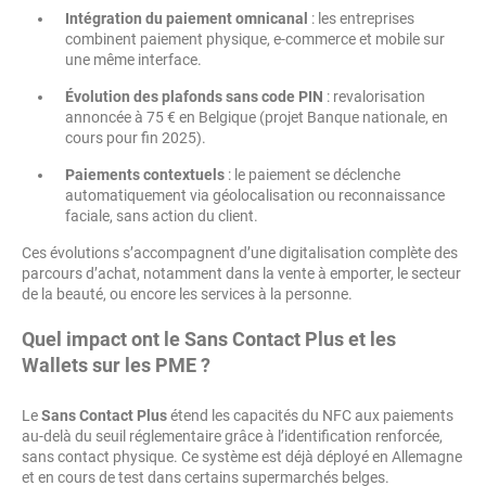
Intégration du paiement omnicanal
: les entreprises
combinent paiement physique, e-commerce et mobile sur
une même interface.
Évolution des plafonds sans code PIN
: revalorisation
annoncée à 75 € en Belgique (projet Banque nationale, en
cours pour fin 2025).
Paiements contextuels
: le paiement se déclenche
automatiquement via géolocalisation ou reconnaissance
faciale, sans action du client.
Ces évolutions s’accompagnent d’une digitalisation complète des
parcours d’achat, notamment dans la vente à emporter, le secteur
de la beauté, ou encore les services à la personne.
Quel impact ont le Sans Contact Plus et les
Wallets sur les PME ?
Le
Sans Contact Plus
étend les capacités du NFC aux paiements
au-delà du seuil réglementaire grâce à l’identification renforcée,
sans contact physique. Ce système est déjà déployé en Allemagne
et en cours de test dans certains supermarchés belges.