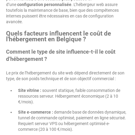
d’une
configuration personnalisée
. L’hébergeur web assure
toutefois la maintenance de base, bien que des compétences
internes puissent être nécessaires en cas de configuration
avancée.
Quels facteurs influencent le coût de
l'hébergement en Belgique ?
Comment le type de site influence-t-il le coût
d’hébergement ?
Le prix de l’hébergement du site web dépend directement de son
type, de son poids technique et de son objectif commercial :
Site vitrine :
souvent statique, faible consommation de
ressources serveur. Hébergement économique (2 à 10
€/mois).
Site e-commerce :
demande base de données dynamique,
tunnel de commande optimisé, paiement en ligne sécurisé.
Requiert serveur VPS ou hébergement optimisé e-
commerce (20 à 100 €/mois).