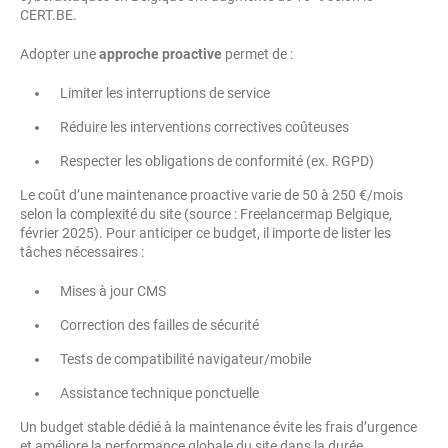
CERT.BE.
Adopter une
approche proactive
permet de :
Limiter les interruptions de service
Réduire les interventions correctives coûteuses
Respecter les obligations de conformité (ex. RGPD)
Le coût d’une maintenance proactive varie de 50 à 250 €/mois
selon la complexité du site (source : Freelancermap Belgique,
février 2025). Pour anticiper ce budget, il importe de lister les
tâches nécessaires :
Mises à jour CMS
Correction des failles de sécurité
Tests de compatibilité navigateur/mobile
Assistance technique ponctuelle
Un budget stable dédié à la maintenance évite les frais d’urgence
et améliore la performance globale du site dans la durée.