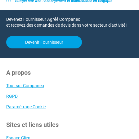
Budget site web : hébergement et maintenance en Belgique
Devenez Fournisseur Agréé Companeo
et recevez des demandes de devis dans votre secteur d'activité !
Devenir Fournisseur
A propos
Tout sur Companeo
RGPD
Paramétrage Cookie
Sites et liens utiles
Espace Client