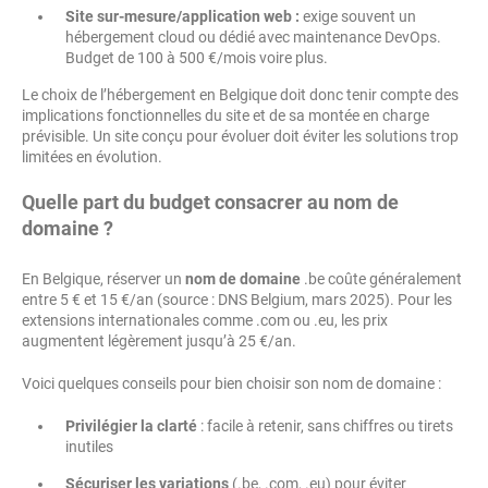
Site sur-mesure/application web :
exige souvent un
hébergement cloud ou dédié avec maintenance DevOps.
Budget de 100 à 500 €/mois voire plus.
Le choix de l’hébergement en Belgique doit donc tenir compte des
implications fonctionnelles du site et de sa montée en charge
prévisible. Un site conçu pour évoluer doit éviter les solutions trop
limitées en évolution.
Quelle part du budget consacrer au nom de
domaine ?
En Belgique, réserver un
nom de domaine
.be coûte généralement
entre 5 € et 15 €/an (source : DNS Belgium, mars 2025). Pour les
extensions internationales comme .com ou .eu, les prix
augmentent légèrement jusqu’à 25 €/an.
Voici quelques conseils pour bien choisir son nom de domaine :
Privilégier la clarté
: facile à retenir, sans chiffres ou tirets
inutiles
Sécuriser les variations
(.be, .com, .eu) pour éviter