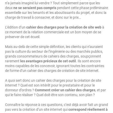
n’a jamais imaginé lui vendre ? Tout simplement parce que les
deux
ne se seraient pas compris
pendant cette phase préliminaire
essentielle sur les tenants et les aboutissants du projet, et donc la
charge de travail à consacrer, et donc sur le prix…
L’édition d’un
cahier des charges pour la création de site web
à
ce moment de la relation commerciale est un bon moyen de se
préserver de cet écueil.
Mais au-delà de cette simple définition, les clients qui n’auraient
pas la culture du secteur de l’ingénierie ou des marchés publics,
grands consommateurs de cahiers des charges, soupçonnent
rarement
les avantages précieux de cet outil
. Ils sont encore
moins capables de les concevoir, ignorant toutes les contraintes
de forme d’un cahier des charges de création de site internet.
A quoi sert donc un cahier des charges pour la création de site
internet ? Quel est son intérêt pour le prestataire et pour le
donneur d’ordres ?
Comment créer un cahier des charges
, et par
qui le faire réaliser ? Quel doit-être son contenu, son plan ?
Connaître la réponse à ces questions, c’est déjà avoir fait un grand
pas vers la création d’un site internet qui
correspond réellement à