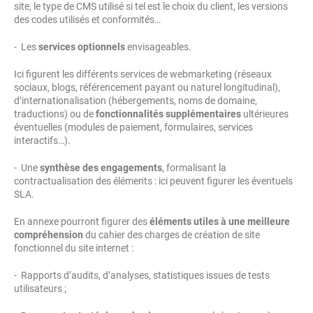
site, le type de CMS utilisé si tel est le choix du client, les versions
des codes utilisés et conformités…
- Les
services optionnels
envisageables.
Ici figurent les différents services de webmarketing (réseaux
sociaux, blogs, référencement payant ou naturel longitudinal),
d’internationalisation (hébergements, noms de domaine,
traductions) ou de
fonctionnalités supplémentaires
ultérieures
éventuelles (modules de paiement, formulaires, services
interactifs…).
- Une
synthèse des engagements
, formalisant la
contractualisation des éléments : ici peuvent figurer les éventuels
SLA.
En annexe pourront figurer des
éléments utiles à une meilleure
compréhension
du cahier des charges de création de site
fonctionnel du site internet :
- Rapports d’audits, d’analyses, statistiques issues de tests
utilisateurs ;