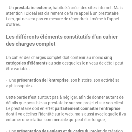
- Un
prestataire externe
, habitué à créer des sites internet. Mais
attention ! L’idéal est clairement de faire appel à un prestataire
tiers, qui ne sera pas en mesure de répondre lui-même à l’appel
d’offres.
Les différents éléments constitutifs d’un cahier
des charges complet
Un cahier des charges complet doit contenir au moins
cinq
catégories d’éléments
au sein desquelles le niveau de détail peut
être variable :
- Une
présentation de l’entreprise
, son histoire, son activité sa
« philosophie » …
Cette partie n’est surtout pas à négliger, afin de donner autant de
détails que possible au prestataire sur son projet et sur son client.
Le prestataire doit en effet
parfaitement connaître l’entreprise
dont il va décliner l’identité sur le web, mais aussi avec laquelle il va
entamer une relation commerciale qui peut être longue ;
- Une
présentation des enjeux et du cadre du projet
de création