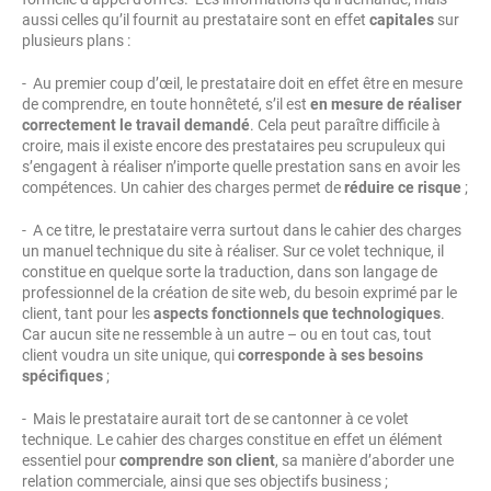
aussi celles qu’il fournit au prestataire sont en effet
capitales
sur
plusieurs plans :
- Au premier coup d’œil, le prestataire doit en effet être en mesure
de comprendre, en toute honnêteté, s’il est
en mesure de réaliser
correctement le travail demandé
. Cela peut paraître difficile à
croire, mais il existe encore des prestataires peu scrupuleux qui
s’engagent à réaliser n’importe quelle prestation sans en avoir les
compétences. Un cahier des charges permet de
réduire ce risque
;
- A ce titre, le prestataire verra surtout dans le cahier des charges
un manuel technique du site à réaliser. Sur ce volet technique, il
constitue en quelque sorte la traduction, dans son langage de
professionnel de la création de site web, du besoin exprimé par le
client, tant pour les
aspects fonctionnels que technologiques
.
Car aucun site ne ressemble à un autre – ou en tout cas, tout
client voudra un site unique, qui
corresponde à ses besoins
spécifiques
;
- Mais le prestataire aurait tort de se cantonner à ce volet
technique. Le cahier des charges constitue en effet un élément
essentiel pour
comprendre son client
, sa manière d’aborder une
relation commerciale, ainsi que ses objectifs business ;