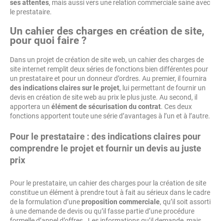
ses attentes
, mais aussi vers une relation commerciale saine avec
le prestataire.
Un cahier des charges en création de site,
pour quoi faire ?
Dans un projet de création de site web, un cahier des charges de
site internet remplit deux séries de fonctions bien différentes pour
un prestataire et pour un donneur d’ordres. Au premier, il fournira
des indications claires sur le projet
, lui permettant de fournir un
devis en création de site web au prix le plus juste. Au second, il
apportera un
élément de sécurisation du contrat
. Ces deux
fonctions apportent toute une série d’avantages à l’un et à l’autre.
Pour le prestataire : des indications claires pour
comprendre le projet et fournir un devis au juste
prix
Pour le prestataire, un cahier des charges pour la création de site
constitue un élément à prendre tout à fait au sérieux dans le cadre
de la formulation d’une
proposition commerciale
, qu’il soit assorti
à une demande de devis ou qu’il fasse partie d’une procédure
formelle d’appel d’offres. Les informations qu’il demande, mais