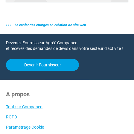
Le cahier des charges en création de site web
Devenez Fournisseur Agréé Companeo
et recevez des demandes de devis dans votre secteur d'activité !
Devenir Fournisseur
A propos
Tout sur Companeo
RGPD
Paramétrage Cookie