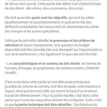
de site en tant que tel. Cette partie doit définir tout d’abord le type
de site désiré : site vitrine, site e-commerce, site social…
Elle doit aussi dire
quels sont les objectifs
, qui sont les cibles
(qualitativement et quantitativement) et quel est le rôle des
différents prestataires, les concurrents du destinataire du cahier
des charges et les autres spécialistes.
Cette partie doit enfin détailler
le processus et les critères de
sélection
de façon transparente. Si la question du budget
disponible doit être abordée (les avis divergent sur l’opportunité ou
non de le mentionner), c’est également ici que cela doit être fait ;
- Les
caractéristiques et le contenu du site désiré
: en termes de
formats, d’images, de graphismes, de contenus textes, d’identité
visuelle…
C’est aussi dans cette partie qu’une idée aussi précise que
possible du volume de contenu doit être évoquée, arborescence à
l’appui, ainsi que les mots clefs qui seront la base d’un éventuel
travail de référencement. Pour la partie visuelle, c’est dans cette
partie que toutes les maquettes doivent être intégrées. Enfin, c’est
ici que
la partie technique doit être détaillée
: l’architecture du