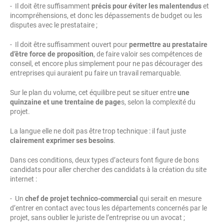
- Il doit être suffisamment
précis pour éviter les malentendus
et
incompréhensions, et donc les dépassements de budget ou les
disputes avec le prestataire ;
- Il doit être suffisamment ouvert pour
permettre au prestataire
d’être force de proposition
, de faire valoir ses compétences de
conseil, et encore plus simplement pour ne pas décourager des
entreprises qui auraient pu faire un travail remarquable.
Sur le plan du volume, cet équilibre peut se situer entre
une
quinzaine et une trentaine de page
s, selon la complexité du
projet.
La langue elle ne doit pas être trop technique : il faut juste
clairement exprimer ses besoins
.
Dans ces conditions, deux types d’acteurs font figure de bons
candidats pour aller chercher des candidats à la création du site
internet :
- Un
chef de projet technico-commercial
qui serait en mesure
d’entrer en contact avec tous les départements concernés par le
projet, sans oublier le juriste de l’entreprise ou un avocat ;