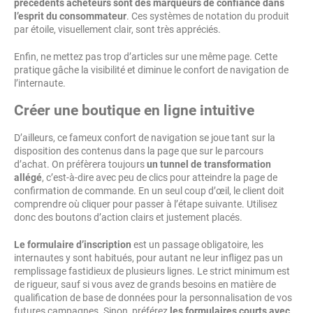
précédents acheteurs sont des marqueurs de confiance dans
l’esprit du consommateur
. Ces systèmes de notation du produit
par étoile, visuellement clair, sont très appréciés.
Enfin, ne mettez pas trop d’articles sur une même page. Cette
pratique gâche la visibilité et diminue le confort de navigation de
l’internaute.
Créer une boutique en ligne intuitive
D’ailleurs, ce fameux confort de navigation se joue tant sur la
disposition des contenus dans la page que sur le parcours
d’achat. On préfèrera toujours
un tunnel de transformation
allégé
, c’est-à-dire avec peu de clics pour atteindre la page de
confirmation de commande. En un seul coup d’œil, le client doit
comprendre où cliquer pour passer à l’étape suivante. Utilisez
donc des boutons d’action clairs et justement placés.
Le formulaire d’inscription
est un passage obligatoire, les
internautes y sont habitués, pour autant ne leur infligez pas un
remplissage fastidieux de plusieurs lignes. Le strict minimum est
de rigueur, sauf si vous avez de grands besoins en matière de
qualification de base de données pour la personnalisation de vos
futures campagnes. Sinon, préférez
les formulaires courts avec