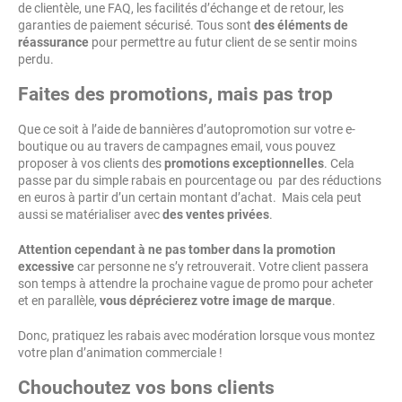
de clientèle, une FAQ, les facilités d’échange et de retour, les
garanties de paiement sécurisé. Tous sont
des éléments de
réassurance
pour permettre au futur client de se sentir moins
perdu.
Faites des promotions, mais pas trop
Que ce soit à l’aide de bannières d’autopromotion sur votre e-
boutique ou au travers de campagnes email, vous pouvez
proposer à vos clients des
promotions exceptionnelles
. Cela
passe par du simple rabais en pourcentage ou par des réductions
en euros à partir d’un certain montant d’achat. Mais cela peut
aussi se matérialiser avec
des ventes privées
.
Attention cependant à ne pas tomber dans la promotion
excessive
car personne ne s’y retrouverait. Votre client passera
son temps à attendre la prochaine vague de promo pour acheter
et en parallèle,
vous déprécierez votre image de marque
.
Donc, pratiquez les rabais avec modération lorsque vous montez
votre plan d’animation commerciale !
Chouchoutez vos bons clients