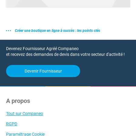
Créer une boutique en ligne à succès : les points clés
Devenez Fournisseur Agréé Companeo
et recevez des demandes de devis dans votre secteur d'activité !
Devenir Fournisseur
A propos
Tout sur Companeo
RGPD
Paramétrage Cookie