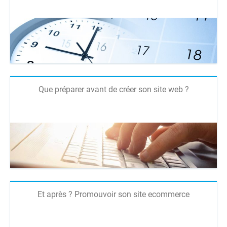
Que préparer avant de créer son site web ?
Et après ? Promouvoir son site ecommerce