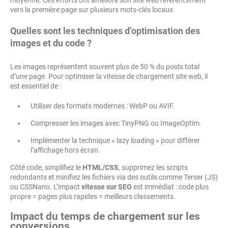
moyenne. Ces efforts ont amélioré son site web référencement
vers la première page sur plusieurs mots-clés locaux.
Quelles sont les techniques d’optimisation des
images et du code ?
Les images représentent souvent plus de 50 % du poids total
d’une page. Pour optimiser la vitesse de chargement site web, il
est essentiel de :
Utiliser des formats modernes : WebP ou AVIF.
Compresser les images avec TinyPNG ou ImageOptim.
Implémenter la technique « lazy loading » pour différer
l’affichage hors écran.
Côté code, simplifiez le
HTML/CSS
, supprimez les scripts
redondants et minifiez les fichiers via des outils comme Terser (JS)
ou CSSNano. L’impact
vitesse sur SEO
est immédiat : code plus
propre = pages plus rapides = meilleurs classements.
Impact du temps de chargement sur les
conversions