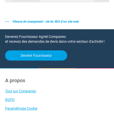
Vitesse de chargement : clé du SEO d’un site web
Devenez Fournisseur Agréé Companeo
et recevez des demandes de devis dans votre secteur d'activité !
Devenir Fournisseur
A propos
Tout sur Companeo
RGPD
Paramétrage Cookie