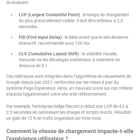
Ils évaluent :
LCP (Largest Contentful Paint)
: le temps de chargement
du plus grand élément visible. Il doit être inférieur à 2,5
secondes.
FID (First Input Delay)
: le délai avant que le site devienne
interactif, recommandé sous 100 ms.
CLS (Cumulative Layout Shift)
: la stabilité visuelle,
mesurée via les décalages inattendus, à maintenir en
dessous de 0,1.
Ces métriques sont intégrées dans l’algorithme de classement de
Google depuis juin 2021, renforcées par les mises à jour du
système Page Experience. Ainsi, un mauvais score sur ces critères
impacte négativement votre site web référencement.
Par exemple, l’entreprise belge Elecom a réduit son LCP de 4,2 à
2,3 secondes en optimisant les images et scripts lourds. Résultat :
un gain de 12 % en trafic organique sur trois mois.
Comment la vitesse de chargement impacte-t-elle
l’expérience utilisateur ?