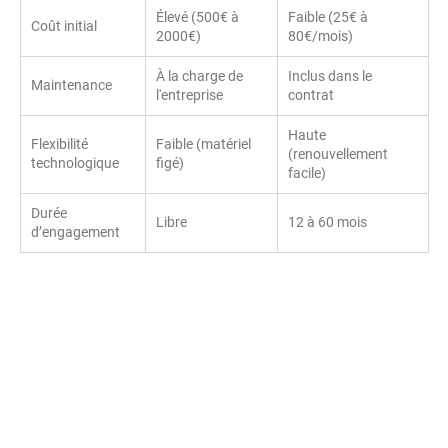
Élevé (500€ à
Faible (25€ à
Coût initial
2000€)
80€/mois)
À la charge de
Inclus dans le
Maintenance
l'entreprise
contrat
Haute
Flexibilité
Faible (matériel
(renouvellement
technologique
figé)
facile)
Durée
Libre
12 à 60 mois
d’engagement