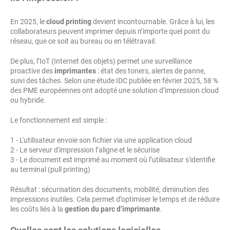
En 2025, le
cloud printing
devient incontournable. Grâce à lui, les
collaborateurs peuvent imprimer depuis n’importe quel point du
réseau, que ce soit au bureau ou en télétravail.
De plus, l’IoT (Internet des objets) permet une surveillance
proactive des
imprimantes
: état des toners, alertes de panne,
suivi des tâches. Selon une étude IDC publiée en février 2025, 58 %
des PME européennes ont adopté une solution d’impression cloud
ou hybride.
Le fonctionnement est simple :
1 - L'utilisateur envoie son fichier via une application cloud
2 - Le serveur d'impression l’aligne et le sécurise
3 - Le document est imprimé au moment où l’utilisateur s'identifie
au terminal (pull printing)
Résultat : sécurisation des documents, mobilité, diminution des
impressions inutiles. Cela permet d’optimiser le temps et de réduire
les coûts liés à la
gestion du parc d’imprimante
.