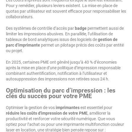
Les coûts imprévus sont fréquents lorsque le suivi est inexistant.
Pour y remédier, plusieurs leviers existent. La mise en place de
quotas par utilisateur est souvent efficace pour responsabiliser les
collaborateurs.
Des systèmes de contrôle d’accès par
badge
permettent aussi de
limiter les impressions abusives. En parallèle, l’utilisation de
tableaux de bord analytiques issus des logiciels de
gestion de
parc d’imprimante
permet un pilotage précis des coûts par entité
ou projet.
En 2025, certaines PME ont généré jusqu’à 40 % d’économies
après la mise en place d’une politique d’impression responsable
combinant authentification, notification à l’utilisateur et
autosuppression des impressions non retirées sous 24 h.
Optimisation du parc d’impression : les
clés du succès pour votre PME
Optimiser la gestion de vos
imprimantes
est essentiel pour
réduire les coûts d'impression de votre PME
, améliorer la
productivité et renforcer votre sécurité numérique. Que vous
optiez pour l’achat ou pour une imprimante multifonction couleur
laser en location, une stratégie bien pensée repose sur :