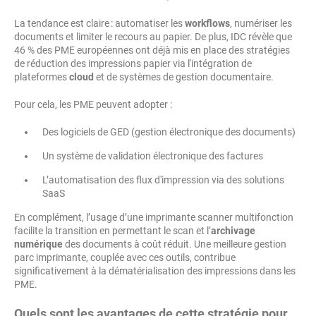
La tendance est claire : automatiser les
workflows
, numériser les
documents et limiter le recours au papier. De plus, IDC révèle que
46 % des PME européennes ont déjà mis en place des stratégies
de réduction des impressions papier via l'intégration de
plateformes
cloud
et de systèmes de gestion documentaire.
Pour cela, les PME peuvent adopter :
Des logiciels de GED (gestion électronique des documents)
Un système de validation électronique des factures
L’automatisation des flux d'impression via des solutions
SaaS
En complément, l’usage d’une imprimante scanner multifonction
facilite la transition en permettant le scan et l’
archivage
numérique
des documents à coût réduit. Une meilleure gestion
parc imprimante, couplée avec ces outils, contribue
significativement à la dématérialisation des impressions dans les
PME.
Quels sont les avantages de cette stratégie pour