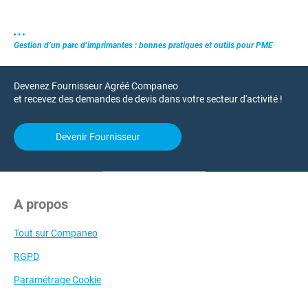
Gestion d’un parc d’imprimantes : bonnes pratiques et outils pour PME
Devenez Fournisseur Agréé Companeo
et recevez des demandes de devis dans votre secteur d'activité !
Devenir Fournisseur
A propos
Tout sur Companeo
RGPD
Paramétrage Cookie