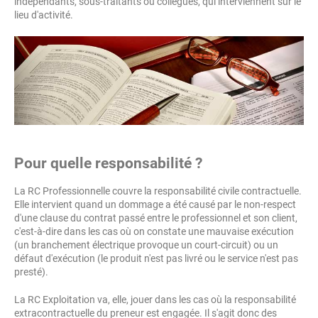
indépendants, sous-traitants ou collègues, qui interviennent sur le
lieu d'activité.
Pour quelle responsabilité ?
La RC Professionnelle couvre la responsabilité civile contractuelle.
Elle intervient quand un dommage a été causé par le non-respect
d'une clause du contrat passé entre le professionnel et son client,
c'est-à-dire dans les cas où on constate une mauvaise exécution
(un branchement électrique provoque un court-circuit) ou un
défaut d'exécution (le produit n'est pas livré ou le service n'est pas
presté).
La RC Exploitation va, elle, jouer dans les cas où la responsabilité
extracontractuelle du preneur est engagée. Il s'agit donc des