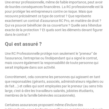
Une erreur professionnelle, même de faible importance, peut avoir
de lourdes conséquences financières. La RC professionnelle est là
pour protéger les entrepreneurs contre ce risque. Mais que
recouvre précisément ce type de contrat ? Que représente
exactement un contrat d'assurance RC Pro, en matière de droit ?
Qui va pouvoir bénéficier de sa couverture ? Quelle sera l'étendue
exacte de la protection ? Et quels sont les éléments devant figurer
dans le contrat ?
Qui est assuré ?
Une RC Professionnelle protège non seulement le "preneur" de
l'assurance, l'entreprise ou l'indépendant qui a signé le contrat,
mais couvre également la responsabilité de toute personne qui
serait impliquée dans son activité.
Concrètement, cela concerne les personnes qui agissent en tant
que responsables (gérants, associés, administrateurs réguliers ou
de fait….) et celles qui sont employées par le preneur (au sens très
large, c'est-à-dire les travailleurs salariés, jobistes étudiants,
membres de la famille bénévoles occasionnels).
Certaines assurances proposent même d'inclure des