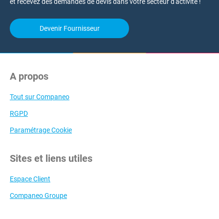
et recevez des demandes de devis dans votre secteur d'activité !
Devenir Fournisseur
A propos
Tout sur Companeo
RGPD
Paramétrage Cookie
Sites et liens utiles
Espace Client
Companeo Groupe